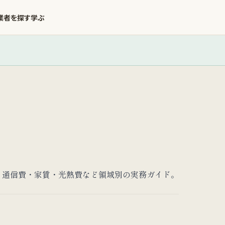
業者を探す
学ぶ
。通信費・家賃・光熱費など領域別の実務ガイド。