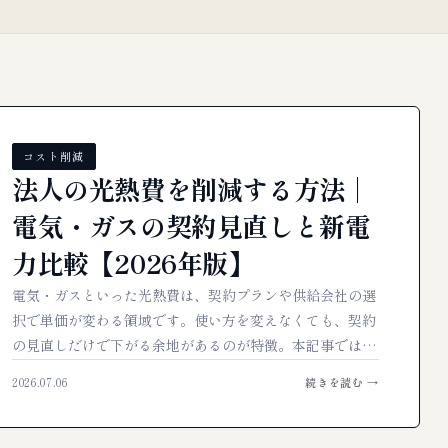
コスト削減
法人の光熱費を削減する方法｜
電気・ガスの契約見直しと新電
力比較【2026年版】
電気・ガスといった光熱費は、契約プランや供給会社の選
択で単価が変わる領域です。使い方を変えなくても、契約
の見直しだけで下がる余地があるのが特徴。本記事では、
法人……
2026.07.06
続きを読む →