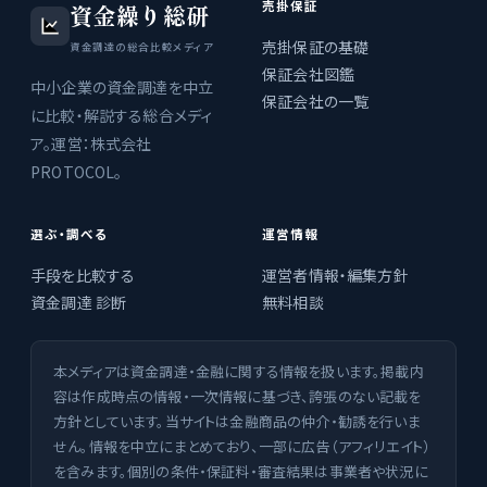
売掛保証
資金繰り総研
売掛保証の基礎
資金調達の総合比較メディア
保証会社図鑑
中小企業の資金調達を中立
保証会社の一覧
に比較・解説する総合メディ
ア。運営：株式会社
PROTOCOL。
選ぶ・調べる
運営情報
手段を比較する
運営者情報・編集方針
資金調達 診断
無料相談
本メディアは資金調達・金融に関する情報を扱います。掲載内
容は作成時点の情報・一次情報に基づき、誇張のない記載を
方針としています。当サイトは金融商品の仲介・勧誘を行いま
せん。情報を中立にまとめており、一部に広告（アフィリエイト）
を含みます。個別の条件・保証料・審査結果は事業者や状況に