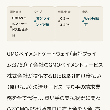
運営会社
タイプ
料率/料金
申込
GMOペイ
オンライ
0.5〜
Web完結
メントサー
ン・少額
3.4%
可
ビス株式会
社
GMOペイメントゲートウェイ（東証プライ
ム:3769）子会社のGMOペイメントサービス
株式会社が提供するBtoB取引向け後払い
（掛け払い）決済サービス。売り手の請求業
務を全て代行し、買い手の支払状況に関わ
らずGMO-PSが所定日に売上金を入金、売