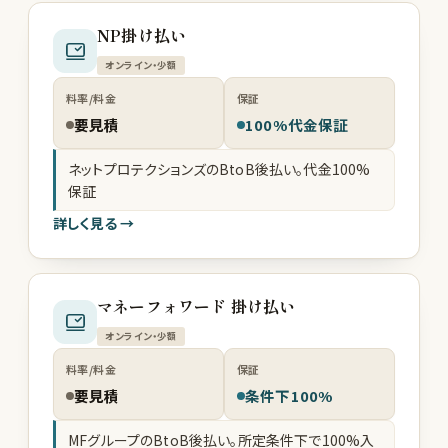
NP掛け払い
オンライン・少額
料率/料金
保証
要見積
100%代金保証
ネットプロテクションズのBtoB後払い。代金100%
保証
詳しく見る →
マネーフォワード 掛け払い
オンライン・少額
料率/料金
保証
要見積
条件下100%
MFグループのBtoB後払い。所定条件下で100%入