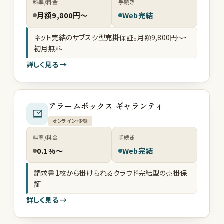
料率/料金
手続き
月額9,800円〜
Web完結
ネット完結のサブスク型売掛保証。月額9,800円〜・
初月無料
詳しく見る →
アラームボックス ギャランティ
オンライン・少額
料率/料金
手続き
0.1%〜
Web完結
請求書1枚から掛けられるクラウド完結型の売掛保
証
詳しく見る →