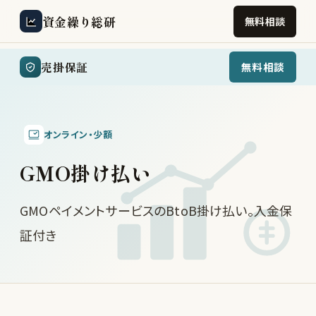
資金繰り総研
無料相談
売掛保証
無料相談
オンライン・少額
GMO掛け払い
GMOペイメントサービスのBtoB掛け払い。入金保
証付き