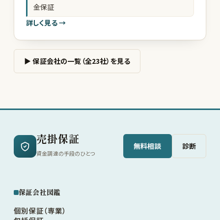
金保証
詳しく見る →
▶ 保証会社の一覧（全23社）を見る
売掛保証
無料相談
診断
資金調達の手段のひとつ
保証会社図鑑
個別保証（専業）