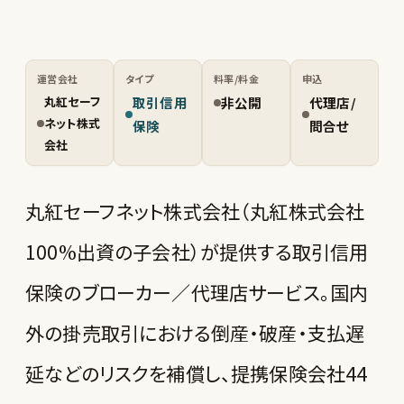
運営会社
タイプ
料率/料金
申込
丸紅セーフ
取引信用
非公開
代理店/
ネット株式
保険
問合せ
会社
丸紅セーフネット株式会社（丸紅株式会社
100%出資の子会社）が提供する取引信用
保険のブローカー／代理店サービス。国内
外の掛売取引における倒産・破産・支払遅
延などのリスクを補償し、提携保険会社44