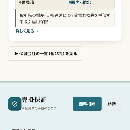
要見積
国内・輸出
取引先の倒産・支払遅延による貸倒れ損失を補償す
る取引信用保険
詳しく見る →
▶ 保証会社の一覧（全23社）を見る
売掛保証
無料相談
診断
資金調達の手段のひとつ