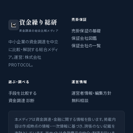
売掛保証
資金繰り総研
売掛保証の基礎
資金調達の総合比較メディア
保証会社図鑑
中小企業の資金調達を中立
保証会社の一覧
に比較・解説する総合メディ
ア。運営：株式会社
PROTOCOL。
選ぶ・調べる
運営情報
手段を比較する
運営者情報・編集方針
資金調達 診断
無料相談
本メディアは資金調達・金融に関する情報を扱います。掲載内
容は作成時点の情報・一次情報に基づき、誇張のない記載を
方針としています。当サイトは金融商品の仲介・勧誘を行いま