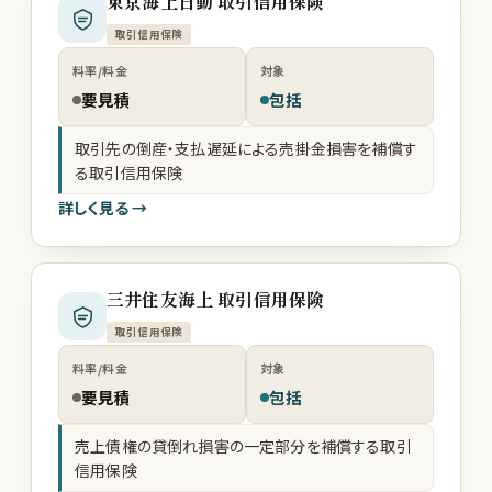
東京海上日動 取引信用保険
取引信用保険
料率/料金
対象
要見積
包括
取引先の倒産・支払遅延による売掛金損害を補償す
る取引信用保険
詳しく見る →
三井住友海上 取引信用保険
取引信用保険
料率/料金
対象
要見積
包括
売上債権の貸倒れ損害の一定部分を補償する取引
信用保険