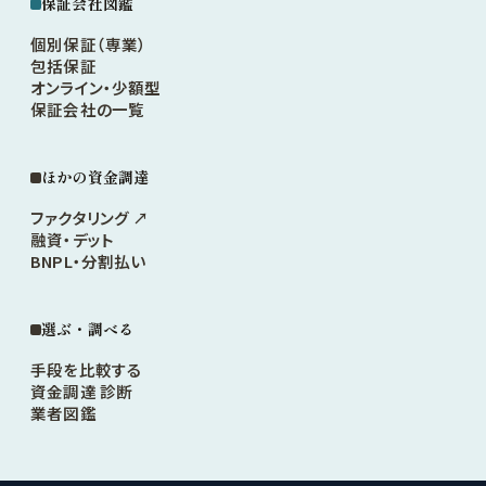
保証会社図鑑
個別保証（専業）
包括保証
オンライン・少額型
保証会社の一覧
ほかの資金調達
ファクタリング ↗
融資・デット
BNPL・分割払い
選ぶ・調べる
手段を比較する
資金調達 診断
業者図鑑