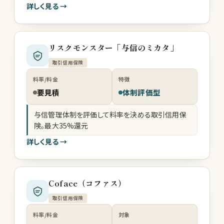
詳しく見る →
リスクモンスター「与信のミカタ」
取引信用保険
料率/料金
特徴
要見積
体制評価型
与信管理体制を評価して料率を決める取引信用保
険。最大35%還元
詳しく見る →
Coface（コファス）
取引信用保険
料率/料金
対象