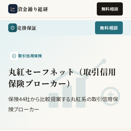
資金繰り総研
無料相談
売掛保証
無料相談
取引信用保険
丸紅セーフネット（取引信用
保険ブローカー）
保険44社から比較提案する丸紅系の取引信用保
険ブローカー