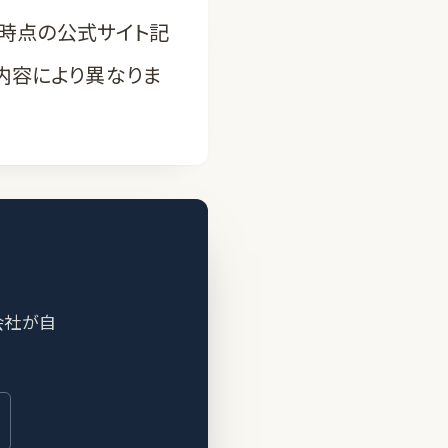
月時点の公式サイト記
内容により異なりま
る
会社が自