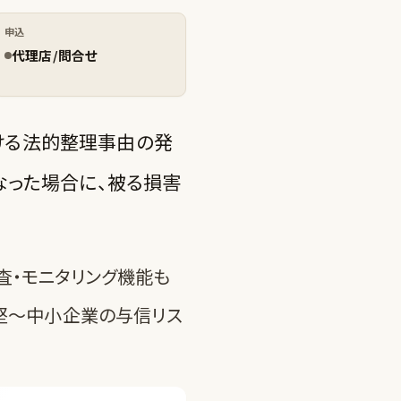
申込
代理店/問合せ
ける法的整理事由の発
なった場合に、被る損害
査・モニタリング機能も
堅〜中小企業の与信リス