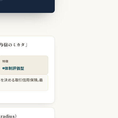
与信のミカタ」
特徴
体制評価型
を決める取引信用保険。最
adius）