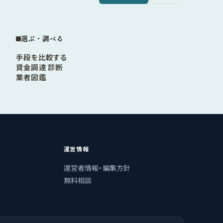
選ぶ・調べる
手段を比較する
資金調達 診断
業者図鑑
運営情報
運営者情報・編集方針
無料相談