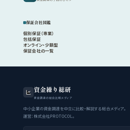
保証会社図鑑
個別保証（専業）
包括保証
オンライン・少額型
保証会社の一覧
資金繰り総研
資金調達の総合比較メディア
中小企業の資金調達を中立に比較・解説する総合メディア。
運営：株式会社PROTOCOL。