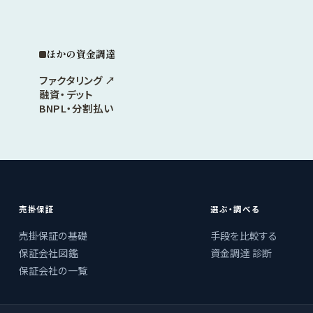
ほかの資金調達
ファクタリング ↗
融資・デット
BNPL・分割払い
売掛保証
選ぶ・調べる
売掛保証の基礎
手段を比較する
保証会社図鑑
資金調達 診断
保証会社の一覧