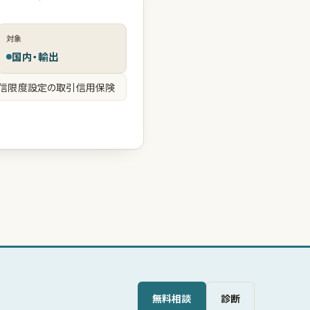
対象
国内・輸出
与信限度設定の取引信用保険
無料相談
診断