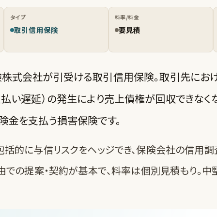
タイプ
料率/料金
取引信用保険
要見積
株式会社が引受ける取引信用保険。取引先にお
支払い遅延）の発生により売上債権が回収できなく
険金を支払う損害保険です。
括的に与信リスクをヘッジでき、保険会社の信用調
由での提案・契約が基本で、料率は個別見積もり。中