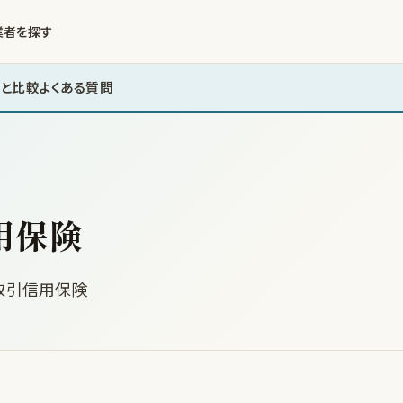
業者を探す
と比較
よくある質問
用保険
取引信用保険