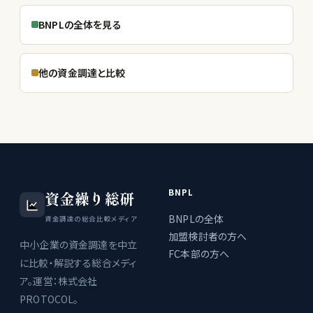
BNPLの全体を見る
他の資金調達と比較
BNPL
資金繰り総研
BNPLの全体
資金調達の総合比較メディア
加盟検討者の方へ
中小企業の資金調達を中立
FC本部の方へ
に比較・解説する総合メディ
ア。運営：株式会社
PROTOCOL。