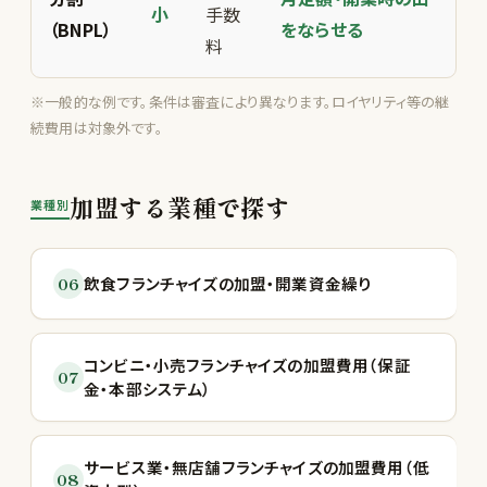
小
手数
（BNPL）
をならせる
料
※一般的な例です。条件は審査により異なります。ロイヤリティ等の継
続費用は対象外です。
加盟する業種で探す
業種別
06
飲食フランチャイズの加盟・開業資金繰り
コンビニ・小売フランチャイズの加盟費用（保証
07
金・本部システム）
サービス業・無店舗フランチャイズの加盟費用（低
08