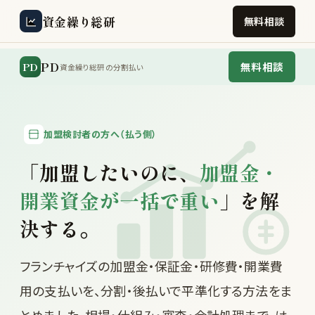
資金繰り総研
無料相談
PD
PD
無料相談
資金繰り総研の分割払い
加盟検討者の方へ（払う側）
「加盟したいのに、
加盟金・
開業資金が一括で重い
」を解
決する。
フランチャイズの加盟金・保証金・研修費・開業費
用の支払いを、分割・後払いで平準化する方法をま