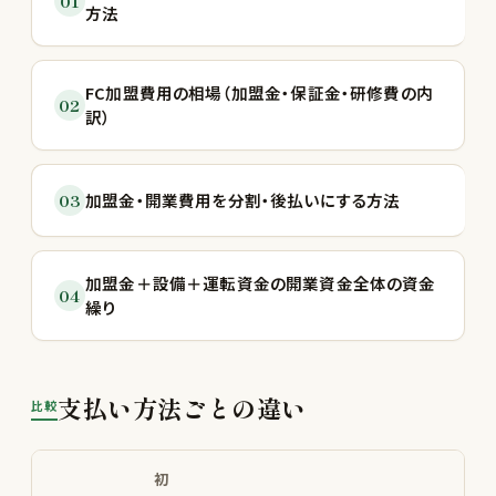
01
方法
FC加盟費用の相場（加盟金・保証金・研修費の内
02
訳）
03
加盟金・開業費用を分割・後払いにする方法
加盟金＋設備＋運転資金の開業資金全体の資金
04
繰り
支払い方法ごとの違い
比較
初