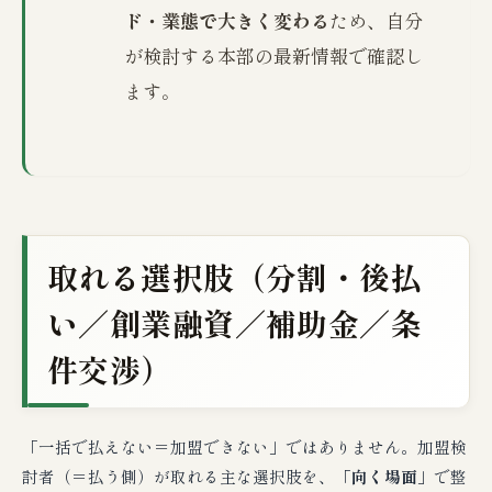
ド・業態で大きく変わる
ため、自分
が検討する本部の最新情報で確認し
ます。
取れる選択肢（分割・後払
い／創業融資／補助金／条
件交渉）
「一括で払えない＝加盟できない」ではありません。加盟検
討者（＝払う側）が取れる主な選択肢を、
「向く場面」
で整