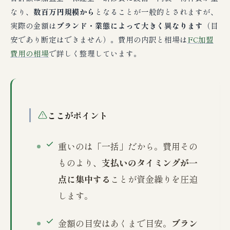
なり、
数百万円規模から
となることが一般的とされますが、
実際の金額は
ブランド・業態によって大きく異なります
（目
安であり断定はできません）。費用の内訳と相場は
FC加盟
費用の相場
で詳しく整理しています。
ここがポイント
重いのは「一括」だから。費用その
ものより、
支払いのタイミングが一
点に集中する
ことが資金繰りを圧迫
します。
金額の目安はあくまで目安。
ブラン