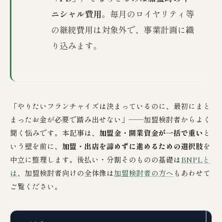
ニシャル費用
。毎月のロイヤリティ等
の継続費用は対象外で、事業計画に織
り込みます。
「やりたいフランチャイズは決まっているのに、最初にまと
まったお金が必要で踏み出せない」——加盟検討者からよく
聞く悩みです。本記事は、
加盟金・開業資金が一括で重い
と
いう壁を前に、
加盟・出店を諦めずに進めるための選択肢
を
中立に整理します。後払い・分割そのものの基礎は
BNPLと
は
、加盟検討者向けの全体像は
加盟検討者の方へ
もあわせて
ご覧ください。