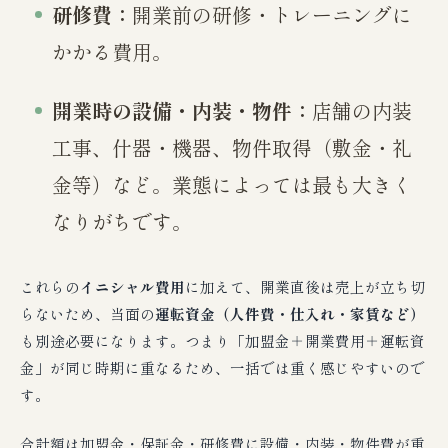
研修費：
開業前の研修・トレーニングに
かかる費用。
開業時の設備・内装・物件：
店舗の内装
工事、什器・機器、物件取得（敷金・礼
金等）など。業態によっては最も大きく
なりがちです。
これらの
イニシャル費用
に加えて、開業直後は売上が立ち切
らないため、当面の
運転資金（人件費・仕入れ・家賃など）
も別途必要になります。つまり「加盟金＋開業費用＋運転資
金」が同じ時期に重なるため、一括では重く感じやすいので
す。
合計額は加盟金・保証金・研修費に設備・内装・物件費が重