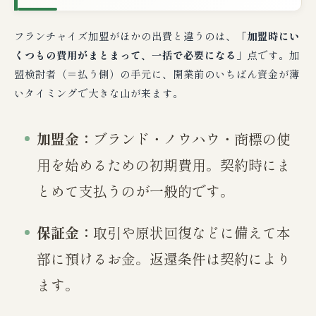
フランチャイズ加盟がほかの出費と違うのは、
「加盟時にい
くつもの費用がまとまって、一括で必要になる」
点です。加
盟検討者（＝払う側）の手元に、開業前のいちばん資金が薄
いタイミングで大きな山が来ます。
加盟金：
ブランド・ノウハウ・商標の使
用を始めるための初期費用。契約時にま
とめて支払うのが一般的です。
保証金：
取引や原状回復などに備えて本
部に預けるお金。返還条件は契約により
ます。