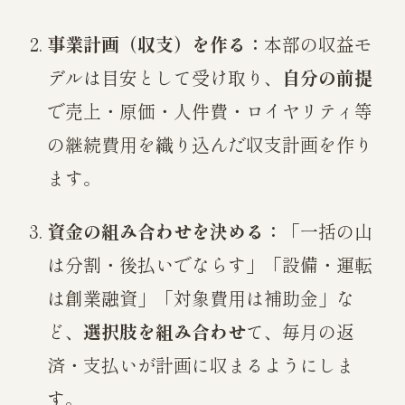
事業計画（収支）を作る：
本部の収益モ
デルは目安として受け取り、
自分の前提
で売上・原価・人件費・ロイヤリティ等
の継続費用を織り込んだ収支計画を作り
ます。
資金の組み合わせを決める：
「一括の山
は分割・後払いでならす」「設備・運転
は創業融資」「対象費用は補助金」な
ど、
選択肢を組み合わせ
て、毎月の返
済・支払いが計画に収まるようにしま
す。