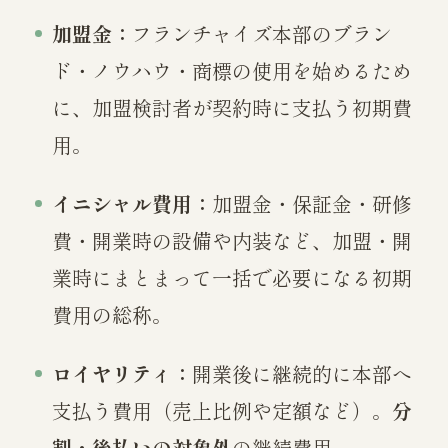
加盟金：
フランチャイズ本部のブラン
ド・ノウハウ・商標の使用を始めるため
に、加盟検討者が契約時に支払う初期費
用。
イニシャル費用：
加盟金・保証金・研修
費・開業時の設備や内装など、加盟・開
業時にまとまって一括で必要になる初期
費用の総称。
ロイヤリティ：
開業後に継続的に本部へ
支払う費用（売上比例や定額など）。
分
割・後払いの対象外
の継続費用。