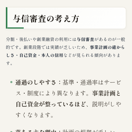
与信審査の考え方
分割・後払いや創業融資の利用には
与信審査
があるのが一般
的です。創業段階では実績が乏しいため、
事業計画の確から
しさ・自己資金・本人の信用
などが見られる傾向がありま
す。
通過のしやすさ：
基準・通過率はサービ
ス・制度により異なります。
事業計画と
自己資金が整っているほど
、説明がしや
すくなります。