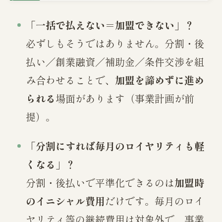
「一括で払えない＝加盟できない」？
必ずしもそうではありません。分割・後
払い／創業融資／補助金／条件交渉を組
み合わせることで、
加盟を諦めずに進め
られる
場面があります（事業計画が前
提）。
「分割にすれば毎月のロイヤリティも軽
くなる」？
分割・後払いで平準化できるのは
加盟時
のイニシャル費用
だけです。毎月のロイ
ヤリティ等の継続費用は対象外で、事業