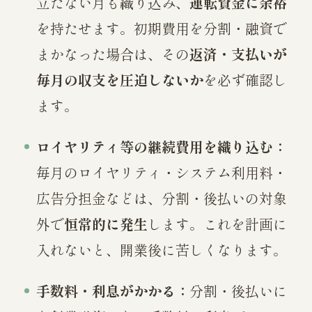
立たない月も織り込み、
運転資金に余裕
を持たせます。初期費用を分割・融資で
まかなった場合は、その
返済・支払いが
毎月の収支を圧迫しないか
を必ず確認し
ます。
ロイヤリティ等の継続費用を織り込む：
毎月のロイヤリティ・システム利用料・
広告分担金などは、分割・後払いの対象
外で
恒常的に発生
します。これを計画に
入れないと、開業後に苦しくなります。
手数料・利息がかかる：
分割・後払いに