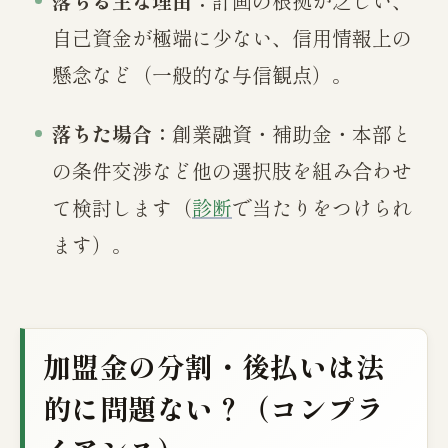
落ちる主な理由：
計画の根拠が乏しい、
自己資金が極端に少ない、信用情報上の
懸念など（一般的な与信観点）。
落ちた場合：
創業融資・補助金・本部と
の条件交渉など他の選択肢を組み合わせ
て検討します（
診断
で当たりをつけられ
ます）。
加盟金の分割・後払いは法
的に問題ない？（コンプラ