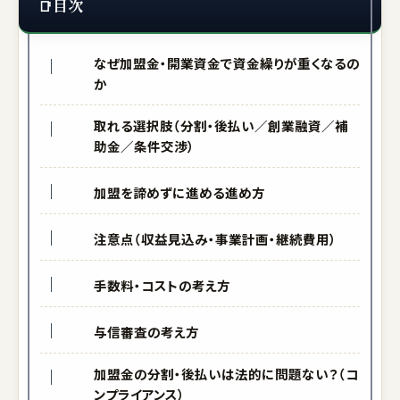
目次
なぜ加盟金・開業資金で資金繰りが重くなるの
か
取れる選択肢（分割・後払い／創業融資／補
助金／条件交渉）
加盟を諦めずに進める進め方
注意点（収益見込み・事業計画・継続費用）
手数料・コストの考え方
与信審査の考え方
加盟金の分割・後払いは法的に問題ない？（コ
ンプライアンス）