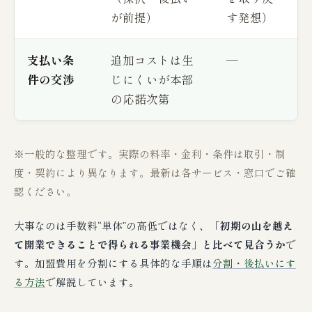
が前提）
す発想）
支払い条
追加コストは生
—
件の交渉
じにくいが本部
の応諾次第
※一般的な整理です。実際の料率・金利・条件は取引・制
度・契約により異なります。最新は各サービス・窓口でご確
認ください。
大事なのは手数料“単体”の高低ではなく、
「初期の山を越え
て開業できることで得られる事業機会」と比べて見合うか
で
す。加盟費用を分割にする具体的な手順は
分割・後払いにす
る方法
で解説しています。