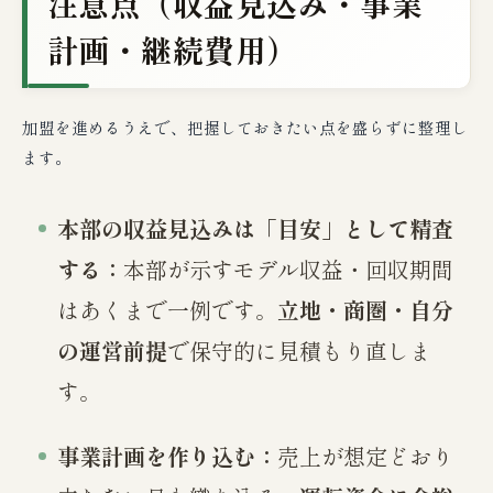
注意点（収益見込み・事業
計画・継続費用）
加盟を進めるうえで、把握しておきたい点を盛らずに整理し
ます。
本部の収益見込みは「目安」として精査
する：
本部が示すモデル収益・回収期間
はあくまで一例です。
立地・商圏・自分
の運営前提
で保守的に見積もり直しま
す。
事業計画を作り込む：
売上が想定どおり