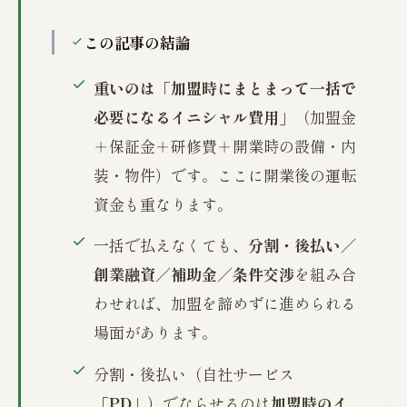
この記事の結論
重いのは「加盟時にまとまって一括で
必要になるイニシャル費用」
（加盟金
＋保証金＋研修費＋開業時の設備・内
装・物件）です。ここに開業後の運転
資金も重なります。
一括で払えなくても、
分割・後払い／
創業融資／補助金／条件交渉
を組み合
わせれば、加盟を諦めずに進められる
場面があります。
分割・後払い（自社サービス
「
PD
」）でならせるのは
加盟時のイ