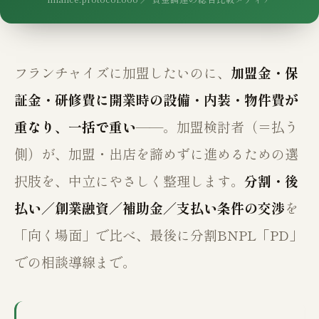
フランチャイズに加盟したいのに、
加盟金・保
証金・研修費に開業時の設備・内装・物件費が
重なり、一括で重い
——。加盟検討者（＝払う
側）が、加盟・出店を諦めずに進めるための選
択肢を、中立にやさしく整理します。
分割・後
払い／創業融資／補助金／支払い条件の交渉
を
「向く場面」で比べ、最後に分割BNPL「PD」
での相談導線まで。