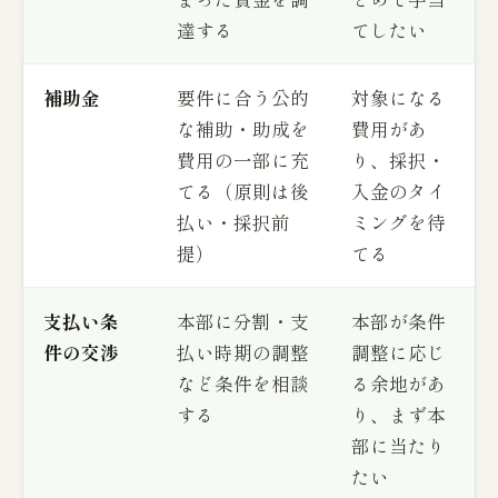
達する
てしたい
補助金
要件に合う公的
対象になる
な補助・助成を
費用があ
費用の一部に充
り、採択・
てる（原則は後
入金のタイ
払い・採択前
ミングを待
提）
てる
支払い条
本部に分割・支
本部が条件
件の交渉
払い時期の調整
調整に応じ
など条件を相談
る余地があ
する
り、まず本
部に当たり
たい