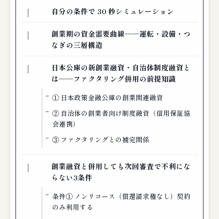
自分の条件で 30 秒シミュレーション
創業期の資金需要曲線──運転・設備・つ
なぎの三層構造
日本公庫の新創業融資・自治体制度融資と
は──ファクタリング併用の前提知識
① 日本政策金融公庫の創業関連融資
② 自治体の創業者向け制度融資（信用保証協
会連携）
③ ファクタリングとの補完関係
創業融資と併用しても次回審査で不利にな
らない3条件
条件① ノンリコース（償還請求権なし）契約
のみ利用する