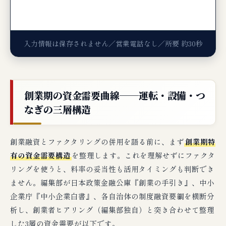
入力情報は保存されません／営業電話なし／所要 約30秒
創業期の資金需要曲線──運転・設備・つ
なぎの三層構造
創業融資とファクタリングの併用を語る前に、まず
創業期特
有の資金需要構造
を整理します。これを理解せずにファクタ
リングを使うと、料率の妥当性も活用タイミングも判断でき
ません。編集部が日本政策金融公庫『創業の手引き』、中小
企業庁『中小企業白書』、各自治体の制度融資要綱を横断分
析し、創業者ヒアリング（編集部独自）と突き合わせて整理
した3層の資金需要が以下です。