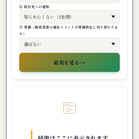
⑥ 取引先への通知
⑦ 業種（推奨業者の補足コメントが業種特化に切り替わりま
す）
→
結果を見る
結果はここに表示されます