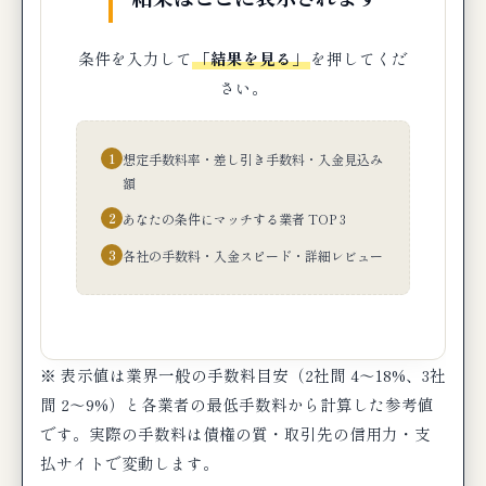
条件を入力して
「結果を見る」
を押してくだ
さい。
1
想定手数料率・差し引き手数料・入金見込み
額
2
あなたの条件にマッチする業者 TOP 3
3
各社の手数料・入金スピード・詳細レビュー
※ 表示値は業界一般の手数料目安（2社間 4〜18%、3社
間 2〜9%）と各業者の最低手数料から計算した参考値
です。実際の手数料は債権の質・取引先の信用力・支
払サイトで変動します。