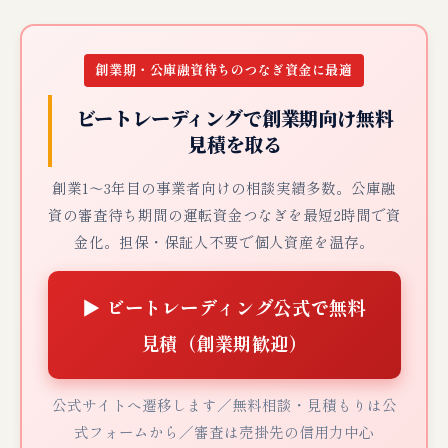
創業期・公庫融資待ちのつなぎ資金に最適
ビートレーディングで創業期向け無料
見積を取る
創業1〜3年目の事業者向けの相談実績多数。公庫融
資の審査待ち期間の運転資金つなぎを最短2時間で資
金化。担保・保証人不要で個人資産を温存。
▶ ビートレーディング公式で無料
見積（創業期歓迎）
公式サイトへ遷移します／無料相談・見積もりは公
式フォームから／審査は売掛先の信用力中心