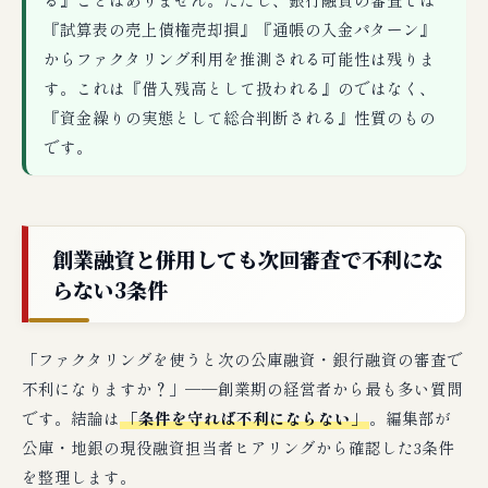
『試算表の売上債権売却損』『通帳の入金パターン』
からファクタリング利用を推測される可能性は残りま
す。これは『借入残高として扱われる』のではなく、
『資金繰りの実態として総合判断される』性質のもの
です。
創業融資と併用しても次回審査で不利にな
らない3条件
「ファクタリングを使うと次の公庫融資・銀行融資の審査で
不利になりますか？」──創業期の経営者から最も多い質問
です。結論は
「条件を守れば不利にならない」
。編集部が
公庫・地銀の現役融資担当者ヒアリングから確認した3条件
を整理します。