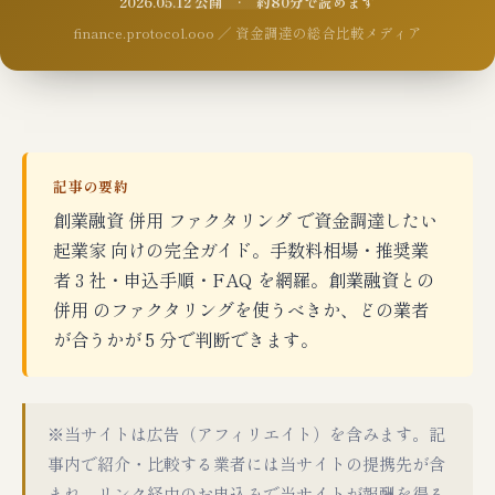
2026.05.12 公開 · 約80分で読めます
finance.protocol.ooo ／ 資金調達の総合比較メディア
記事の要約
創業融資 併用 ファクタリング で資金調達したい
起業家 向けの完全ガイド。手数料相場・推奨業
者 3 社・申込手順・FAQ を網羅。創業融資との
併用 のファクタリングを使うべきか、どの業者
が合うかが 5 分で判断できます。
※当サイトは広告（アフィリエイト）を含みます。記
事内で紹介・比較する業者には当サイトの提携先が含
まれ、リンク経由のお申込みで当サイトが報酬を得る