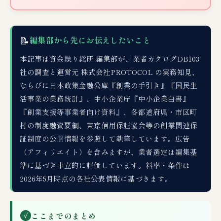
📝
編集部から先にお伝えしたいこと
本記事は資金繰り総研 編集部が、業者カタログDB103
社の調査と運営元 株式会社PROTOCOL の実務知見、
ならびに日本政策金融公庫『創業の手引き』『国民生
活事業の業務統計』、中小企業庁『中小企業白書』
『創業支援等事業者向け資料』、各都道府県・市区町
村の制度融資要綱、東京信用保証協会等の創業関連保
証制度の公開情報を参照して執筆しています。広告
（アフィリエイト）を含みますが、業者選定は編集基
準に基づき中立的に評価しています。料率・条件は
2026年5月時点の各社公表情報に基づきます。
ここまでのまとめ
✓