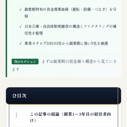
創業期特有の資金需要曲線（運転・設備・つなぎ）を分
解
日本公庫・自治体制度融資の構造とファクタリングの補
完性を整理
業者カタログDB103社から創業期に強い5社を厳選
まずは創業期の資金繰り構造から見ていき
次のセクション
ます
目次
この記事の結論（創業1〜3年目の経営者向
け）