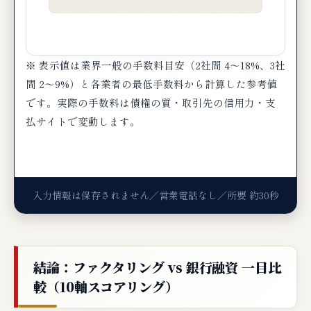
※ 表示値は業界一般の手数料目安（2社間 4〜18%、3社
間 2〜9%）と各業者の最低手数料から計算した参考値
です。実際の手数料は債権の質・取引先の信用力・支
払サイトで変動します。
入力情報は保存されません／営業電話なし／所要 約30秒
結論：ファクタリング vs 銀行融資 一目比
較（10軸スコアリング）