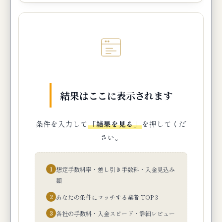
結果はここに表示されます
条件を入力して
「結果を見る」
を押してくだ
さい。
1
想定手数料率・差し引き手数料・入金見込み
額
2
あなたの条件にマッチする業者 TOP 3
3
各社の手数料・入金スピード・詳細レビュー