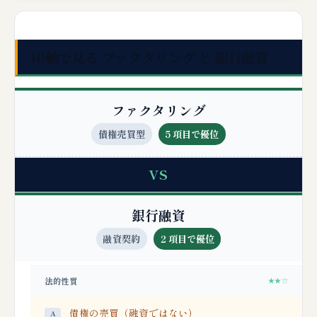
10軸で見る ファクタリング と 銀行融資
ファクタリング
債権売買型
5 項目で優位
VS
銀行融資
融資契約
2 項目で優位
法的性質
★★☆
債権の売買（融資ではない）