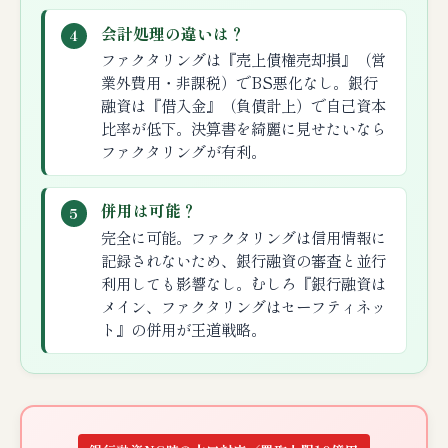
会計処理の違いは？
4
ファクタリングは『売上債権売却損』（営
業外費用・非課税）でBS悪化なし。銀行
融資は『借入金』（負債計上）で自己資本
比率が低下。決算書を綺麗に見せたいなら
ファクタリングが有利。
併用は可能？
5
完全に可能。ファクタリングは信用情報に
記録されないため、銀行融資の審査と並行
利用しても影響なし。むしろ『銀行融資は
メイン、ファクタリングはセーフティネッ
ト』の併用が王道戦略。