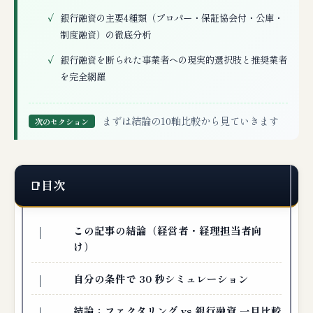
銀行融資の主要4種類（プロパー・保証協会付・公庫・
制度融資）の徹底分析
銀行融資を断られた事業者への現実的選択肢と推奨業者
を完全網羅
まずは結論の10軸比較から見ていきます
次のセクション
目次
この記事の結論（経営者・経理担当者向
け）
自分の条件で 30 秒シミュレーション
結論：ファクタリング vs 銀行融資 一目比較