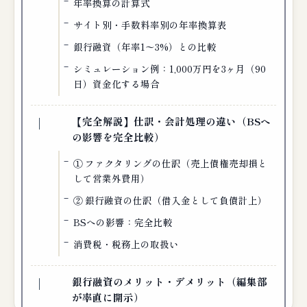
年率換算の計算式
サイト別・手数料率別の年率換算表
銀行融資（年率1〜3%）との比較
シミュレーション例：1,000万円を3ヶ月（90
日）資金化する場合
【完全解説】仕訳・会計処理の違い（BSへ
の影響を完全比較）
① ファクタリングの仕訳（売上債権売却損と
して営業外費用）
② 銀行融資の仕訳（借入金として負債計上）
BSへの影響：完全比較
消費税・税務上の取扱い
銀行融資のメリット・デメリット（編集部
が率直に開示）