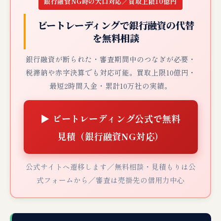
銀行融資NG時の大口対応／買取上限10億円
ビートレーディングで銀行融資の代替
を無料相談
銀行融資が断られた・審査期間中のつなぎが必要・
税滞納や赤字決算でも対応可能。買取上限10億円・
最短2時間入金・累計10万社の実績。
▶ ビートレーディング公式で無料
見積（銀行融資NG対応）
公式サイトへ遷移します／無料相談・見積もりは公
式フォームから／審査は売掛先の信用力中心