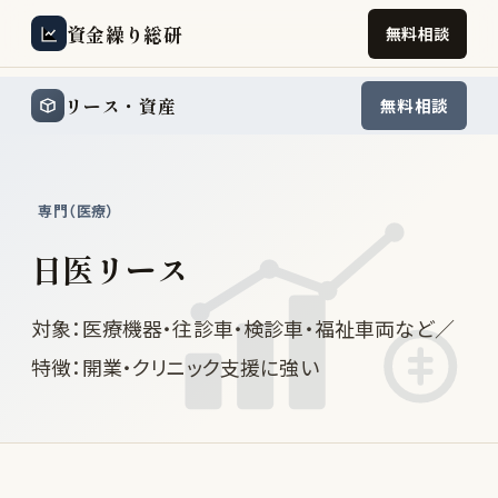
資金繰り総研
無料相談
リース・資産
無料相談
専門（医療）
日医リース
対象：医療機器・往診車・検診車・福祉車両など／
特徴：開業・クリニック支援に強い