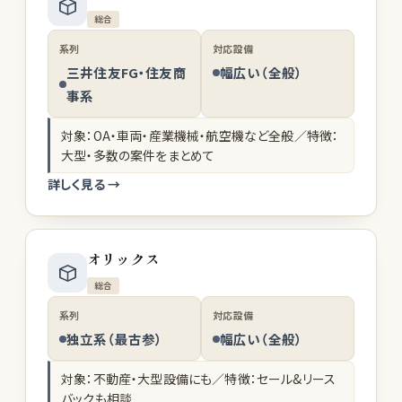
総合
系列
対応設備
三井住友FG・住友商
幅広い（全般）
事系
対象：OA・車両・産業機械・航空機など全般／特徴：
大型・多数の案件をまとめて
詳しく見る →
オリックス
総合
系列
対応設備
独立系（最古参）
幅広い（全般）
対象：不動産・大型設備にも／特徴：セール&リース
バックも相談