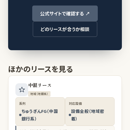
公式サイトで確認する ↗
どのリースが合うか相談
ほかのリースを見る
中銀リース
地域（地銀系）
系列
対応設備
ちゅうぎんFG（中国
設備全般（地域密
銀行系）
着）