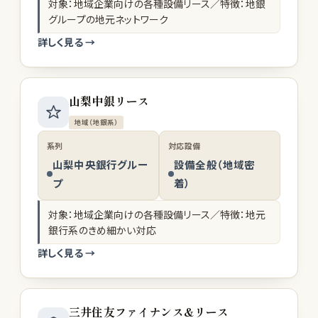
対象：地域企業向けの各種設備リース／特徴：地銀
グループの地元ネットワーク
詳しく見る →
山梨中銀リース
地域（地銀系）
系列
対応設備
山梨中央銀行グルー
設備全般（地域密
プ
着）
対象：地域企業向けの各種設備リース／特徴：地元
銀行系のきめ細かい対応
詳しく見る →
三井住友ファイナンス&リース