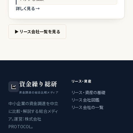
詳しく見る →
▶ リース会社一覧を見る
リース・資産
資金繰り総研
リース・資産の基礎
資金調達の総合比較メディア
リース会社図鑑
中小企業の資金調達を中立
リース会社の一覧
に比較・解説する総合メディ
ア。運営：株式会社
PROTOCOL。