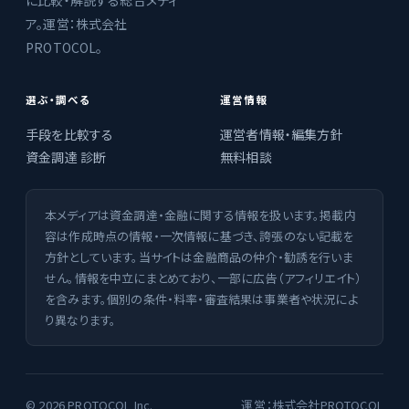
に比較・解説する総合メディ
ア。運営：株式会社
PROTOCOL。
選ぶ・調べる
運営情報
手段を比較する
運営者情報・編集方針
資金調達 診断
無料相談
本メディアは資金調達・金融に関する情報を扱います。掲載内
容は作成時点の情報・一次情報に基づき、誇張のない記載を
方針としています。当サイトは金融商品の仲介・勧誘を行いま
せん。情報を中立にまとめており、一部に広告（アフィリエイト）
を含みます。個別の条件・料率・審査結果は事業者や状況によ
り異なります。
© 2026 PROTOCOL Inc.
運営：株式会社PROTOCOL