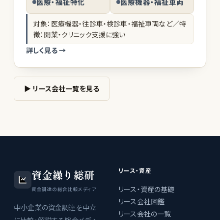
医療・福祉特化
医療機器・福祉車両
対象：医療機器・往診車・検診車・福祉車両など／特
徴：開業・クリニック支援に強い
詳しく見る →
▶ リース会社一覧を見る
リース・資産
資金繰り総研
リース・資産の基礎
資金調達の総合比較メディア
リース会社図鑑
中小企業の資金調達を中立
リース会社の一覧