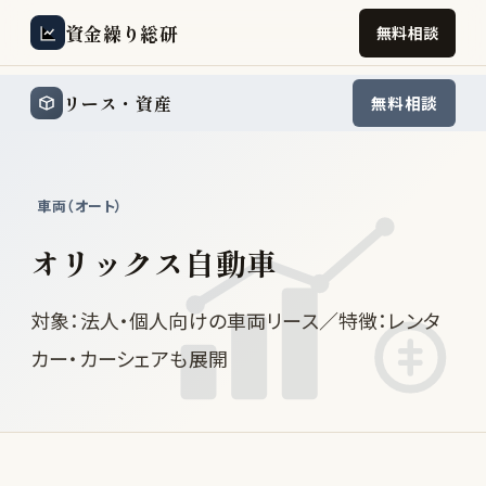
資金繰り総研
無料相談
リース・資産
無料相談
車両（オート）
オリックス自動車
対象：法人・個人向けの車両リース／特徴：レンタ
カー・カーシェアも展開