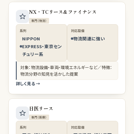
NX・TCリース&ファイナンス
専門（物流）
系列
対応設備
NIPPON
物流関連に強い
EXPRESS・東京セン
チュリー系
対象：物流設備・車両・環境エネルギーなど／特徴：
物流分野の知見を活かした提案
詳しく見る →
日医リース
専門（医療）
系列
対応設備