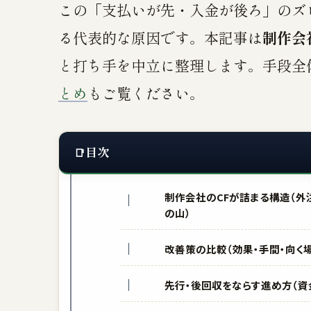
この「支払いが先・入金が後ろ」のズ
る代表的な原因です。本記事は
制作会
と打ち手を中立に整理します。手段全
とめ
もご覧ください。
目次
制作会社のCFが詰まる構造（外注
の山）
改善策の比較（効果・手間・向く
先行・後回収をならす進め方（資