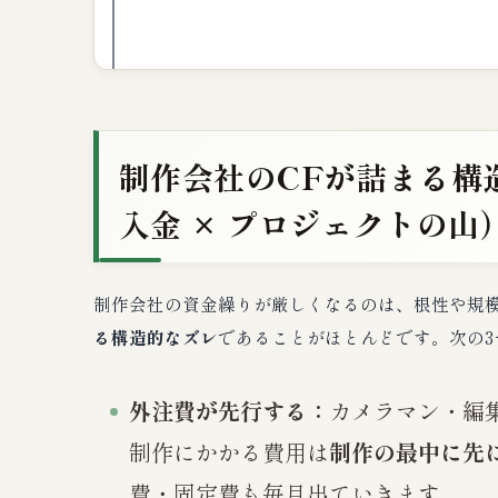
制作会社のCFが詰まる構造
入金 × プロジェクトの山
制作会社の資金繰りが厳しくなるのは、根性や規
る構造的なズレ
であることがほとんどです。次の3
外注費が先行する：
カメラマン・編
制作にかかる費用は
制作の最中に先
費・固定費も毎月出ていきます。