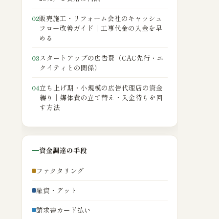
販売施工・リフォーム会社のキャッシュ
02
フロー改善ガイド｜工事代金の入金を早
める
スタートアップの広告費（CAC先行・エ
03
クイティとの関係）
立ち上げ期・小規模の広告代理店の資金
04
繰り｜媒体費の立て替え・入金待ちを回
す方法
資金調達の手段
ファクタリング
融資・デット
請求書カード払い