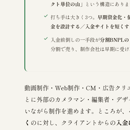
クト単位の山」
という構造にありま
打ち手は大きく3つ。
早期資金化・
金を設計する／入金サイトを短くす
入金前倒しの一手段が
分割BNPL
分割で売り、制作会社は早期に受け
動画制作・Web制作・CM・広告クリ
とに外部のカメラマン・編集者・デザ
いながら制作を進めます。ところが、
く
のに対し、クライアントからの
入金