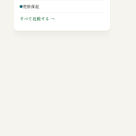
売掛保証
すべて比較する →