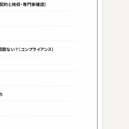
契約と検収・専門家確認）
題ない？（コンプライアンス）
の