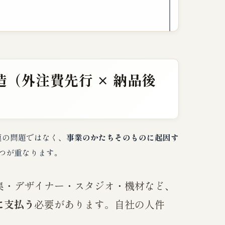
（外注費先行 × 納品後
）
模の問題ではなく、
事業のかたちそのものに起因す
つが重なります。
集・デザイナー・スタジオ・機材など、
に支払う
必要があります。自社の人件