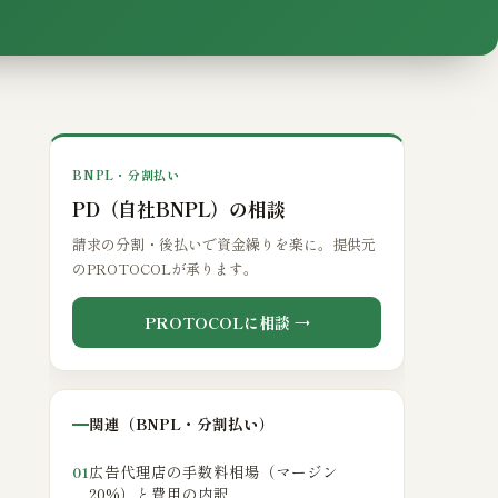
BNPL・分割払い
PD（自社BNPL）の相談
請求の分割・後払いで資金繰りを楽に。提供元
のPROTOCOLが承ります。
PROTOCOLに相談 →
関連（BNPL・分割払い）
広告代理店の手数料相場（マージン
01
20%）と費用の内訳