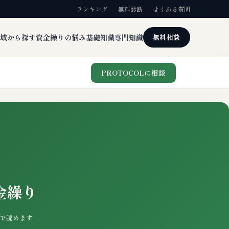
ランキング
無料診断
よくある質問
域から探す
資金繰りの悩み
基礎知識
専門知識
無料相談
PROTOCOLに相談
金繰り
7分で読めます