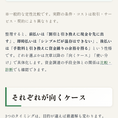
※一般的な定性比較です。実際の条件・コストは取引・サー
ビス・契約により異なります。
整理すると、
前払いは「割引と引き換えに現金を先に出
す」、即時払いは「シンプルだが温存はできない」、後払い
は「手数料と引き換えに資金繰りの余裕を得る」
という性格
です。どれを選ぶかは次章以降の「向くケース」「使い分
け」で具体化します。資金調達の手段全体との関係は
比較・
診断
でも確認できます。
それぞれが向くケース
3つのタイミングは、目的が違えば最適解も変わります。