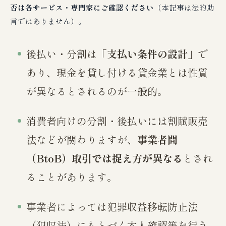
否は各サービス・専門家にご確認ください
（本記事は法的助
言ではありません）。
後払い・分割は「
支払い条件の設計
」で
あり、現金を貸し付ける貸金業とは性質
が異なるとされるのが一般的。
消費者向けの分割・後払いには割賦販売
法などが関わりますが、
事業者間
（BtoB）取引では捉え方が異なる
とされ
ることがあります。
事業者によっては犯罪収益移転防止法
（犯収法）にもとづく本人確認等を行う