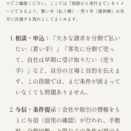
スでご確認ください。ここでは「相談から実行まで」をイメ
ージできるよう、買い手（払う側）・売り手（提供側）の双
方に共通する流れとしてまとめます。
相談・申込：
「大きな請求を分割で払い
たい（買い手）」「客先に分割で売っ
て、自社は早期に受け取りたい（売り
手）」など、自分の立場と目的を伝えま
す。この段階では、まだ条件が固まって
いなくても問題ありません。
与信・条件提示：
会社や取引の情報をも
とに与信（信用の確認）が行われ、手数
料・分割回数・上限などの条件が提示さ