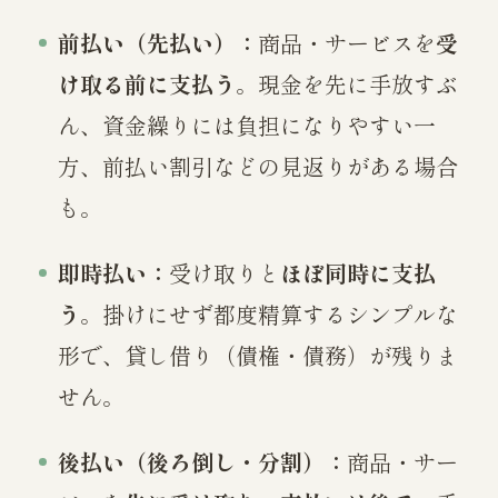
前払い（先払い）：
商品・サービスを
受
け取る前に支払う
。現金を先に手放すぶ
ん、資金繰りには負担になりやすい一
方、前払い割引などの見返りがある場合
も。
即時払い：
受け取りと
ほぼ同時に支払
う
。掛けにせず都度精算するシンプルな
形で、貸し借り（債権・債務）が残りま
せん。
後払い（後ろ倒し・分割）：
商品・サー