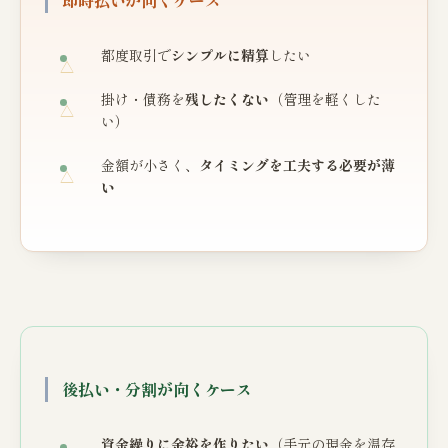
都度取引で
シンプルに精算
したい
掛け・債務を
残したくない
（管理を軽くした
い）
金額が小さく、
タイミングを工夫する必要が薄
い
後払い・分割が向くケース
資金繰りに余裕を作りたい
（手元の現金を温存