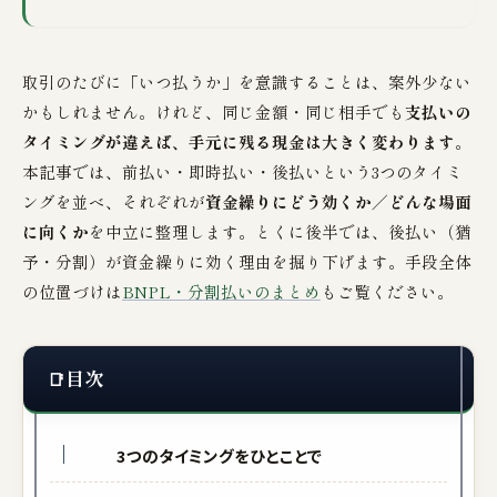
取引のたびに「いつ払うか」を意識することは、案外少ない
かもしれません。けれど、同じ金額・同じ相手でも
支払いの
タイミングが違えば、手元に残る現金は大きく変わります
。
本記事では、前払い・即時払い・後払いという3つのタイミ
ングを並べ、それぞれが
資金繰りにどう効くか／どんな場面
に向くか
を中立に整理します。とくに後半では、後払い（猶
予・分割）が資金繰りに効く理由を掘り下げます。手段全体
の位置づけは
BNPL・分割払いのまとめ
もご覧ください。
目次
3つのタイミングをひとことで