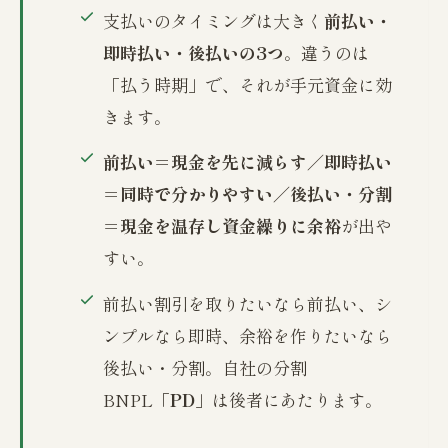
支払いのタイミングは大きく
前払い・
即時払い・後払いの3つ
。違うのは
「払う時期」で、それが手元資金に効
きます。
前払い＝現金を先に減らす
／
即時払い
＝同時で分かりやすい
／
後払い・分割
＝現金を温存し資金繰りに余裕
が出や
すい。
前払い割引を取りたいなら前払い、シ
ンプルなら即時、余裕を作りたいなら
後払い・分割。自社の分割
BNPL「
PD
」は後者にあたります。