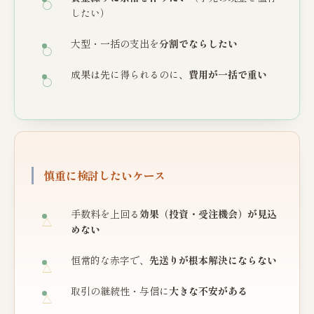
したい）
大型・一括の支出を
分割でならしたい
成果は先に得られるのに、
費用が一括で重い
慎重に検討したいケース
手数料を上回る
効果（投資・受注機会）が見込
めない
恒常的な赤字で、
先送りが根本解決にならない
取引の継続性・与信に
大きな不安がある