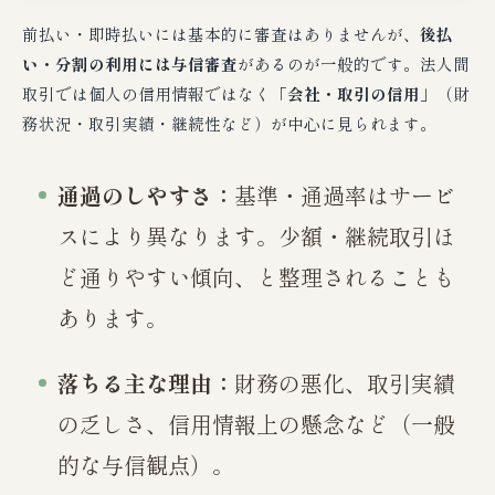
前払い・即時払いには基本的に審査はありませんが、
後払
い・分割の利用には与信審査
があるのが一般的です。法人間
取引では個人の信用情報ではなく
「会社・取引の信用」
（財
務状況・取引実績・継続性など）が中心に見られます。
通過のしやすさ：
基準・通過率はサービ
スにより異なります。少額・継続取引ほ
ど通りやすい傾向、と整理されることも
あります。
落ちる主な理由：
財務の悪化、取引実績
の乏しさ、信用情報上の懸念など（一般
的な与信観点）。