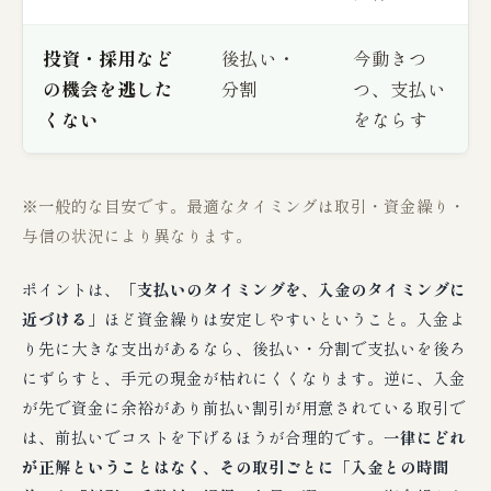
投資・採用など
後払い・
今動きつ
の機会を逃した
分割
つ、支払い
くない
をならす
※一般的な目安です。最適なタイミングは取引・資金繰り・
与信の状況により異なります。
ポイントは、
「支払いのタイミングを、入金のタイミングに
近づける」
ほど資金繰りは安定しやすいということ。入金よ
り先に大きな支出があるなら、後払い・分割で支払いを後ろ
にずらすと、手元の現金が枯れにくくなります。逆に、入金
が先で資金に余裕があり前払い割引が用意されている取引で
は、前払いでコストを下げるほうが合理的です。
一律にどれ
が正解ということはなく、その取引ごとに「入金との時間