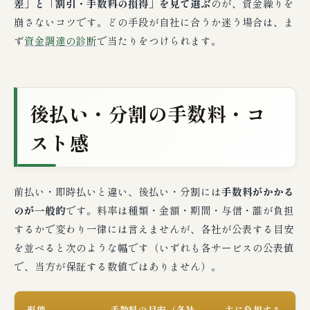
差」と「割引・手数料の損得」を見て選ぶ
のが、資金繰りを
崩さないコツです。どの手段が自社に合うか迷う場合は、ま
ず
資金調達の診断
で当たりをつけられます。
後払い・分割の手数料・コ
スト感
前払い・即時払いと違い、後払い・分割には
手数料がかかる
のが一般的
です。料率は種類・金額・期間・与信・誰が負担
するかで変わり一律には言えませんが、各社が公表する目安
を並べると次のような幅です（いずれも各サービスの公表値
で、当方が保証する数値ではありません）。
形態
手数料の目安（各社
主に負担する