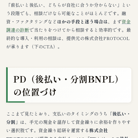
「前払いと後払い、どちらが自社に合うか分からない」とい
う段階でも、相談だけなら可能なことがほとんどです。融
資・ファクタリングなど
ほかの手段と迷う場合は
、まず
資金
調達の診断
で当たりをつけてから相談すると効率的です。最
終的な導入・利用の相談は、提供元の株式会社PROTOCOL
が承ります（下のCTA）。
PD（後払い・分割BNPL）
の位置づけ
ここまで見たとおり、支払いのタイミングのうち
「後払い・
分割」
は、手元の現金を温存して資金繰りに余裕を作りやす
い選択肢です。資金繰り総研を運営する
株式会社