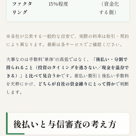
ファクタ
15%程度
（資金化
リング
する側）
※各社が公表する一般的な目安で、実際の料率は取引・契約
により異なります。最新は各サービスでご確認ください。
大事なのは手数料“単体”の高低ではなく、
「後払い・分割で
得られること（投資のタイミングを逃さない／現金を温存で
きる）」と比べて見合うか
です。前払い割引と後払い手数料
を天秤にかけ、
どちらが自社の資金繰りにとって得か
で判断
します。
後払いと与信審査の考え方