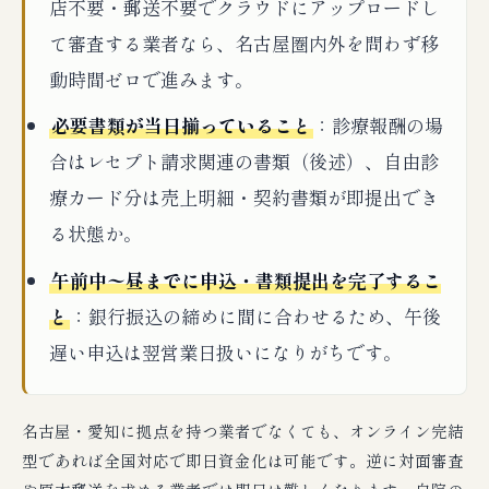
店不要・郵送不要でクラウドにアップロードし
て審査する業者なら、名古屋圏内外を問わず移
動時間ゼロで進みます。
必要書類が当日揃っていること
：診療報酬の場
合はレセプト請求関連の書類（後述）、自由診
療カード分は売上明細・契約書類が即提出でき
る状態か。
午前中〜昼までに申込・書類提出を完了するこ
と
：銀行振込の締めに間に合わせるため、午後
遅い申込は翌営業日扱いになりがちです。
名古屋・愛知に拠点を持つ業者でなくても、オンライン完結
型であれば全国対応で即日資金化は可能です。逆に対面審査