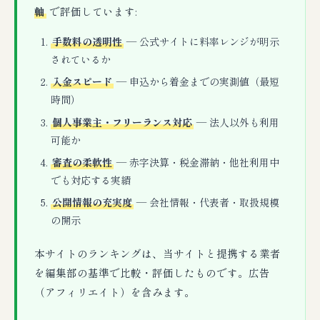
軸
で評価しています:
手数料の透明性
— 公式サイトに料率レンジが明示
されているか
入金スピード
— 申込から着金までの実測値（最短
時間）
個人事業主・フリーランス対応
— 法人以外も利用
可能か
審査の柔軟性
— 赤字決算・税金滞納・他社利用中
でも対応する実績
公開情報の充実度
— 会社情報・代表者・取扱規模
の開示
本サイトのランキングは、当サイトと提携する業者
を編集部の基準で比較・評価したものです。広告
（アフィリエイト）を含みます。