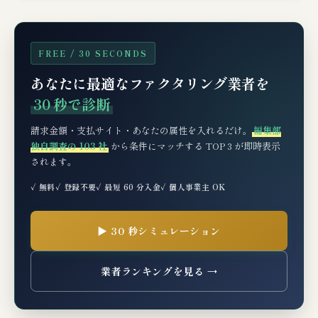
FREE / 30 SECONDS
あなたに最適なファクタリング業者を
30 秒で診断
請求金額・支払サイト・あなたの属性を入れるだけ。
編集部
独自調査の 103 社
から条件にマッチする TOP 3 が即時表示
されます。
✓ 無料
✓ 登録不要
✓ 最短 60 分入金
✓ 個人事業主 OK
▶ 30 秒シミュレーション
業者ランキングを見る →