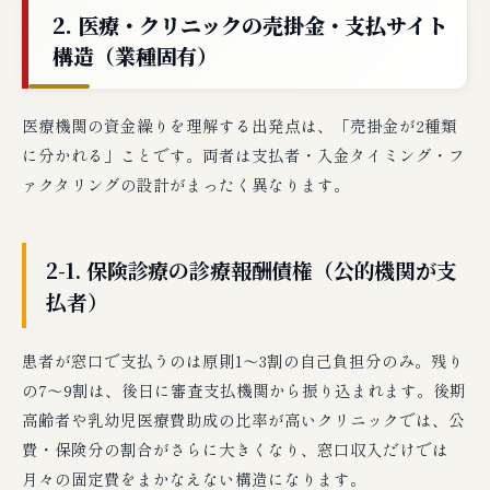
2. 医療・クリニックの売掛金・支払サイト
構造（業種固有）
医療機関の資金繰りを理解する出発点は、「売掛金が2種類
に分かれる」ことです。両者は支払者・入金タイミング・フ
ァクタリングの設計がまったく異なります。
2-1. 保険診療の診療報酬債権（公的機関が支
払者）
患者が窓口で支払うのは原則1〜3割の自己負担分のみ。残り
の7〜9割は、後日に審査支払機関から振り込まれます。後期
高齢者や乳幼児医療費助成の比率が高いクリニックでは、公
費・保険分の割合がさらに大きくなり、窓口収入だけでは
月々の固定費をまかなえない構造になります。