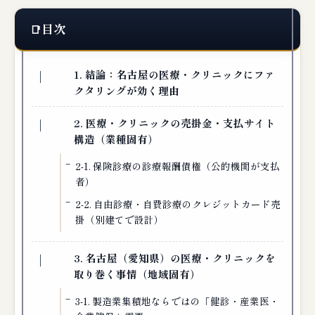
目次
1. 結論：名古屋の医療・クリニックにファ
クタリングが効く理由
2. 医療・クリニックの売掛金・支払サイト
構造（業種固有）
2-1. 保険診療の診療報酬債権（公的機関が支払
者）
2-2. 自由診療・自費診療のクレジットカード売
掛（別建てで設計）
3. 名古屋（愛知県）の医療・クリニックを
取り巻く事情（地域固有）
3-1. 製造業集積地ならではの「健診・産業医・