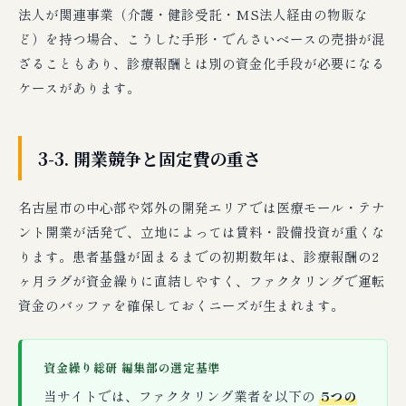
法人が関連事業（介護・健診受託・MS法人経由の物販な
ど）を持つ場合、こうした手形・でんさいベースの売掛が混
ざることもあり、診療報酬とは別の資金化手段が必要になる
ケースがあります。
3-3. 開業競争と固定費の重さ
名古屋市の中心部や郊外の開発エリアでは医療モール・テナ
ント開業が活発で、立地によっては賃料・設備投資が重くな
ります。患者基盤が固まるまでの初期数年は、診療報酬の2
ヶ月ラグが資金繰りに直結しやすく、ファクタリングで運転
資金のバッファを確保しておくニーズが生まれます。
資金繰り総研 編集部の選定基準
当サイトでは、ファクタリング業者を以下の
5つの