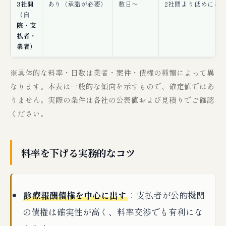
3社間
あり（承諾が必要）
数日〜
2社間より低めにな
（自
院・支
払者・
業者）
※具体的な料率・日数は業者・案件・債権の種類によって異
なります。本表は一般的な傾向を示すもので、確定値ではあ
りません。実際の条件は各社の公表値および見積りでご確認
ください。
料率を下げる実務的なコツ
診療報酬債権を中心に出す
：支払者が公的機関
の債権は確実性が高く、料率交渉でも有利にな