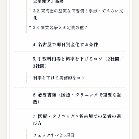
企業健保」需要
3-2. 東海圏の堅実な商習慣と手形・でんさい文
化
3-3. 開業競争と固定費の重さ
4. 名古屋で即日資金化する条件
5. 手数料相場と料率を下げるコツ（2社間／
3社間）
料率を下げる実務的なコツ
6. 必要書類（医療・クリニックで重要な証
憑）
7. 医療・クリニック×名古屋での業者の選
び方
チェックすべき5項目