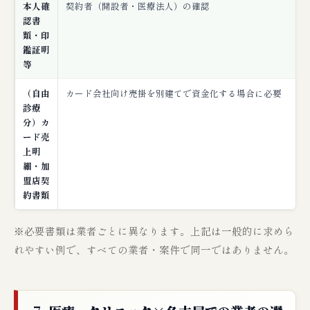
本人確
契約者（開設者・医療法人）の確認
認書
類・印
鑑証明
等
（自由
カード会社向け売掛を別建てで資金化する場合に必要
診療
分）カ
ード売
上明
細・加
盟店契
約書類
※必要書類は業者ごとに異なります。上記は一般的に求めら
れやすい例で、すべての業者・案件で同一ではありません。