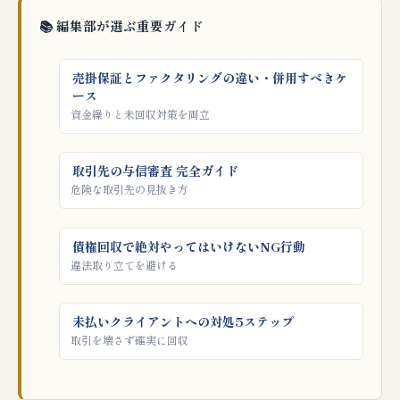
📚 編集部が選ぶ重要ガイド
売掛保証とファクタリングの違い・併用すべきケ
ース
資金繰りと未回収対策を両立
取引先の与信審査 完全ガイド
危険な取引先の見抜き方
債権回収で絶対やってはいけないNG行動
違法取り立てを避ける
未払いクライアントへの対処5ステップ
取引を壊さず確実に回収