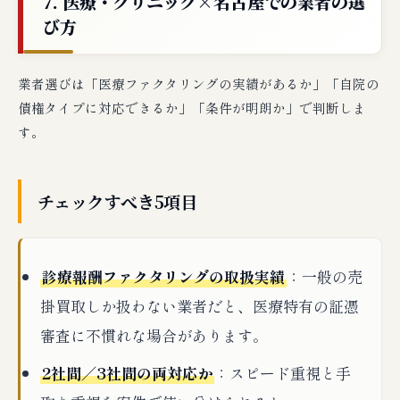
7. 医療・クリニック×名古屋での業者の選
び方
業者選びは「医療ファクタリングの実績があるか」「自院の
債権タイプに対応できるか」「条件が明朗か」で判断しま
す。
チェックすべき5項目
診療報酬ファクタリングの取扱実績
：一般の売
掛買取しか扱わない業者だと、医療特有の証憑
審査に不慣れな場合があります。
2社間／3社間の両対応か
：スピード重視と手