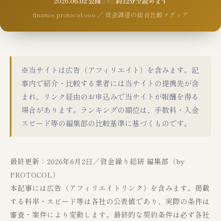
2026.06.02 公開 · 約12分で読めます
finance.protocol.ooo ／ 資金調達の総合比較メディア
※当サイトは広告（アフィリエイト）を含みます。記
事内で紹介・比較する業者には当サイトの提携先が含
まれ、リンク経由のお申込みで当サイトが報酬を得る
場合があります。ランキングの順位は、手数料・入金
スピード等の編集部の比較基準に基づくものです。
最終更新：2026年6月2日／資金繰り総研 編集部（by
PROTOCOL）
本記事には広告（アフィリエイトリンク）を含みます。掲載
する料率・スピード等は各社の公表値であり、実際の条件は
審査・案件により変動します。最終的な契約条件は必ず各社