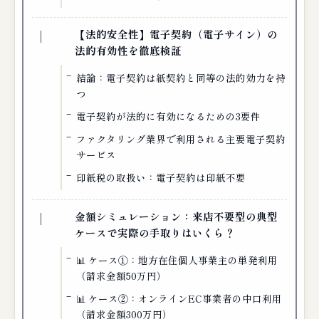
【法的安全性】電子契約（電子サイン）の
法的有効性を徹底検証
結論：電子契約は紙契約と同等の法的効力を持
つ
電子契約が法的に有効になるための3要件
ファクタリング業界で利用される主要電子契約
サービス
印紙税の取扱い：電子契約は印紙不要
金額シミュレーション：来店不要型の典型
ケースで実際の手取りはいくら？
📊 ケース①：地方在住個人事業主の単発利用
（請求金額50万円）
📊 ケース②：オンラインEC事業者の中口利用
（請求金額300万円）