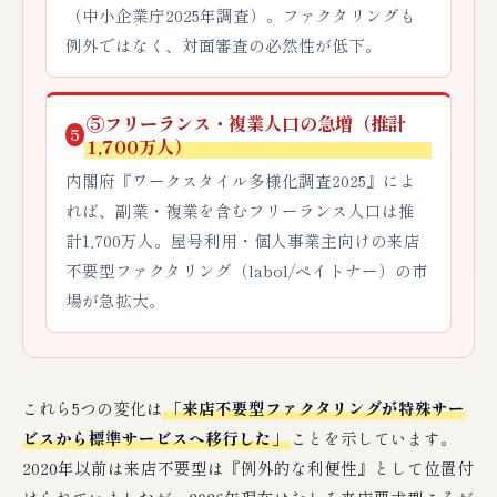
（中小企業庁2025年調査）。ファクタリングも
例外ではなく、対面審査の必然性が低下。
⑤フリーランス・複業人口の急増（推計
5
1,700万人）
内閣府『ワークスタイル多様化調査2025』によ
れば、副業・複業を含むフリーランス人口は推
計1,700万人。屋号利用・個人事業主向けの来店
不要型ファクタリング（labol/ペイトナー）の市
場が急拡大。
これら5つの変化は
「来店不要型ファクタリングが特殊サー
ビスから標準サービスへ移行した」
ことを示しています。
2020年以前は来店不要型は『例外的な利便性』として位置付