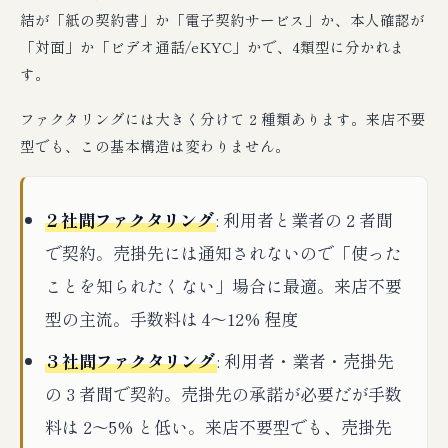
結が「紙の契約書」か「電子契約サービス」か、本人確認が
「対面」か「ビデオ通話/eKYC」かで、4類型に分かれま
す。
ファクタリングには大きく分けて 2 種類あります。来店不要
型でも、この基本構造は変わりません。
2 社間ファクタリング
: 利用者と業者の 2 者間
で契約。売掛先には通知されないので「使った
ことを知られたくない」場合に最適。来店不要
型の主流。手数料は 4〜12% 程度
3 社間ファクタリング
: 利用者・業者・売掛先
の 3 者間で契約。売掛先の承諾が必要だが手数
料は 2〜5% と低い。来店不要型でも、売掛先