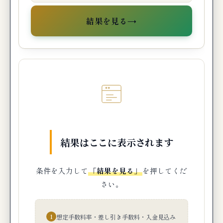
→
結果を見る
結果はここに表示されます
条件を入力して
「結果を見る」
を押してくだ
さい。
1
想定手数料率・差し引き手数料・入金見込み