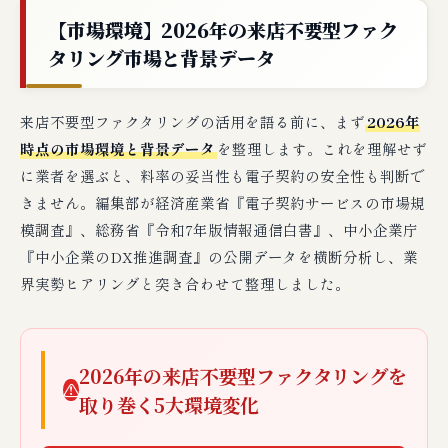
【市場環境】2026年の来店不要型ファク
タリング市場と背景データ
来店不要型ファクタリングの活用を語る前に、まず
2026年
時点の市場環境と背景データ
を整理します。これを理解せず
に業者を選ぶと、料率の妥当性も電子契約の安全性も判断で
きません。編集部が経済産業省『電子契約サービスの市場規
模調査』、総務省『令和7年版情報通信白書』、中小企業庁
『中小企業のDX推進調査』の公開データを横断分析し、業
界実勢ヒアリングと突き合わせて整理しました。
2026年の来店不要型ファクタリングを
⚠
取り巻く5大環境変化