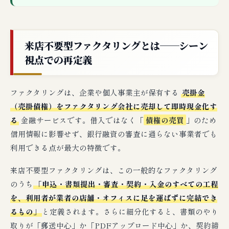
来店不要型ファクタリングとは──シーン
視点での再定義
ファクタリングは、企業や個人事業主が保有する
売掛金
（売掛債権）をファクタリング会社に売却して即時現金化す
る
金融サービスです。借入ではなく「
債権の売買
」のため
信用情報に影響せず、銀行融資の審査に通らない事業者でも
利用できる点が最大の特徴です。
来店不要型ファクタリングは、この一般的なファクタリング
のうち
「申込・書類提出・審査・契約・入金のすべての工程
を、利用者が業者の店舗・オフィスに足を運ばずに完結でき
るもの」
と定義されます。さらに細分化すると、書類のやり
取りが「郵送中心」か「PDFアップロード中心」か、契約締