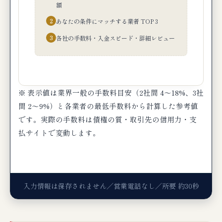
額
2
あなたの条件にマッチする業者 TOP 3
3
各社の手数料・入金スピード・詳細レビュー
※ 表示値は業界一般の手数料目安（2社間 4〜18%、3社
間 2〜9%）と各業者の最低手数料から計算した参考値
です。実際の手数料は債権の質・取引先の信用力・支
払サイトで変動します。
入力情報は保存されません／営業電話なし／所要 約30秒