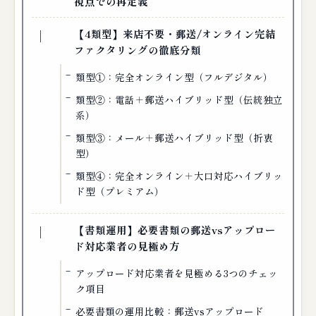
視点での再定義
【4類型】来店不要・郵送/オンライン完結
ファクタリングの徹底分類
類型①：完全オンライン型（フルデジタル）
類型②：電話＋郵送ハイブリッド型（伝統独立
系）
類型③：メール＋郵送ハイブリッド型（折衷
型）
類型④：完全オンライン＋大口対応ハイブリッ
ド型（プレミアム）
【書類運用】必要書類の郵送vsアップロー
ド対応業者の見極め方
アップロード対応業者を見極める3つのチェッ
ク項目
必要書類の運用比較：郵送vsアップロード