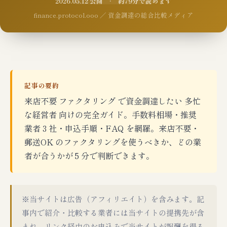
2026.05.12 公開 · 約79分で読めます
finance.protocol.ooo ／ 資金調達の総合比較メディア
記事の要約
来店不要 ファクタリング で資金調達したい 多忙
な経営者 向けの完全ガイド。手数料相場・推奨
業者 3 社・申込手順・FAQ を網羅。来店不要・
郵送OK のファクタリングを使うべきか、どの業
者が合うかが 5 分で判断できます。
※当サイトは広告（アフィリエイト）を含みます。記
事内で紹介・比較する業者には当サイトの提携先が含
まれ、リンク経由のお申込みで当サイトが報酬を得る