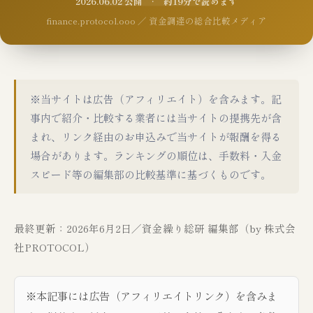
2026.06.02 公開 · 約19分で読めます
finance.protocol.ooo ／ 資金調達の総合比較メディア
※当サイトは広告（アフィリエイト）を含みます。記
事内で紹介・比較する業者には当サイトの提携先が含
まれ、リンク経由のお申込みで当サイトが報酬を得る
場合があります。ランキングの順位は、手数料・入金
スピード等の編集部の比較基準に基づくものです。
最終更新：2026年6月2日／資金繰り総研 編集部（by 株式会
社PROTOCOL）
※本記事には広告（アフィリエイトリンク）を含みま