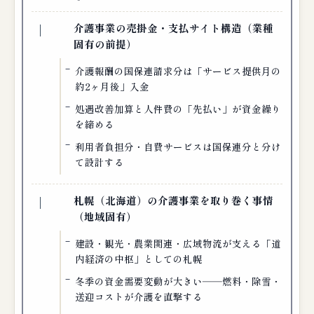
介護事業の売掛金・支払サイト構造（業種
固有の前提）
介護報酬の国保連請求分は「サービス提供月の
約2ヶ月後」入金
処遇改善加算と人件費の「先払い」が資金繰り
を締める
利用者負担分・自費サービスは国保連分と分け
て設計する
札幌（北海道）の介護事業を取り巻く事情
（地域固有）
建設・観光・農業関連・広域物流が支える「道
内経済の中枢」としての札幌
冬季の資金需要変動が大きい――燃料・除雪・
送迎コストが介護を直撃する