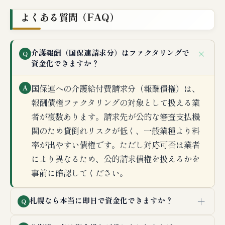
よくある質問（FAQ）
＋
介護報酬（国保連請求分）はファクタリングで
Q
資金化できますか？
国保連への介護給付費請求分（報酬債権）は、
A
報酬債権ファクタリングの対象として扱える業
者が複数あります。請求先が公的な審査支払機
関のため貸倒れリスクが低く、一般業種より料
率が出やすい債権です。ただし対応可否は業者
により異なるため、公的請求債権を扱えるかを
事前に確認してください。
＋
札幌なら本当に即日で資金化できますか？
Q