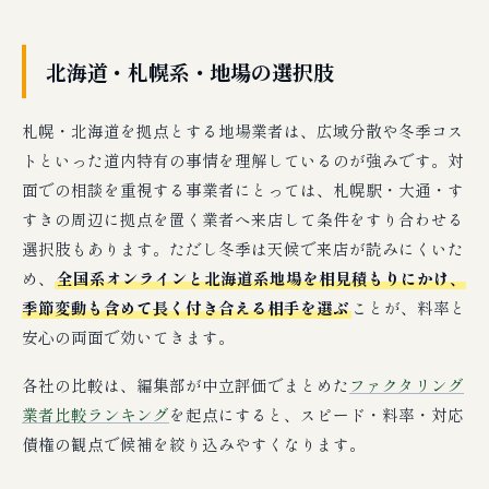
北海道・札幌系・地場の選択肢
札幌・北海道を拠点とする地場業者は、広域分散や冬季コス
トといった道内特有の事情を理解しているのが強みです。対
面での相談を重視する事業者にとっては、札幌駅・大通・す
すきの周辺に拠点を置く業者へ来店して条件をすり合わせる
選択肢もあります。ただし冬季は天候で来店が読みにくいた
め、
全国系オンラインと北海道系地場を相見積もりにかけ、
季節変動も含めて長く付き合える相手を選ぶ
ことが、料率と
安心の両面で効いてきます。
各社の比較は、編集部が中立評価でまとめた
ファクタリング
業者比較ランキング
を起点にすると、スピード・料率・対応
債権の観点で候補を絞り込みやすくなります。