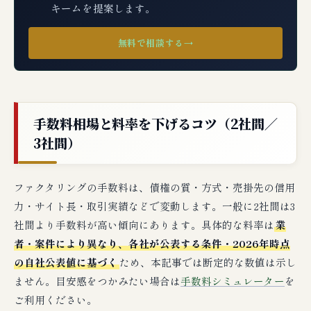
キームを提案します。
無料で相談する
→
手数料相場と料率を下げるコツ（2社間／
3社間）
ファクタリングの手数料は、債権の質・方式・売掛先の信用
力・サイト長・取引実績などで変動します。一般に2社間は3
社間より手数料が高い傾向にあります。具体的な料率は
業
者・案件により異なり、各社が公表する条件・2026年時点
の自社公表値に基づく
ため、本記事では断定的な数値は示し
ません。目安感をつかみたい場合は
手数料シミュレーター
を
ご利用ください。