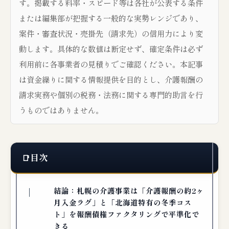
す。掲載する料率・スピード等は各社が公表する条件
または編集部が把握する一般的な実勢レンジであり、
案件・審査状況・売掛先（請求先）の信用力により変
動します。具体的な数値は断定せず、確定条件は必ず
利用前に各事業者の見積りでご確認ください。本記事
は資金繰りに関する情報提供を目的とし、介護報酬の
請求実務や個別の税務・法務に関する専門的助言を行
うものではありません。
目次
結論：札幌の介護事業は「介護報酬の約2ヶ
月入金ラグ」と「北海道特有の冬季コス
ト」を報酬債権ファクタリングで平準化で
きる