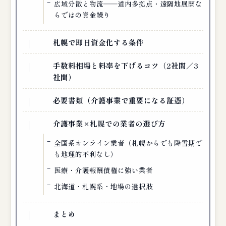
広域分散と物流――道内多拠点・遠隔地展開な
らではの資金繰り
札幌で即日資金化する条件
手数料相場と料率を下げるコツ（2社間／3
社間）
必要書類（介護事業で重要になる証憑）
介護事業×札幌での業者の選び方
全国系オンライン業者（札幌からでも降雪期で
も地理的不利なし）
医療・介護報酬債権に強い業者
北海道・札幌系・地場の選択肢
まとめ