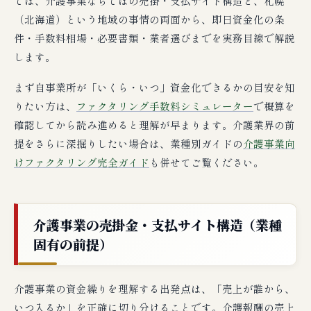
では、介護事業ならではの売掛・支払サイト構造と、札幌
（北海道）という地域の事情の両面から、即日資金化の条
件・手数料相場・必要書類・業者選びまでを実務目線で解説
します。
まず自事業所が「いくら・いつ」資金化できるかの目安を知
りたい方は、
ファクタリング手数料シミュレーター
で概算を
確認してから読み進めると理解が早まります。介護業界の前
提をさらに深掘りしたい場合は、業種別ガイドの
介護事業向
けファクタリング完全ガイド
も併せてご覧ください。
介護事業の売掛金・支払サイト構造（業種
固有の前提）
介護事業の資金繰りを理解する出発点は、「売上が誰から、
いつ入るか」を正確に切り分けることです。介護報酬の売上