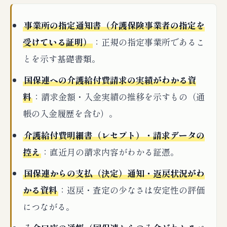
事業所の指定通知書（介護保険事業者の指定を
受けている証明）
：正規の指定事業所であるこ
とを示す基礎書類。
国保連への介護給付費請求の実績がわかる資
料
：請求金額・入金実績の推移を示すもの（通
帳の入金履歴を含む）。
介護給付費明細書（レセプト）・請求データの
控え
：直近月の請求内容がわかる証憑。
国保連からの支払（決定）通知・返戻状況がわ
かる資料
：返戻・査定の少なさは安定性の評価
につながる。