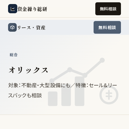
資金繰り総研
無料相談
リース・資産
無料相談
総合
オリックス
対象：不動産・大型設備にも／特徴：セール&リー
スバックも相談