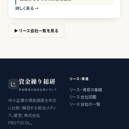
詳しく見る →
▶ リース会社一覧を見る
リース・資産
資金繰り総研
リース・資産の基礎
資金調達の総合比較メディア
リース会社図鑑
中小企業の資金調達を中立
リース会社の一覧
に比較・解説する総合メディ
ア。運営：株式会社
PROTOCOL。