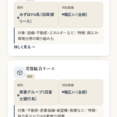
系列
対応設備
みずほFG系（旧興銀
幅広い（全般）
リース）
対象：設備・不動産・エネルギーなど／特徴：再エネ・
環境分野の取り組みも
詳しく見る →
芙蓉総合リース
総合
系列
対応設備
芙蓉グループ（旧富
幅広い（全般）
士銀行系）
対象：不動産・産業設備・航空機・医療など／特徴：
独立系ならではの柔軟な提案