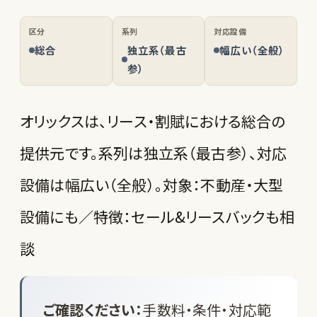
区分
系列
対応設備
総合
独立系（最古
幅広い（全般）
参）
オリックスは、リース・割賦における総合の
提供元です。系列は独立系（最古参）、対応
設備は幅広い（全般）。対象：不動産・大型
設備にも／特徴：セール&リースバックも相
談
ご確認ください：
手数料・条件・対応範