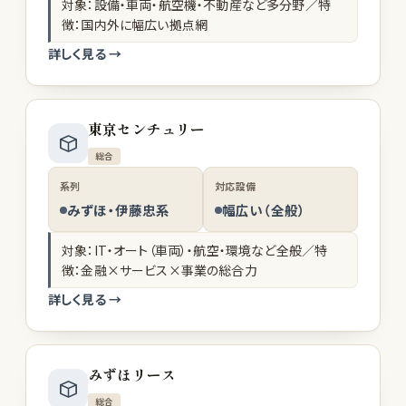
対象：設備・車両・航空機・不動産など多分野／特
徴：国内外に幅広い拠点網
詳しく見る →
東京センチュリー
総合
系列
対応設備
みずほ・伊藤忠系
幅広い（全般）
対象：IT・オート（車両）・航空・環境など全般／特
徴：金融×サービス×事業の総合力
詳しく見る →
みずほリース
総合