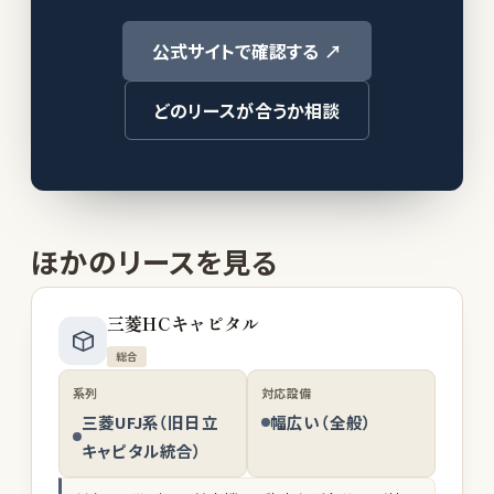
公式サイトで確認する ↗
どのリースが合うか相談
ほかのリースを見る
三菱HCキャピタル
総合
系列
対応設備
三菱UFJ系（旧日立
幅広い（全般）
キャピタル統合）