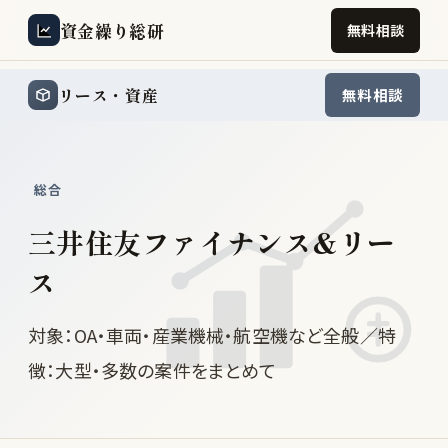
資金繰り総研
無料相談
リース・資産
無料相談
総合
三井住友ファイナンス&リー
ス
対象：OA・車両・産業機械・航空機など全般／特
徴：大型・多数の案件をまとめて