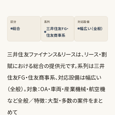
区分
系列
対応設備
総合
三井住友FG・
幅広い（全般）
住友商事系
三井住友ファイナンス&リースは、リース・割
賦における総合の提供元です。系列は三井
住友FG・住友商事系、対応設備は幅広い
（全般）。対象：OA・車両・産業機械・航空機
など全般／特徴：大型・多数の案件をまと
めて