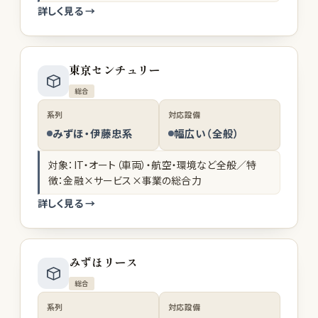
詳しく見る →
東京センチュリー
総合
系列
対応設備
みずほ・伊藤忠系
幅広い（全般）
対象：IT・オート（車両）・航空・環境など全般／特
徴：金融×サービス×事業の総合力
詳しく見る →
みずほリース
総合
系列
対応設備