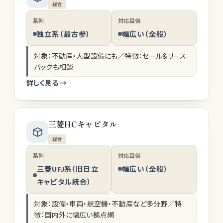
総合
系列
対応設備
独立系（最古参）
幅広い（全般）
対象：不動産・大型設備にも／特徴：セール&リース
バックも相談
詳しく見る →
三菱HCキャピタル
総合
系列
対応設備
三菱UFJ系（旧日立
幅広い（全般）
キャピタル統合）
対象：設備・車両・航空機・不動産など多分野／特
徴：国内外に幅広い拠点網