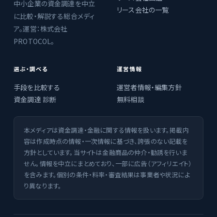
中小企業の資金調達を中立
リース会社の一覧
に比較・解説する総合メディ
ア。運営：株式会社
PROTOCOL。
選ぶ・調べる
運営情報
手段を比較する
運営者情報・編集方針
資金調達 診断
無料相談
本メディアは資金調達・金融に関する情報を扱います。掲載内
容は作成時点の情報・一次情報に基づき、誇張のない記載を
方針としています。当サイトは金融商品の仲介・勧誘を行いま
せん。情報を中立にまとめており、一部に広告（アフィリエイト）
を含みます。個別の条件・料率・審査結果は事業者や状況によ
り異なります。