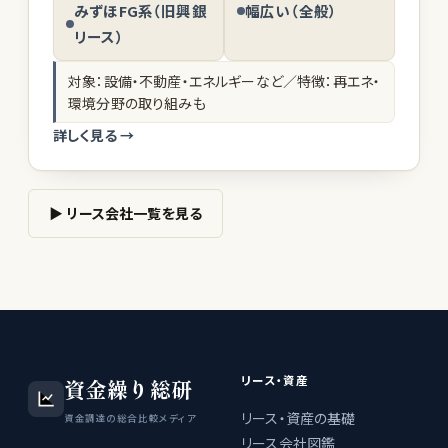
みずほFG系（旧興銀
幅広い（全般）
リース）
対象：設備・不動産・エネルギーなど／特徴：再エネ・
環境分野の取り組みも
詳しく見る →
▶ リース会社一覧を見る
リース・資産
資金繰り総研
リース・資産の基礎
資金調達の総合比較メディア
リース会社図鑑