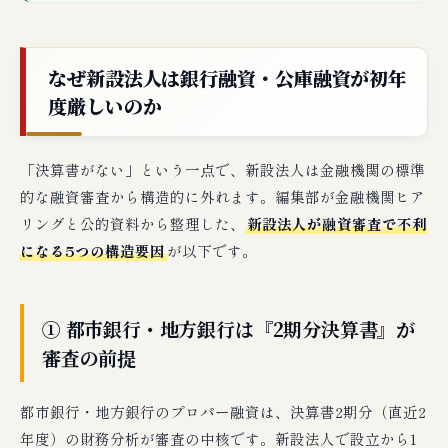
なぜ新設法人は銀行融資・公庫融資が初年
度厳しいのか
「決算書がない」という一点で、新設法人は金融機関の標準
的な融資審査から構造的に外れます。編集部が金融機関ヒア
リングと公的資料から整理した、
新設法人が融資審査で不利
になる5つの構造要因
が以下です。
① 都市銀行・地方銀行は『2期分決算書』が
審査の前提
都市銀行・地方銀行のプロパー融資は、決算書2期分（直近2
年度）の財務分析が審査の中核です。新設法人で設立から1