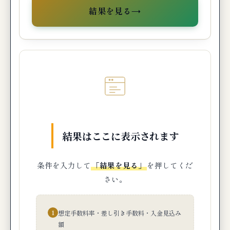
→
結果を見る
結果はここに表示されます
条件を入力して
「結果を見る」
を押してくだ
さい。
1
想定手数料率・差し引き手数料・入金見込み
額