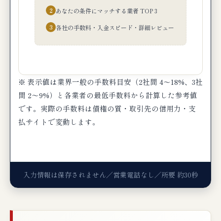
2
あなたの条件にマッチする業者 TOP 3
3
各社の手数料・入金スピード・詳細レビュー
※ 表示値は業界一般の手数料目安（2社間 4〜18%、3社
間 2〜9%）と各業者の最低手数料から計算した参考値
です。実際の手数料は債権の質・取引先の信用力・支
払サイトで変動します。
入力情報は保存されません／営業電話なし／所要 約30秒