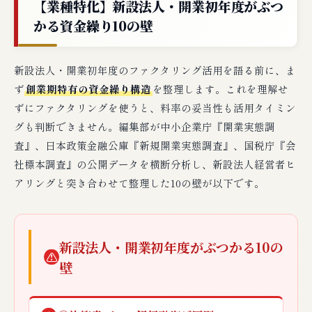
【業種特化】新設法人・開業初年度がぶつ
かる資金繰り10の壁
新設法人・開業初年度のファクタリング活用を語る前に、ま
ず
創業期特有の資金繰り構造
を整理します。これを理解せ
ずにファクタリングを使うと、料率の妥当性も活用タイミン
グも判断できません。編集部が中小企業庁『開業実態調
査』、日本政策金融公庫『新規開業実態調査』、国税庁『会
社標本調査』の公開データを横断分析し、新設法人経営者ヒ
アリングと突き合わせて整理した10の壁が以下です。
新設法人・開業初年度がぶつかる10の
⚠
壁