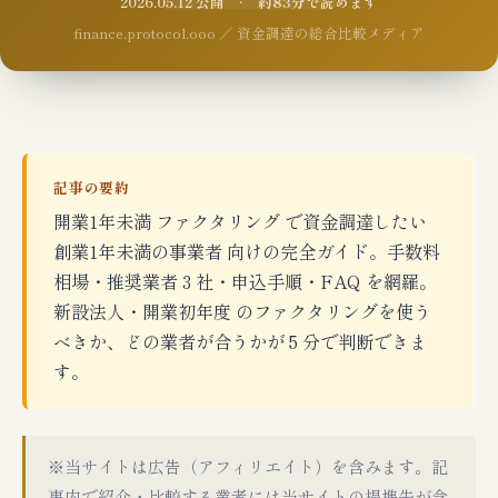
2026.05.12 公開 · 約83分で読めます
finance.protocol.ooo ／ 資金調達の総合比較メディア
記事の要約
開業1年未満 ファクタリング で資金調達したい
創業1年未満の事業者 向けの完全ガイド。手数料
相場・推奨業者 3 社・申込手順・FAQ を網羅。
新設法人・開業初年度 のファクタリングを使う
べきか、どの業者が合うかが 5 分で判断できま
す。
※当サイトは広告（アフィリエイト）を含みます。記
事内で紹介・比較する業者には当サイトの提携先が含