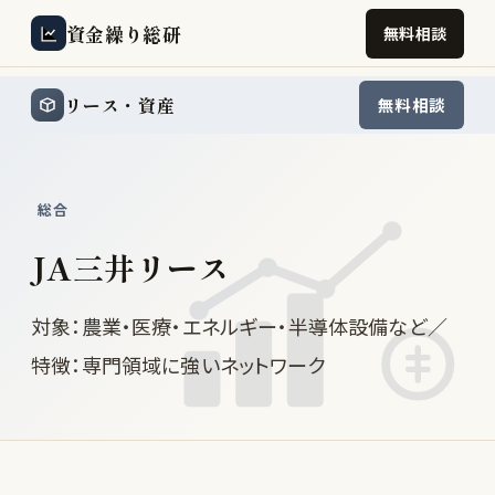
資金繰り総研
無料相談
リース・資産
無料相談
総合
JA三井リース
対象：農業・医療・エネルギー・半導体設備など／
特徴：専門領域に強いネットワーク