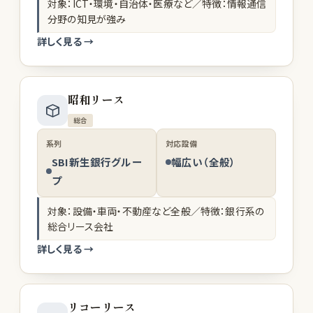
対象：ICT・環境・自治体・医療など／特徴：情報通信
分野の知見が強み
詳しく見る →
昭和リース
総合
系列
対応設備
SBI新生銀行グルー
幅広い（全般）
プ
対象：設備・車両・不動産など全般／特徴：銀行系の
総合リース会社
詳しく見る →
リコーリース