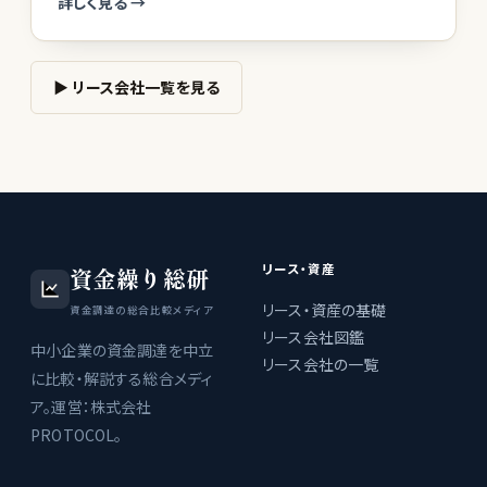
詳しく見る →
▶ リース会社一覧を見る
リース・資産
資金繰り総研
リース・資産の基礎
資金調達の総合比較メディア
リース会社図鑑
中小企業の資金調達を中立
リース会社の一覧
に比較・解説する総合メディ
ア。運営：株式会社
PROTOCOL。