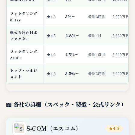
ファクタリング
★4.3
3%〜
最短3時間
3,000万円
のTry
株式会社西日本
★4.5
2.8%〜
最短1日
3,000万円
ファクター
ファクタリング
★4.2
1.5%〜
最短1時間
3,000万円
ZERO
トップ・マネジ
★4.3
3.5%〜
最短2時間
3,000万円
メント
📖 各社の詳細（スペック・特徴・公式リンク）
S-COM（エスコム）
★4.5