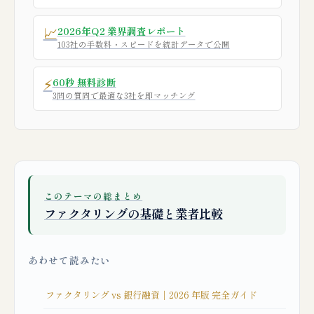
📈
2026年Q2 業界調査レポート
103社の手数料・スピードを統計データで公開
⚡
60秒 無料診断
3問の質問で最適な3社を即マッチング
このテーマの総まとめ
ファクタリングの基礎と業者比較
あわせて読みたい
ファクタリング vs 銀行融資｜2026 年版 完全ガイド