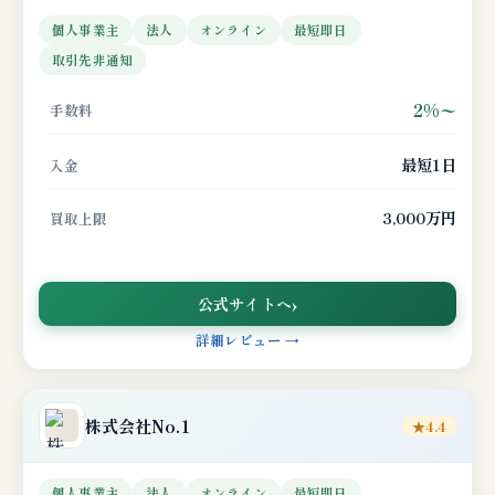
個人事業主
法人
オンライン
最短即日
取引先非通知
2%〜
手数料
最短1日
入金
3,000万円
買取上限
公式サイトへ
詳細レビュー →
株式会社No.1
★4.4
個人事業主
法人
オンライン
最短即日