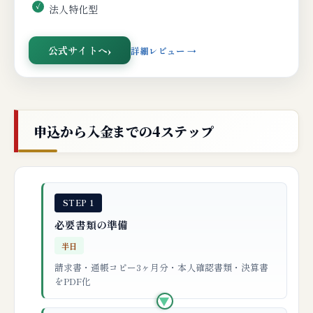
法人特化型
公式サイトへ
詳細レビュー →
申込から入金までの4ステップ
STEP 1
必要書類の準備
半日
請求書・通帳コピー3ヶ月分・本人確認書類・決算書
をPDF化
▶