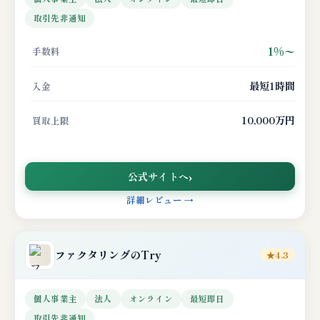
取引先非通知
1%〜
手数料
最短1時間
入金
10,000万円
買取上限
公式サイトへ
詳細レビュー →
ファクタリングのTry
★4.3
個人事業主
法人
オンライン
最短即日
取引先非通知