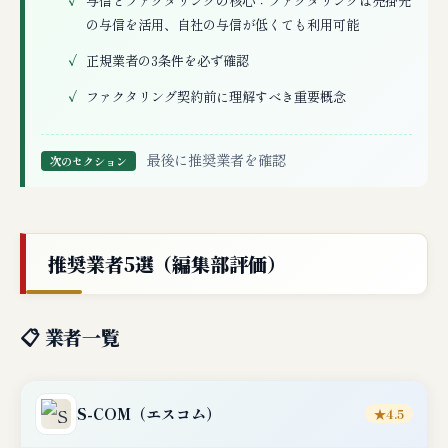
与信とファクタリングの核心：ファクタリングは売掛先
の与信を活用、自社の与信が低くても利用可能
正規業者の3条件を必ず確認
ファクタリング契約前に理解すべき重要概念
最後に推奨業者を確認
次のセクション
推奨業者5選（編集部評価）
📋 業者一覧
S-COM
（エスコム）
★4.5