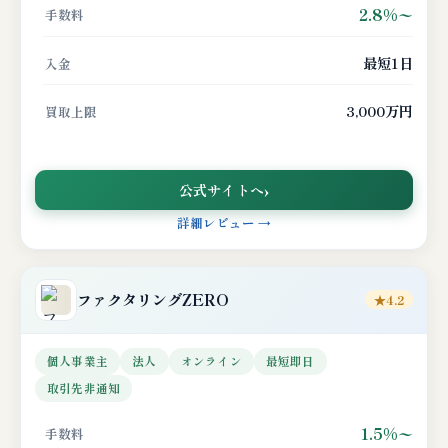
2.8%〜
手数料
最短1日
入金
3,000万円
買取上限
公式サイトへ
詳細レビュー →
ファクタリングZERO
★4.2
個人事業主
法人
オンライン
最短即日
取引先非通知
1.5%〜
手数料