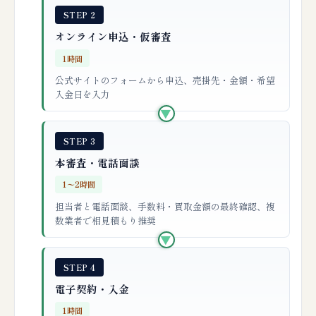
STEP 2
オンライン申込・仮審査
1時間
公式サイトのフォームから申込、売掛先・金額・希望
入金日を入力
▶
STEP 3
本審査・電話面談
1〜2時間
担当者と電話面談、手数料・買取金額の最終確認、複
数業者で相見積もり推奨
▶
STEP 4
電子契約・入金
1時間