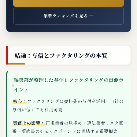
業者ランキングを見る →
結論：与信とファクタリングの本質
編集部が整理した与信とファクタリングの重要ポ
ℹ
イント
核心：
ファクタリングは売掛先の与信を活用、自社の
与信が低くても利用可能
実務上の影響：
正規業者の見極め・違法業者リスク回
避・契約書のチェックポイントに直結する重要概念