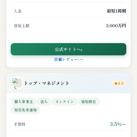
最短1時間
入金
3,000万円
買取上限
公式サイトへ
詳細レビュー →
トップ・マネジメント
★4.3
個人事業主
法人
オンライン
最短即日
取引先非通知
3.5%〜
手数料