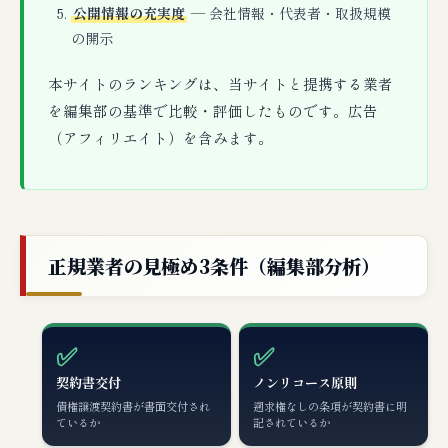
公開情報の充実度
— 会社情報・代表者・取扱規模
の開示
本サイトのランキングは、当サイトと提携する業者
を編集部の基準で比較・評価したものです。広告
（アフィリエイト）を含みます。
正規業者の見極め3条件（編集部分析）
✅
✅
契約書交付
ノンリコース原則
債権譲渡契約書が書面交付され
遡求権なしの条項が契約書に明
ているか
記されているか