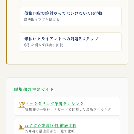
債権回収で絶対やってはいけないNG行動
違法取り立てを避ける
未払いクライアントへの対処5ステップ
取引を壊さず確実に回収
編集部の主要ガイド
🏆
ファクタリング業者ランキング
編集部が手数料・スピードで比較した最新ランキング
📊
おすすめ業者10社 徹底比較
条件別の最適業者を一覧で比較