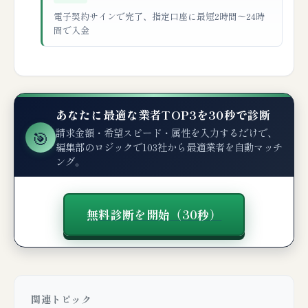
電子契約サインで完了、指定口座に最短2時間〜24時
間で入金
あなたに最適な業者TOP3を30秒で診断
請求金額・希望スピード・属性を入力するだけで、
🎯
編集部のロジックで103社から最適業者を自動マッチ
ング。
無料診断を開始（30秒）
関連トピック