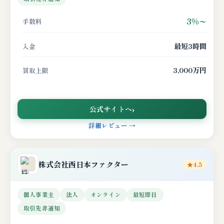
3%〜
手数料
最短3時間
入金
3,000万円
買取上限
公式サイトへ
詳細レビュー →
株式会社
西日本ファクター
★4.5
個人事業主
法人
オンライン
最短即日
取引先非通知