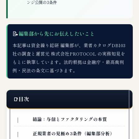
ンジ公開の3条件
📝
編集部から先にお伝えしたいこと
本記事は資金繰り総研 編集部が、業者カタログDB103
社の調査と運営元 株式会社PROTOCOL の実務知見を
もとに執筆しています。法的根拠は金融庁・最高裁判
例・民法の条文に基づきます。
目次
結論：与信とファクタリングの本質
正規業者の見極め3条件（編集部分析）