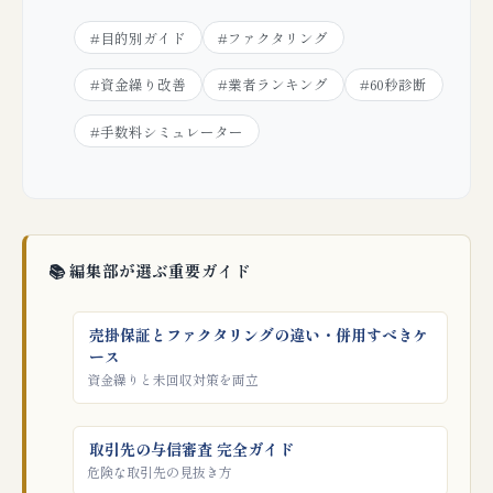
#目的別ガイド
#ファクタリング
#資金繰り改善
#業者ランキング
#60秒診断
#手数料シミュレーター
📚 編集部が選ぶ重要ガイド
売掛保証とファクタリングの違い・併用すべきケ
ース
資金繰りと未回収対策を両立
取引先の与信審査 完全ガイド
危険な取引先の見抜き方