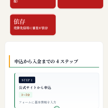
提）
依存
売掛先信用に審査が依存
申込から入金までの 4 ステップ
STEP 1
公式サイトから申込
3〜5分
フォームに基本情報を入力