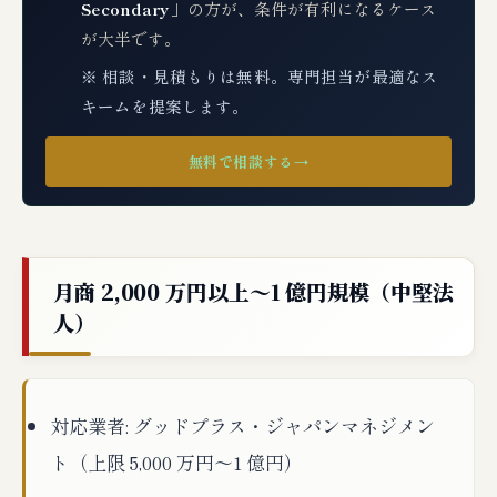
Secondary
」の方が、条件が有利になるケース
が大半です。
※ 相談・見積もりは無料。専門担当が最適なス
キームを提案します。
無料で相談する
→
月商 2,000 万円以上〜1 億円規模（中堅法
人）
対応業者: グッドプラス・ジャパンマネジメン
ト（上限 5,000 万円〜1 億円）