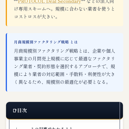
**
PROTOCOL Deal Secondary
** などの法人向
け専用スキームへ。規模に合わない業者を使うと
コストロスが大きい。
月商規模別ファクタリング戦略 とは
月商規模別ファクタリング戦略とは、企業や個人
事業主の月間売上規模に応じて最適なファクタリ
ング業者・契約形態を選択するアプローチで、規
模により業者の対応範囲・手数料・利便性が大き
く異なるため、規模別の最適化が必要となる。
目次
この記事でわかること