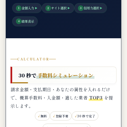
金額入力
サイト選択
信用力選択
1
▶
2
▶
3
▶
結果表示
4
CALCULATOR
30 秒で
手数料シミュレーション
請求金額・支払期日・あなたの属性を入れるだけ
で、概算手数料・入金額・適した業者
TOP3
を提
示します。
無料
登録不要
30 秒で完了