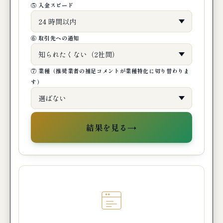
⑤ 入金スピード
⑥ 取引先への通知
⑦ 業種（推奨業者の補足コメントが業種特化に切り替わりま
す）
→
結果を見る