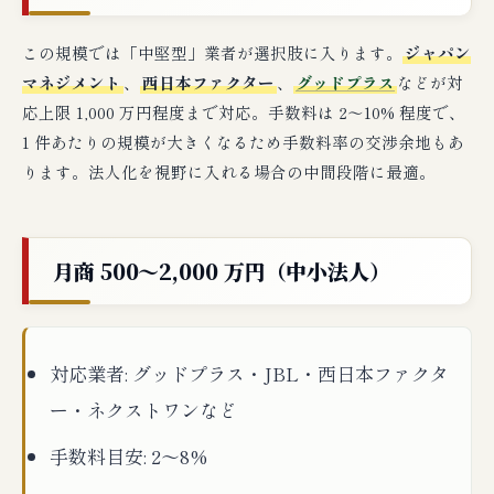
この規模では「中堅型」業者が選択肢に入ります。
ジャパン
マネジメント
、
西日本ファクター
、
グッドプラス
などが対
応上限 1,000 万円程度まで対応。手数料は 2〜10% 程度で、
1 件あたりの規模が大きくなるため手数料率の交渉余地もあ
ります。法人化を視野に入れる場合の中間段階に最適。
月商 500〜2,000 万円（中小法人）
対応業者: グッドプラス・JBL・西日本ファクタ
ー・ネクストワンなど
手数料目安: 2〜8%