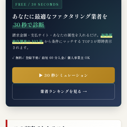
FREE / 30 SECONDS
あなたに最適なファクタリング業者を
30 秒で診断
請求金額・支払サイト・あなたの属性を入れるだけ。
編集部
独自調査の 103 社
から条件にマッチする TOP 3 が即時表示
されます。
✓ 無料
✓ 登録不要
✓ 最短 60 分入金
✓ 個人事業主 OK
▶ 30 秒シミュレーション
業者ランキングを見る →