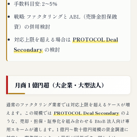
手数料目安: 2〜5%
戦略: ファクタリングと ABL（売掛金担保融
資）の併用検討
対応上限を超える場合は
PROTOCOL Deal
Secondary
の検討
月商 1 億円超（大企業・大型法人）
通常のファクタリング業者では対応上限を超えるケースが増
えます。この規模では
PROTOCOL Deal Secondary
のよ
うな、売却・担保・証券化を組み合わせる BtoB 法人向け専
用スキームが適します。1 億円〜数十億円規模の資金調達に