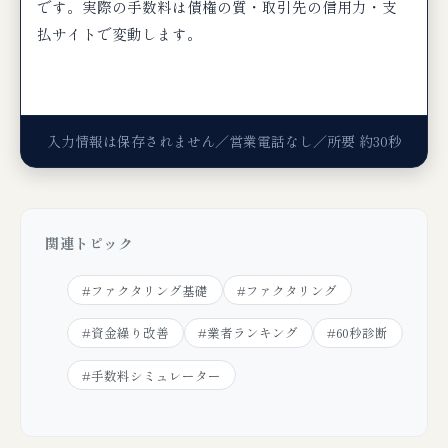
です。実際の手数料は債権の質・取引先の信用力・支
払サイトで変動します。
入力情報は保存されません／営業電話なし／所要 約30秒
関連トピック
#ファクタリング基礎
#ファクタリング
#資金繰り改善
#業者ランキング
#60秒診断
#手数料シミュレーター