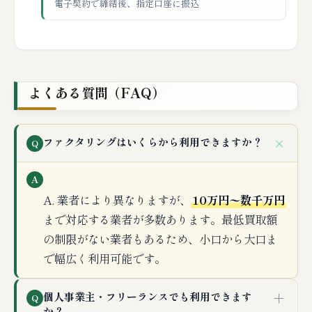
電子契約で締結後、指定口座に振込
よくある質問（FAQ）
＋
ファクタリングはいくらから利用できますか？
Q
A
A. 業者により異なりますが、
10万円〜数千万円
まで対応する業者が多数あります。最低買取額
の制限がない業者もあるため、小口から大口ま
で幅広く利用可能です。
＋
個人事業主・フリーランスでも利用できます
Q
か？