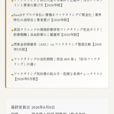
▸
インと業者の選び方【2026年版】
SaaSサブスク未払い債権をファクタリングで現金化｜業界
▸
特化の活用法と業者選び【2026年版】
美容クリニックの保険診療併用ファクタリング完全ガイド｜
▸
診療報酬と自由診療の二層運用【2026年版】
売掛金担保融資（ABL）vs ファクタリング徹底比較【2026
▸
年5月版】
ファクタリングの法的根拠｜民法 466 条と「給与ファクタ
▸
リング」の違い
ファクタリング契約書の読み方・危険な条項チェックリスト
▸
【2026年5月版】
最終更新日
2026年6月6日