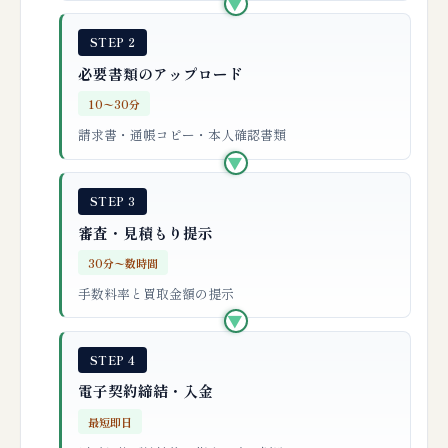
▶
STEP 2
必要書類のアップロード
10〜30分
請求書・通帳コピー・本人確認書類
▶
STEP 3
審査・見積もり提示
30分〜数時間
手数料率と買取金額の提示
▶
STEP 4
電子契約締結・入金
最短即日