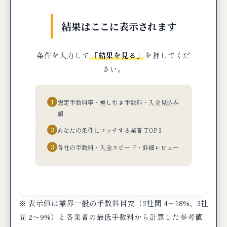
結果はここに表示されます
条件を入力して
「結果を見る」
を押してくだ
さい。
1
想定手数料率・差し引き手数料・入金見込み
額
2
あなたの条件にマッチする業者 TOP 3
3
各社の手数料・入金スピード・詳細レビュー
※ 表示値は業界一般の手数料目安（2社間 4〜18%、3社
間 2〜9%）と各業者の最低手数料から計算した参考値