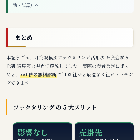
断・試算）へ
まとめ
本記事では、月商規模別ファクタリング活用法 を資金繰り
総研 編集部の視点で解説しました。実際の業者選定に迷っ
たら、
60 秒の無料診断
で 103 社から最適な 3 社をマッチン
グできます。
ファクタリング の 5 大メリット
影響なし
売掛先