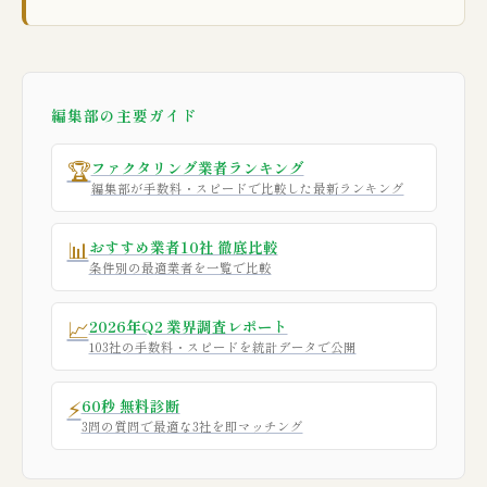
編集部の主要ガイド
🏆
ファクタリング業者ランキング
編集部が手数料・スピードで比較した最新ランキング
📊
おすすめ業者10社 徹底比較
条件別の最適業者を一覧で比較
📈
2026年Q2 業界調査レポート
103社の手数料・スピードを統計データで公開
⚡
60秒 無料診断
3問の質問で最適な3社を即マッチング