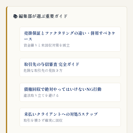
📚 編集部が選ぶ重要ガイド
売掛保証とファクタリングの違い・併用すべきケ
ース
資金繰りと未回収対策を両立
取引先の与信審査 完全ガイド
危険な取引先の見抜き方
債権回収で絶対やってはいけないNG行動
違法取り立てを避ける
未払いクライアントへの対処5ステップ
取引を壊さず確実に回収