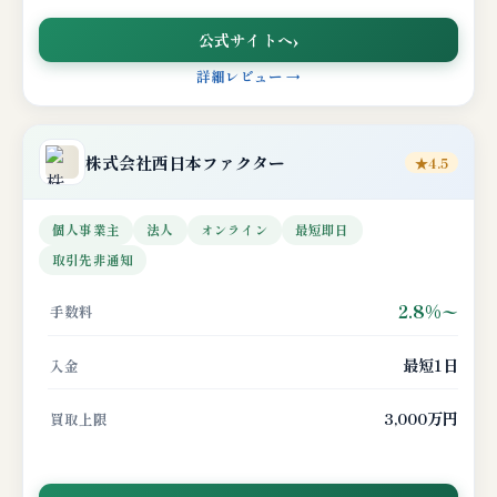
公式サイトへ
詳細レビュー →
株式会社西日本ファクター
★4.5
個人事業主
法人
オンライン
最短即日
取引先非通知
2.8%〜
手数料
最短1日
入金
3,000万円
買取上限