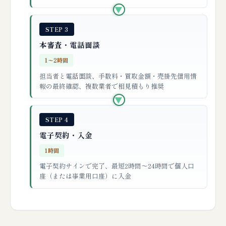
▶
STEP 3
本審査・電話面談
1〜2時間
担当者と電話面談、手数料・買取金額・売掛先信用情
報の最終確認、複数業者で相見積もり推奨
▶
STEP 4
電子契約・入金
1時間
電子契約サインで完了、最短2時間〜24時間で個人口
座（または事業用口座）に入金