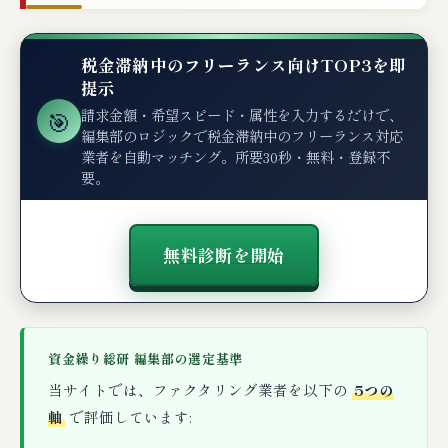
税金滞納中のフリーランス向けTOP3を即
提示
🎯
請求金額・希望スピード・属性を入力するだけで、
編集部のロジックで税金滞納中のフリーランス対応
業者を自動マッチング。所要30秒・無料・登録不
要。
無料診断を開始
資金繰り総研 編集部の選定基準
当サイトでは、ファクタリング業者を以下の
5つの
軸
で評価しています: