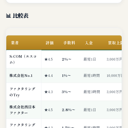
📊 比較表
業者
評価
手数料
入金
買取上限
S-COM（エスコ
★4.5
2%〜
最短1日
3,000万円
ム）
株式会社No.1
★4.4
1%〜
最短1時間
10,000万円
ファクタリング
★4.3
3%〜
最短3時間
3,000万円
のTry
株式会社西日本
★4.5
2.8%〜
最短1日
3,000万円
ファクター
ファクタリング
★4.2
1.5%〜
最短1時間
3,000万円