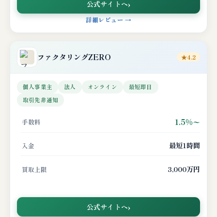
公式サイトへ
詳細レビュー →
ファクタリングZERO
★4.2
個人事業主
法人
オンライン
最短即日
取引先非通知
1.5%〜
手数料
最短1時間
入金
3,000万円
買取上限
公式サイトへ