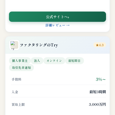
公式サイトへ
詳細レビュー →
ファクタリングのTry
★4.3
個人事業主
法人
オンライン
最短即日
取引先非通知
3%〜
手数料
最短3時間
入金
3,000万円
買取上限