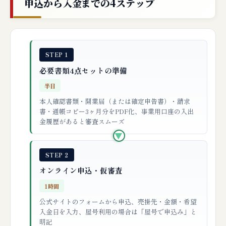
申込から入金までの4ステップ
STEP 1
必要書類4点セットの準備
半日
本人確認書類・開業届（または確定申告書）・請求
書・通帳コピー3ヶ月分をPDF化、事業用口座の入出
金履歴があると審査スムーズ
▶
STEP 2
オンライン申込・仮審査
1時間
公式サイトのフォームから申込、売掛先・金額・希望
入金日を入力、屋号利用の場合は「屋号で申込み」と
明記