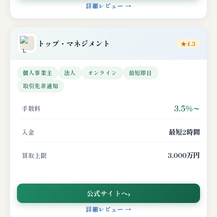
詳細レビュー →
トップ・マネジメント
★4.3
個人事業主
法人
オンライン
最短即日
取引先非通知
3.5%〜
手数料
最短2時間
入金
3,000万円
買取上限
公式サイトへ
詳細レビュー →