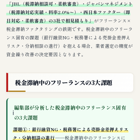
「JBL（税滞納相談可・柔軟審査）・ジャパンマネジメント
（税滞納対応実績・料率2.0%〜）・西日本ファクター（即
日対応・柔軟審査）の3社で相見積もり」
がフリーランス×
税金滞納ファクタリングの鉄則です。税金滞納中のフリーラ
ンス固有の課題（銀行融資NG・税務署による売掛金差押え
リスク・分納相談の進行）を抱える場合、業者選定の精度が
資金繰り改善の決定要因となります。
税金滞納中のフリーランスの3大課題
編集部が分析した税金滞納中のフリーランス固有
ℹ
の3大課題
課題①：銀行融資NG・税務署による売掛金差押えリス
ク・分納相談の進行
──税金滞納中のフリーランスに