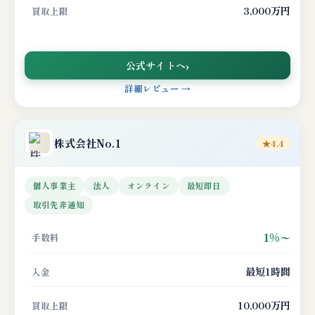
3,000万円
買取上限
公式サイトへ
詳細レビュー →
株式会社No.1
★4.4
個人事業主
法人
オンライン
最短即日
取引先非通知
1%〜
手数料
最短1時間
入金
10,000万円
買取上限