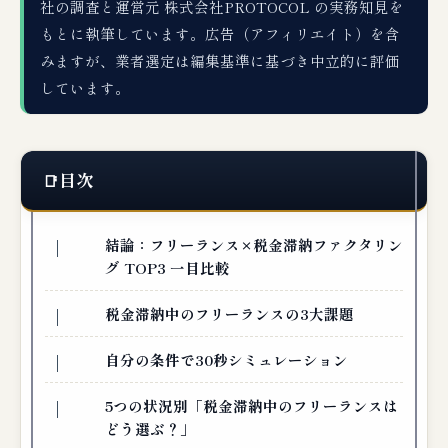
社の調査と運営元 株式会社PROTOCOL の実務知見を
もとに執筆しています。広告（アフィリエイト）を含
みますが、業者選定は編集基準に基づき中立的に評価
しています。
目次
結論：フリーランス×税金滞納ファクタリン
グ TOP3 一目比較
税金滞納中のフリーランスの3大課題
自分の条件で30秒シミュレーション
5つの状況別「税金滞納中のフリーランスは
どう選ぶ？」