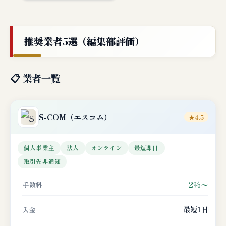
推奨業者5選（編集部評価）
📋 業者一覧
S-COM
（エスコム）
★4.5
個人事業主
法人
オンライン
最短即日
取引先非通知
2%〜
手数料
最短1日
入金