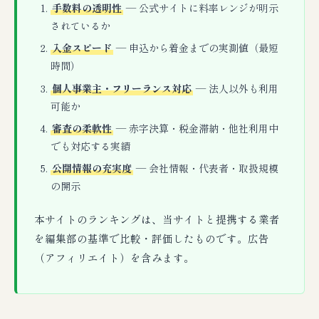
手数料の透明性
— 公式サイトに料率レンジが明示
されているか
入金スピード
— 申込から着金までの実測値（最短
時間）
個人事業主・フリーランス対応
— 法人以外も利用
可能か
審査の柔軟性
— 赤字決算・税金滞納・他社利用中
でも対応する実績
公開情報の充実度
— 会社情報・代表者・取扱規模
の開示
本サイトのランキングは、当サイトと提携する業者
を編集部の基準で比較・評価したものです。広告
（アフィリエイト）を含みます。