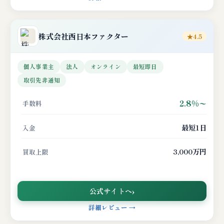
株式会社
西日本ファクター
★4.5
個人事業主
法人
オンライン
最短即日
取引先非通知
2.8%〜
手数料
最短1日
入金
3,000万円
買取上限
公式サイトへ
詳細レビュー →