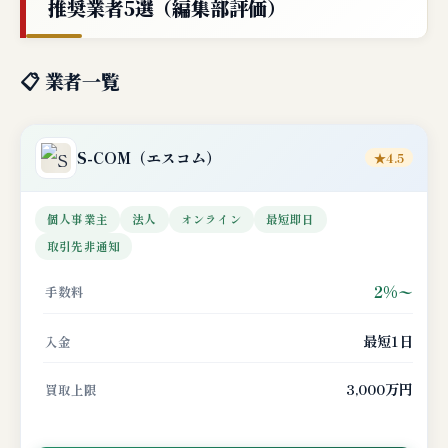
推奨業者5選（編集部評価）
📋 業者一覧
S-COM
（エスコム）
★4.5
個人事業主
法人
オンライン
最短即日
取引先非通知
2%〜
手数料
最短1日
入金
3,000万円
買取上限