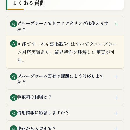
よくある質問
＋
グループホームでもファクタリングは使えます
Q
か？
可能です。本記事掲載5社はすべてグループホー
A
ム対応実績あり。業界特性を理解した審査が可
能。
＋
グループホーム固有の課題にどう対応します
Q
か？
＋
手数料の相場は？
Q
＋
信用情報に影響しますか？
Q
＋
申込から入金まで？
Q