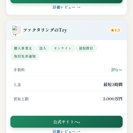
詳細レビュー →
ファクタリングのTry
★4.3
個人事業主
法人
オンライン
最短即日
取引先非通知
3%〜
手数料
最短3時間
入金
3,000万円
買取上限
公式サイトへ
詳細レビュー →