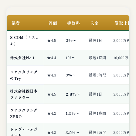
業者
評価
手数料
入金
買取上限
S-COM（エスコ
★4.5
2%〜
最短1日
3,000万円
ム）
株式会社No.1
★4.4
1%〜
最短1時間
10,000万円
ファクタリング
★4.3
3%〜
最短3時間
3,000万円
のTry
株式会社西日本
★4.5
2.8%〜
最短1日
3,000万円
ファクター
ファクタリング
★4.2
1.5%〜
最短1時間
3,000万円
ZERO
トップ・マネジ
★4.3
3.5%〜
最短2時間
3,000万円
メント