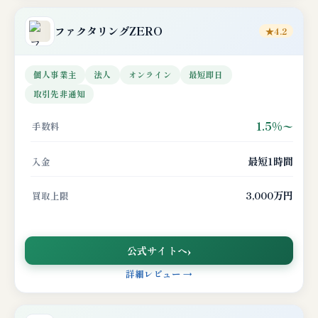
ファクタリングZERO
★4.2
個人事業主
法人
オンライン
最短即日
取引先非通知
1.5%〜
手数料
最短1時間
入金
3,000万円
買取上限
公式サイトへ
詳細レビュー →