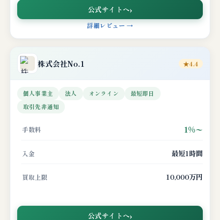
公式サイトへ
詳細レビュー →
株式会社No.1
★4.4
個人事業主
法人
オンライン
最短即日
取引先非通知
1%〜
手数料
最短1時間
入金
10,000万円
買取上限
公式サイトへ