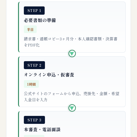
STEP 1
必要書類の準備
半日
請求書・通帳コピー3ヶ月分・本人確認書類・決算書
をPDF化
▶
STEP 2
オンライン申込・仮審査
1時間
公式サイトのフォームから申込、売掛先・金額・希望
入金日を入力
▶
STEP 3
本審査・電話面談