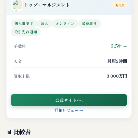
トップ・マネジメント
★4.3
個人事業主
法人
オンライン
最短即日
取引先非通知
3.5%〜
手数料
最短2時間
入金
3,000万円
買取上限
公式サイトへ
詳細レビュー →
📊 比較表