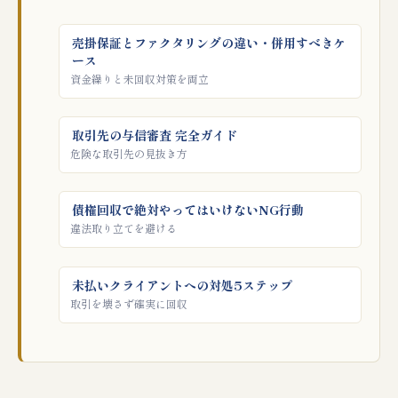
売掛保証とファクタリングの違い・併用すべきケ
ース
資金繰りと未回収対策を両立
取引先の与信審査 完全ガイド
危険な取引先の見抜き方
債権回収で絶対やってはいけないNG行動
違法取り立てを避ける
未払いクライアントへの対処5ステップ
取引を壊さず確実に回収