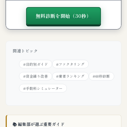
無料診断を開始（30秒）
関連トピック
#目的別ガイド
#ファクタリング
#資金繰り改善
#業者ランキング
#60秒診断
#手数料シミュレーター
📚 編集部が選ぶ重要ガイド