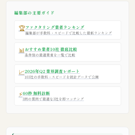
編集部の主要ガイド
🏆
ファクタリング業者ランキング
編集部が手数料・スピードで比較した最新ランキング
📊
おすすめ業者10社 徹底比較
条件別の最適業者を一覧で比較
📈
2026年Q2 業界調査レポート
103社の手数料・スピードを統計データで公開
⚡
60秒 無料診断
3問の質問で最適な3社を即マッチング