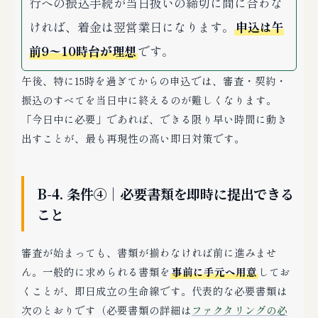
行への振込手続が当日扱いの締切に間に合わな
ければ、着金は翌営業日になります。
申込は午
前9〜10時台が理想
です。
午後、特に15時を過ぎてからの申込では、審査・契約・
振込のすべてを当日中に終えるのが難しくなります。
「今日中に必要」であれば、できる限り早い時間に動き
出すことが、最も再現性の高い即日対策です。
B-4. 条件④｜必要書類を即時に提出できる
こと
審査が始まっても、書類が揃わなければ前に進みませ
ん。一般的に求められる書類を
事前に手元へ用意
してお
くことが、即日成立の生命線です。代表的な必要書類は
次のとおりです（必要書類の詳細は
ファクタリングの必