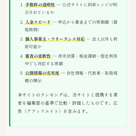
手数料の透明性
— 公式サイトに料率レンジが明
示されているか
入金スピード
— 申込から着金までの実測値（最
短時間）
個人事業主・フリーランス対応
— 法人以外も利
用可能か
審査の柔軟性
— 赤字決算・税金滞納・他社利用
中でも対応する実績
公開情報の充実度
— 会社情報・代表者・取扱規
模の開示
本サイトのランキングは、当サイトと提携する業
者を編集部の基準で比較・評価したものです。広
告（アフィリエイト）を含みます。