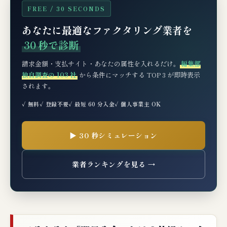
FREE / 30 SECONDS
あなたに最適なファクタリング業者を
30 秒で診断
請求金額・支払サイト・あなたの属性を入れるだけ。
編集部
独自調査の 103 社
から条件にマッチする TOP 3 が即時表示
されます。
✓ 無料
✓ 登録不要
✓ 最短 60 分入金
✓ 個人事業主 OK
▶ 30 秒シミュレーション
業者ランキングを見る →