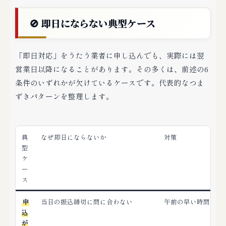
🚫 即日にならない典型ケース
「即日対応」をうたう業者に申し込んでも、実際には翌
営業日以降になることがあります。その多くは、前述の6
条件のいずれかが欠けているケースです。代表的なつま
ずきパターンを整理します。
典
なぜ即日にならないか
対策
型
ケ
ー
ス
申
当日の振込締切に間に合わない
午前の早い時間に申
込
が