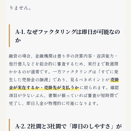
りません。
A-1. なぜファクタリングは即日が可能なの
か
融資の場合、金融機関は借り手の決算内容・返済能力・
他行借入などを総合的に審査するため、実行まで数週間
かかるのが通常です。一方ファクタリングは「すでに発
生した売掛金の譲渡」であり、見るべきポイントが
売掛
金が実在するか・売掛先が支払うか
に絞られます。確認
項目が少ないぶん、書類が揃っていれば審査が短時間で
完了し、即日入金が物理的に可能になります。
A-2. 2社間と3社間で「即日のしやすさ」が