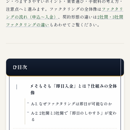
ン・つまずきやすいポイント・業者選び・手数料の考え方・
注意点へと進みます。ファクタリングの全体像は
ファクタリ
ングの流れ（申込〜入金）
、契約形態の違いは
2社間・3社間
ファクタリングの違い
もあわせてご覧ください。
目次
⚡ そもそも「即日入金」とは？仕組みの全体
像
A-1. なぜファクタリングは即日が可能なのか
A-2. 2社間と3社間で「即日のしやすさ」が変わ
る