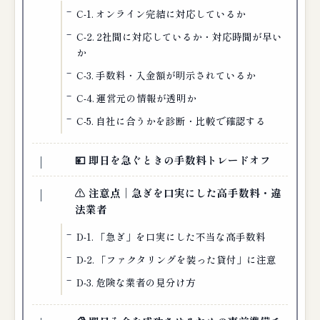
C-1. オンライン完結に対応しているか
C-2. 2社間に対応しているか・対応時間が早い
か
C-3. 手数料・入金額が明示されているか
C-4. 運営元の情報が透明か
C-5. 自社に合うかを診断・比較で確認する
💴 即日を急ぐときの手数料トレードオフ
⚠️ 注意点｜急ぎを口実にした高手数料・違
法業者
D-1. 「急ぎ」を口実にした不当な高手数料
D-2. 「ファクタリングを装った貸付」に注意
D-3. 危険な業者の見分け方