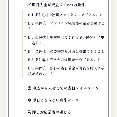
✅ 即日入金が成立する6つの条件
B-1. 条件①｜2社間ファクタリングであること
B-2. 条件②｜オンライン完結型の業者を選ぶこ
と
B-3. 条件③｜午前中（できれば早い時間）に申
し込むこと
B-4. 条件④｜必要書類を即時に提出できること
B-5. 条件⑤｜売掛先の信用が十分であること
B-6. 条件⑥｜銀行の当日着金が可能な時間に手
続が終わること
⏱ 申込から入金までの当日タイムライン
🚫 即日にならない典型ケース
🔍 即日対応業者の選び方