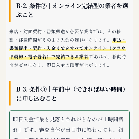
B-2. 条件②｜オンライン完結型の業者を選
ぶこと
来店・対面契約・書類郵送が必要な業者では、その移
動・郵送時間がそのまま入金の遅れになります。
申込・
書類提出・契約・入金までをすべてオンライン（クラウ
ド契約・電子署名）で完結できる業者
であれば、移動時
間がゼロになり、即日入金の確度が上がります。
B-3. 条件③｜午前中（できれば早い時間）
に申し込むこと
即日入金で最も見落とされがちなのが「時間切
れ」です。審査自体が当日中に終わっても、銀