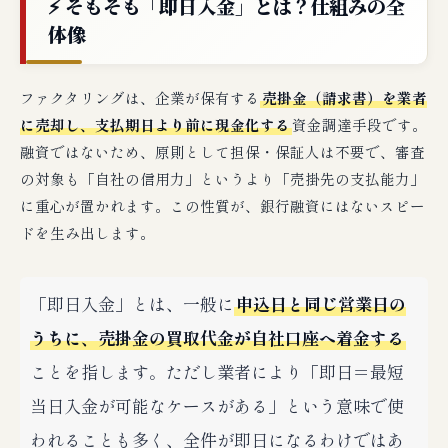
⚡ そもそも「即日入金」とは？仕組みの全
体像
ファクタリングは、企業が保有する
売掛金（請求書）を業者
に売却し、支払期日より前に現金化する
資金調達手段です。
融資ではないため、原則として担保・保証人は不要で、審査
の対象も「自社の信用力」というより「売掛先の支払能力」
に重心が置かれます。この性質が、銀行融資にはないスピー
ドを生み出します。
「即日入金」とは、一般に
申込日と同じ営業日の
うちに、売掛金の買取代金が自社口座へ着金する
ことを指します。ただし業者により「即日＝最短
当日入金が可能なケースがある」という意味で使
われることも多く、全件が即日になるわけではあ