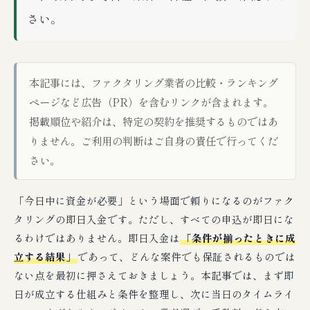
さい。
本記事には、ファクタリング業者の比較・ランキング
ページなど広告（PR）を含むリンクが含まれます。
掲載順位や紹介は、特定の契約を推奨するものではあ
りません。ご利用の判断はご自身の責任で行ってくだ
さい。
「今日中に資金が必要」という場面で頼りになるのがファク
タリングの即日入金です。ただし、すべての申込が即日にな
るわけではありません。即日入金は
「条件が揃ったときに成
立する結果」
であって、どんな案件でも保証されるものでは
ない点を最初に押さえておきましょう。本記事では、まず即
日が成立する仕組みと条件を整理し、次に当日のタイムライ