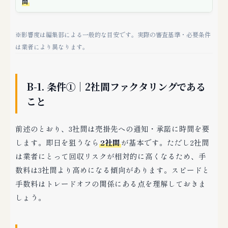
間
※影響度は編集部による一般的な目安です。実際の審査基準・必要条件
は業者により異なります。
B-1. 条件①｜2社間ファクタリングである
こと
前述のとおり、3社間は売掛先への通知・承諾に時間を要
します。即日を狙うなら
2社間
が基本です。ただし2社間
は業者にとって回収リスクが相対的に高くなるため、手
数料は3社間より高めになる傾向があります。スピードと
手数料はトレードオフの関係にある点を理解しておきま
しょう。