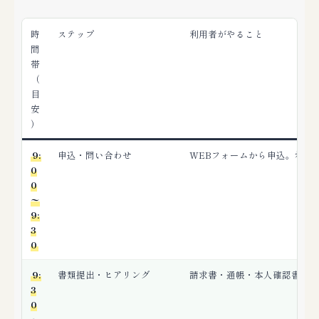
時
ステップ
利用者がやること
間
帯
（
目
安
）
9:
申込・問い合わせ
WEBフォームから申込。希望
0
0
〜
9:
3
0
9:
書類提出・ヒアリング
請求書・通帳・本人確認書類を
3
0