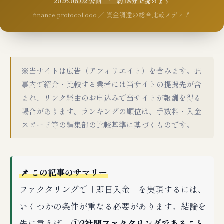
2026.06.02 公開 · 約18分で読めます
finance.protocol.ooo ／ 資金調達の総合比較メディア
※当サイトは広告（アフィリエイト）を含みます。記
事内で紹介・比較する業者には当サイトの提携先が含
まれ、リンク経由のお申込みで当サイトが報酬を得る
場合があります。ランキングの順位は、手数料・入金
スピード等の編集部の比較基準に基づくものです。
📌 この記事のサマリー
ファクタリングで「即日入金」を実現するには、
いくつかの条件が重なる必要があります。結論を
先に言えば、
①2社間ファクタリングであること