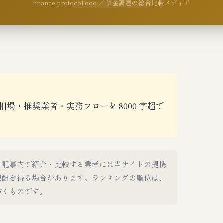
finance.protocol.ooo ／ 資金調達の総合比較メディア
場・推奨業者・実務フローを 8000 字超で
。記事内で紹介・比較する業者には当サイトの提携
報酬を得る場合があります。ランキングの順位は、
づくものです。