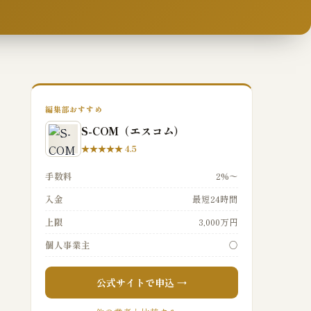
編集部おすすめ
S-COM（エスコム）
★★★★★ 4.5
手数料
2%〜
入金
最短24時間
上限
3,000万円
個人事業主
○
公式サイトで申込 →