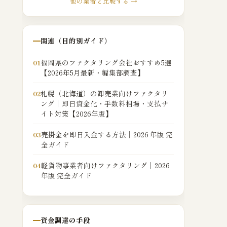
他の業者と比較する →
関連（目的別ガイド）
福岡県のファクタリング会社おすすめ5選
01
【2026年5月最新・編集部調査】
札幌（北海道）の卸売業向けファクタリ
02
ング｜即日資金化・手数料相場・支払サ
イト対策【2026年版】
売掛金を即日入金する方法｜2026 年版 完
03
全ガイド
軽貨物事業者向けファクタリング｜2026
04
年版 完全ガイド
資金調達の手段