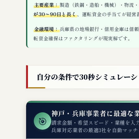
主要産業：
製造（鉄鋼・造船・機械）・物流・
が30〜90日と長く
、運転資金の手当てが経営
金融環境：
兵庫県の地場銀行・信用金庫は信頼
転資金確保はファクタリングが現実解です。
自分の条件で30秒シミュレーシ
神戸・兵庫事業者に最適な業
🎯
請求金額・希望スピード・業種を入力
兵庫対応業者の最適3社を自動マッチ