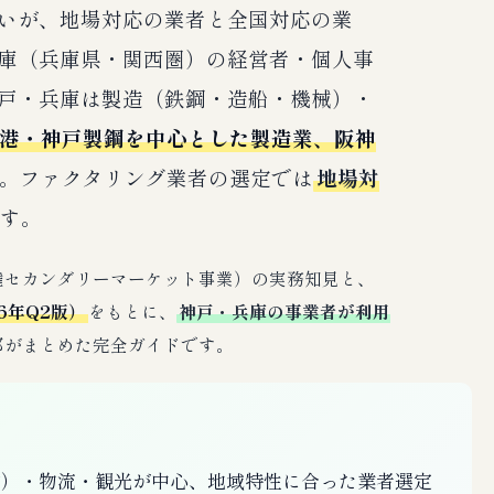
いが、地場対応の業者と全国対応の業
庫（兵庫県・関西圏）の経営者・個人事
戸・兵庫は製造（鉄鋼・造船・機械）・
港・神戸製鋼を中心とした製造業、阪神
。ファクタリング業者の選定では
地場対
す。
債権セカンダリーマーケット事業）の実務知見と、
6年Q2版）
をもとに、
神戸・兵庫の事業者が利用
部がまとめた完全ガイドです。
械）・物流・観光が中心、地域特性に合った業者選定