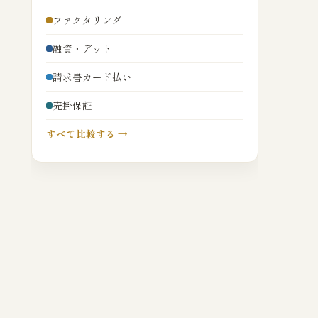
ファクタリング
融資・デット
請求書カード払い
売掛保証
すべて比較する →