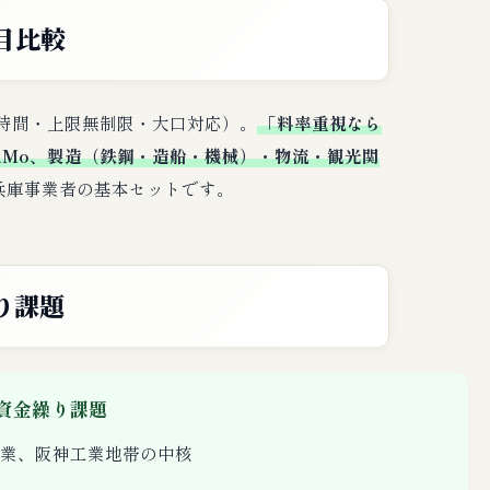
目比較
短2時間・上限無制限・大口対応）。
「料率重視なら
uMo、製造（鉄鋼・造船・機械）・物流・観光関
兵庫事業者の基本セットです。
り課題
資金繰り課題
業、阪神工業地帯の中核