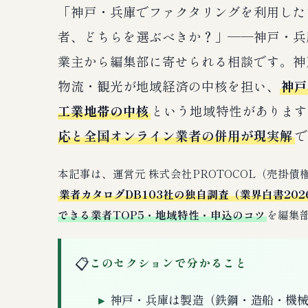
「神戸・兵庫でファクタリングを利用した
者、どちらを選ぶべきか？」──神戸・兵
業主から編集部に寄せられる相談です。神
物流・観光が地域経済の中核を担い、
神戸
工業地帯の中核
という地域特性があります
応と全国オンライン業者の併用が現実解
で
本記事は、運営元 株式会社PROTOCOL（売掛
業者カタログDB103社の独自調査（業界白書202
できる業者TOP5・地域特性・申込のコツ
を編集
📋
このセクションで分かること
神戸・兵庫は製造（鉄鋼・造船・機