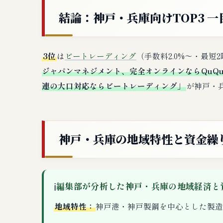
結論：神戸・兵庫向けTOP3 一
3位
は
ビートレーディング
（手数料2.0%〜・最
ジャパンマネジメント、完全オンラインならQuQ
連の大口対応ならビートレーディング」
が神戸・
神戸・兵庫の地域特性と資金繰
ℹ
編集部が分析した神戸・兵庫の地域経済と
地域特性：
神戸港・神戸製鋼を中心とした製造