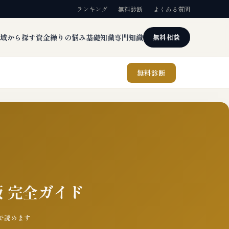
ランキング
無料診断
よくある質問
域から探す
資金繰りの悩み
基礎知識
専門知識
無料相談
無料診断
版 完全ガイド
分で読めます