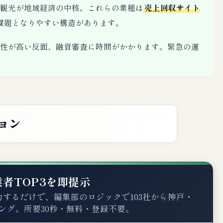
観光が地域経済の中核。これらの業種は
売上回収サイト
課題となりやすい構造があります。
性が高い反面、融資審査に時間がかかります。緊急の運
ョン
者TOP3を即提示
するだけで、編集部のロジックで103社から神戸・
ング。所要30秒・無料・登録不要。