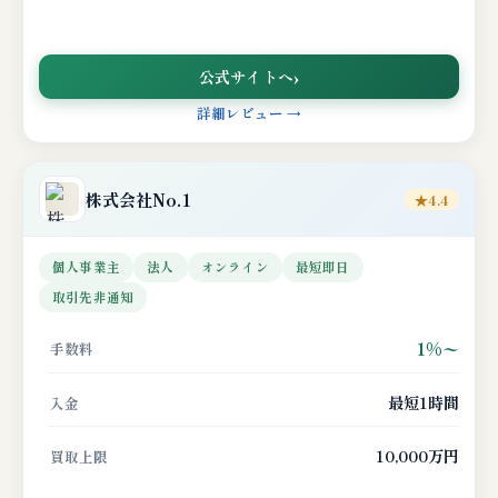
公式サイトへ
詳細レビュー →
株式会社No.1
★4.4
個人事業主
法人
オンライン
最短即日
取引先非通知
1%〜
手数料
最短1時間
入金
10,000万円
買取上限