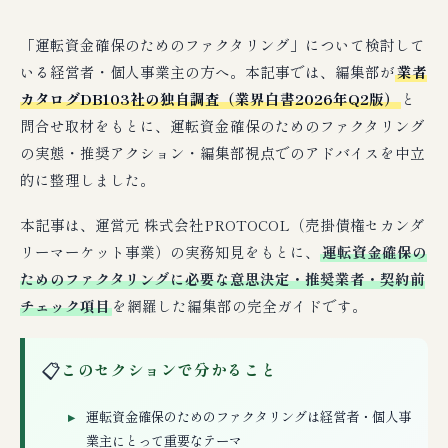
「運転資金確保のためのファクタリング」について検討して
いる経営者・個人事業主の方へ。本記事では、編集部が
業者
カタログDB103社の独自調査（業界白書2026年Q2版）
と
問合せ取材をもとに、運転資金確保のためのファクタリング
の実態・推奨アクション・編集部視点でのアドバイスを中立
的に整理しました。
本記事は、運営元 株式会社PROTOCOL（売掛債権セカンダ
リーマーケット事業）の実務知見をもとに、
運転資金確保の
ためのファクタリングに必要な意思決定・推奨業者・契約前
チェック項目
を網羅した編集部の完全ガイドです。
📋
このセクションで分かること
運転資金確保のためのファクタリングは経営者・個人事
業主にとって重要なテーマ