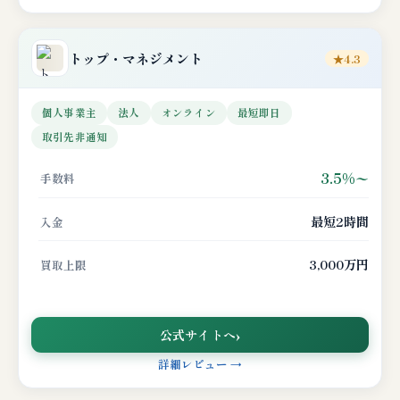
トップ・マネジメント
★4.3
個人事業主
法人
オンライン
最短即日
取引先非通知
3.5%〜
手数料
最短2時間
入金
3,000万円
買取上限
公式サイトへ
詳細レビュー →