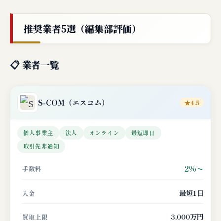
推奨業者5選（編集部評価）
📋 業者一覧
S-COM
（エスコム）
★4.5
個人事業主
法人
オンライン
最短即日
取引先非通知
2%〜
手数料
最短1日
入金
3,000万円
買取上限