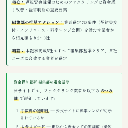
核心：
運転資金確保のためのファクタリングは資金繰
り改善・経営判断の重要要素
編集部の推奨アクション：
業者選定の3条件（契約書交
付・ノンリコース・料率レンジ公開）を満たす業者か
ら相見積もり2〜3社
結論：
本記事掲載5社はすべて編集部基準クリア、自社
ニーズに合致する業者を選定
資金繰り総研 編集部の選定基準
当サイトでは、ファクタリング業者を以下の
5つの
軸
で評価しています:
手数料の透明性
— 公式サイトに料率レンジが明示
されているか
入金スピード
— 申込から着金までの実測値（最短