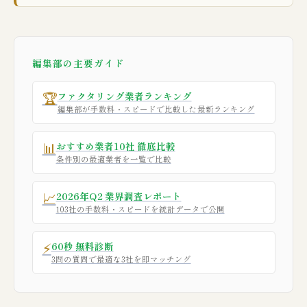
編集部の主要ガイド
🏆
ファクタリング業者ランキング
編集部が手数料・スピードで比較した最新ランキング
📊
おすすめ業者10社 徹底比較
条件別の最適業者を一覧で比較
📈
2026年Q2 業界調査レポート
103社の手数料・スピードを統計データで公開
⚡
60秒 無料診断
3問の質問で最適な3社を即マッチング