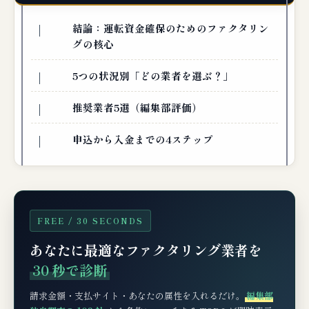
結論：運転資金確保のためのファクタリン
グの核心
5つの状況別「どの業者を選ぶ？」
推奨業者5選（編集部評価）
申込から入金までの4ステップ
FREE / 30 SECONDS
あなたに最適なファクタリング業者を
30 秒で診断
請求金額・支払サイト・あなたの属性を入れるだけ。
編集部