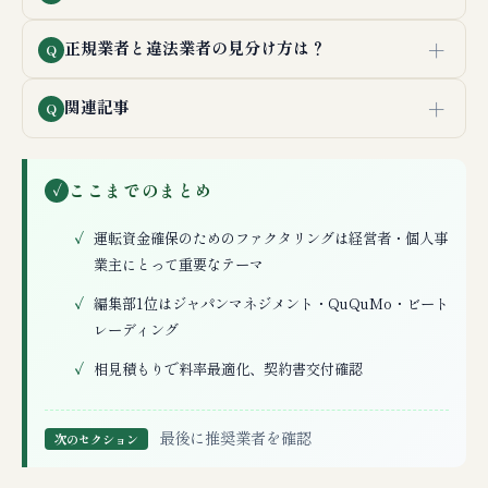
＋
正規業者と違法業者の見分け方は？
Q
＋
関連記事
Q
ここまでのまとめ
✓
運転資金確保のためのファクタリングは経営者・個人事
業主にとって重要なテーマ
編集部1位はジャパンマネジメント・QuQuMo・ビート
レーディング
相見積もりで料率最適化、契約書交付確認
最後に推奨業者を確認
次のセクション