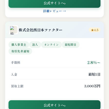
公式サイトへ
詳細レビュー →
株式会社
西日本ファクター
★4.5
個人事業主
法人
オンライン
最短即日
取引先非通知
2.8%〜
手数料
最短1日
入金
3,000万円
買取上限
公式サイトへ