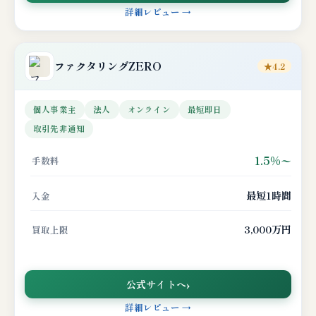
詳細レビュー →
ファクタリングZERO
★4.2
個人事業主
法人
オンライン
最短即日
取引先非通知
1.5%〜
手数料
最短1時間
入金
3,000万円
買取上限
公式サイトへ
詳細レビュー →