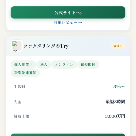
公式サイトへ
詳細レビュー →
ファクタリングのTry
★4.3
個人事業主
法人
オンライン
最短即日
取引先非通知
3%〜
手数料
最短3時間
入金
3,000万円
買取上限