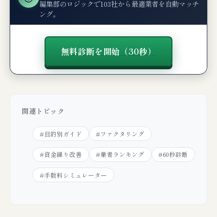
編集部のロジックで103社から最適業者を自動マッチ
ング。
無料診断を開始（30秒）
関連トピック
#目的別ガイド
#ファクタリング
#資金繰り改善
#業者ランキング
#60秒診断
#手数料シミュレーター