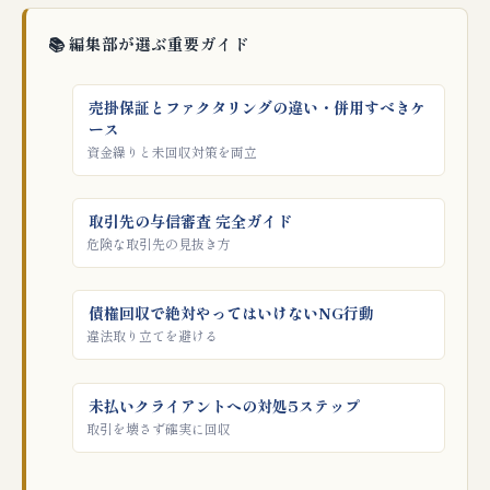
📚 編集部が選ぶ重要ガイド
売掛保証とファクタリングの違い・併用すべきケ
ース
資金繰りと未回収対策を両立
取引先の与信審査 完全ガイド
危険な取引先の見抜き方
債権回収で絶対やってはいけないNG行動
違法取り立てを避ける
未払いクライアントへの対処5ステップ
取引を壊さず確実に回収