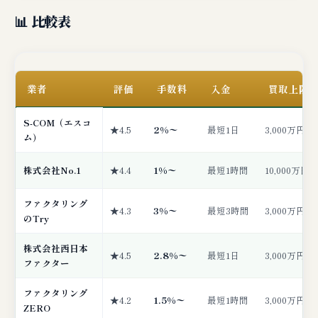
📊 比較表
業者
評価
手数料
入金
買取上限
S-COM（エスコ
★4.5
2%〜
最短1日
3,000万円
ム）
株式会社No.1
★4.4
1%〜
最短1時間
10,000万円
ファクタリング
★4.3
3%〜
最短3時間
3,000万円
のTry
株式会社西日本
★4.5
2.8%〜
最短1日
3,000万円
ファクター
ファクタリング
★4.2
1.5%〜
最短1時間
3,000万円
ZERO