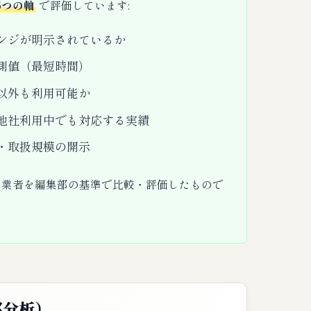
5つの軸
で評価しています:
ンジが明示されているか
測値（最短時間）
以外も利用可能か
他社利用中でも対応する実績
・取扱規模の開示
る業者を編集部の基準で比較・評価したもので
部分析）