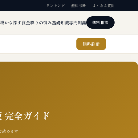
ランキング
無料診断
よくある質問
域から探す
資金繰りの悩み
基礎知識
専門知識
無料相談
無料診断
版 完全ガイド
分で読めます