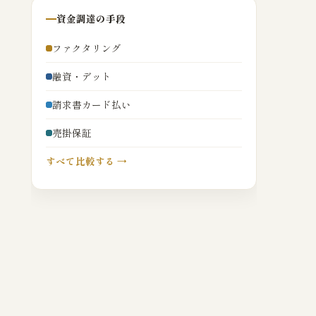
資金調達の手段
ファクタリング
融資・デット
請求書カード払い
売掛保証
すべて比較する →