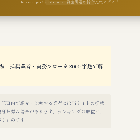
finance.protocol.ooo ／ 資金調達の総合比較メディア
・推奨業者・実務フローを 8000 字超で解
。記事内で紹介・比較する業者には当サイトの提携
報酬を得る場合があります。ランキングの順位は、
づくものです。