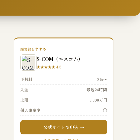
編集部おすすめ
S-COM（エスコム）
★★★★★ 4.5
手数料
2%〜
入金
最短24時間
上限
3,000万円
個人事業主
○
公式サイトで申込 →