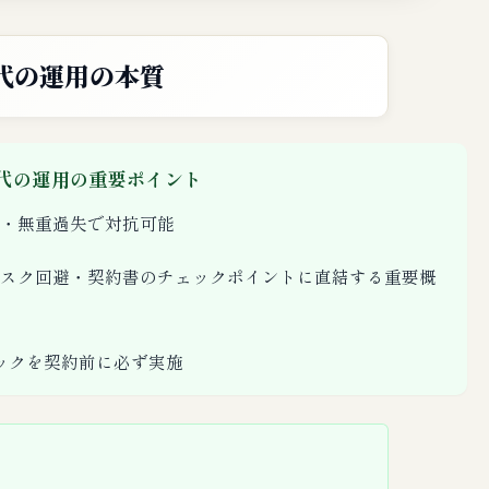
代の運用の本質
代の運用の重要ポイント
意・無重過失で対抗可能
スク回避・契約書のチェックポイントに直結する重要概
ックを契約前に必ず実施