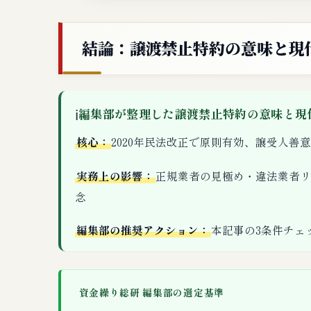
結論：譲渡禁止特約の意味と現
ℹ
編集部が整理した譲渡禁止特約の意味と現
核心：
2020年民法改正で原則有効、譲受人善
実務上の影響：
正規業者の見極め・違法業者リ
念
編集部の推奨アクション：
本記事の3条件チェ
資金繰り総研 編集部の選定基準