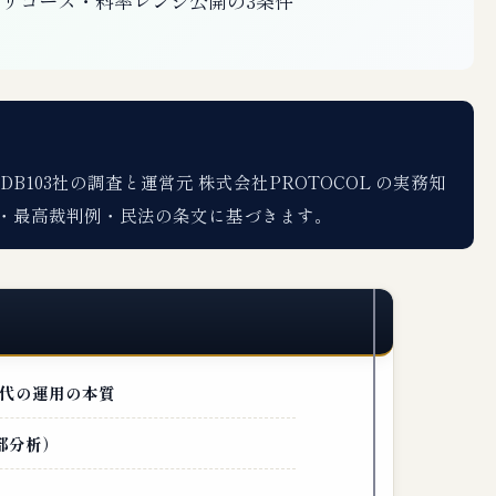
リコース・料率レンジ公開の3条件
103社の調査と運営元 株式会社PROTOCOL の実務知
・最高裁判例・民法の条文に基づきます。
代の運用の本質
部分析）