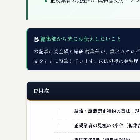
正規業者の見極めは契約書交付・ノン
📝
編集部から先にお伝えしたいこと
本記事は資金繰り総研 編集部が、業者カタログDB
見をもとに執筆しています。法的根拠は金融庁
目次
結論：譲渡禁止特約の意味と現
正規業者の見極め3条件（編集
推奨業者5選（編集部評価）