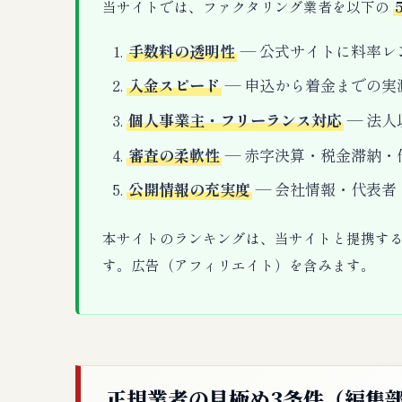
当サイトでは、ファクタリング業者を以下の
手数料の透明性
— 公式サイトに料率レ
入金スピード
— 申込から着金までの実
個人事業主・フリーランス対応
— 法人
審査の柔軟性
— 赤字決算・税金滞納・
公開情報の充実度
— 会社情報・代表者
本サイトのランキングは、当サイトと提携す
す。広告（アフィリエイト）を含みます。
正規業者の見極め3条件（編集