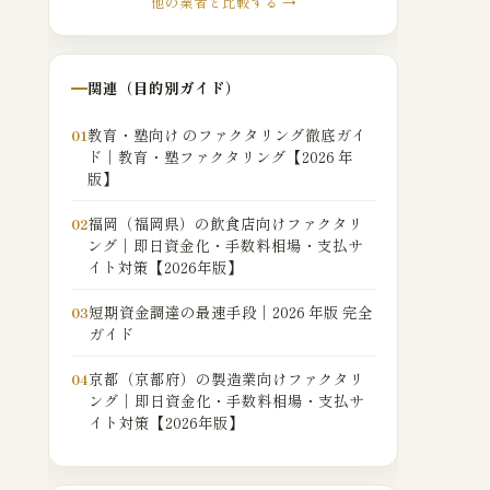
他の業者と比較する →
関連（目的別ガイド）
教育・塾向け のファクタリング徹底ガイ
01
ド｜教育・塾ファクタリング【2026 年
版】
福岡（福岡県）の飲食店向けファクタリ
02
ング｜即日資金化・手数料相場・支払サ
イト対策【2026年版】
短期資金調達の最速手段｜2026 年版 完全
03
ガイド
京都（京都府）の製造業向けファクタリ
04
ング｜即日資金化・手数料相場・支払サ
イト対策【2026年版】