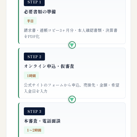
STEP 1
必要書類の準備
半日
請求書・通帳コピー3ヶ月分・本人確認書類・決算書
をPDF化
▶
STEP 2
オンライン申込・仮審査
1時間
公式サイトのフォームから申込、売掛先・金額・希望
入金日を入力
▶
STEP 3
本審査・電話面談
1〜2時間