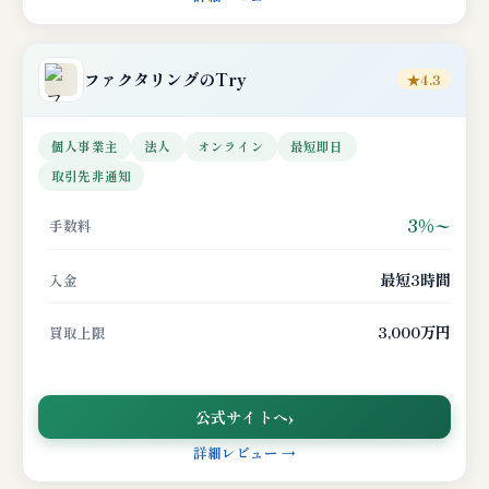
ファクタリングのTry
★4.3
個人事業主
法人
オンライン
最短即日
取引先非通知
3%〜
手数料
最短3時間
入金
3,000万円
買取上限
公式サイトへ
詳細レビュー →