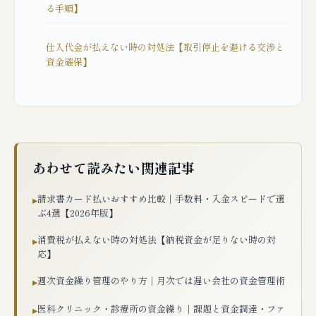
る手順】
仕入代金が払えない時の対処法【取引停止を避ける交渉と
資金確保】
あわせて読みたい関連記事
請求書カード払いおすすめ比較｜手数料・入金スピードで選
▸
ぶ4選【2026年版】
消費税が払えない時の対処法【納税資金が足りない時の対
▸
応】
週次資金繰り管理のやり方｜月次では遅い会社の資金管理術
▸
医科クリニック・診療所の資金繰り｜課題と資金調達・ファ
▸