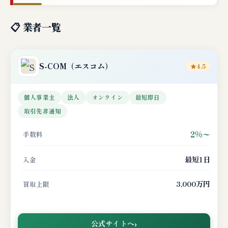
📋 業者一覧
S-COM
（エスコム）
★4.5
個人事業主
法人
オンライン
最短即日
取引先非通知
2%〜
手数料
最短1日
入金
3,000万円
買取上限
公式サイトへ