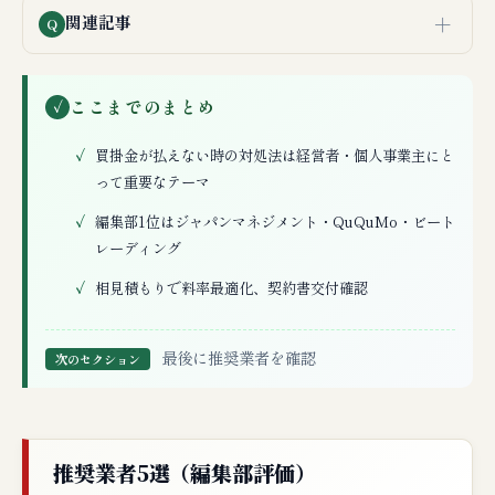
＋
関連記事
Q
ここまでのまとめ
✓
買掛金が払えない時の対処法は経営者・個人事業主にと
って重要なテーマ
編集部1位はジャパンマネジメント・QuQuMo・ビート
レーディング
相見積もりで料率最適化、契約書交付確認
最後に推奨業者を確認
次のセクション
推奨業者5選（編集部評価）