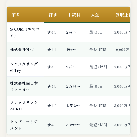
業者
評価
手数料
入金
買取上限
S-COM（エスコ
★4.5
2%〜
最短1日
3,000万円
ム）
株式会社No.1
★4.4
1%〜
最短1時間
10,000万円
ファクタリング
★4.3
3%〜
最短3時間
3,000万円
のTry
株式会社西日本
★4.5
2.8%〜
最短1日
3,000万円
ファクター
ファクタリング
★4.2
1.5%〜
最短1時間
3,000万円
ZERO
トップ・マネジ
★4.3
3.5%〜
最短2時間
3,000万円
メント