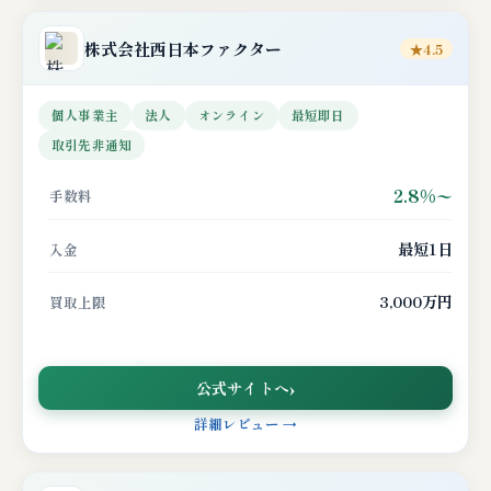
株式会社
西日本ファクター
★4.5
個人事業主
法人
オンライン
最短即日
取引先非通知
2.8%〜
手数料
最短1日
入金
3,000万円
買取上限
公式サイトへ
詳細レビュー →