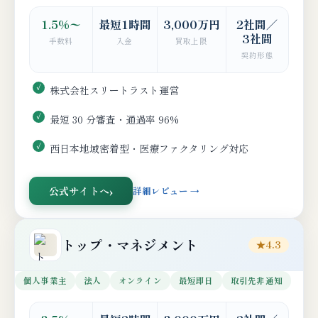
1.5%〜
最短1時間
3,000万円
2社間／
3社間
手数料
入金
買取上限
契約形態
株式会社スリートラスト運営
最短 30 分審査・通過率 96%
西日本地域密着型・医療ファクタリング対応
公式サイトへ
詳細レビュー →
トップ・マネジメント
★4.3
個人事業主
法人
オンライン
最短即日
取引先非通知