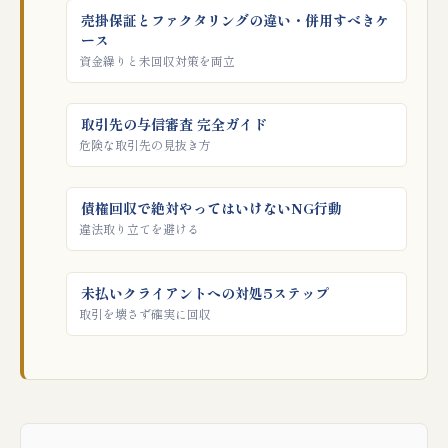
売掛保証とファクタリングの違い・併用すべきケ
ース
資金繰りと未回収対策を両立
取引先の与信審査 完全ガイド
危険な取引先の見抜き方
債権回収で絶対やってはいけないNG行動
違法取り立てを避ける
未払いクライアントへの対処5ステップ
取引を壊さず確実に回収