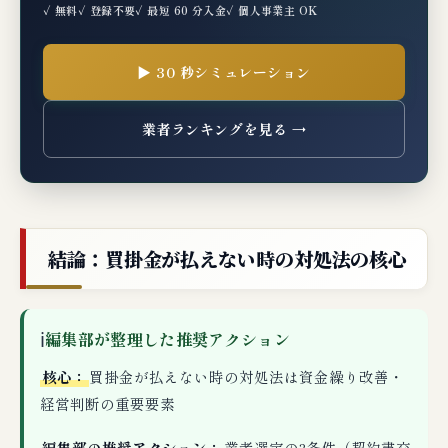
✓ 無料
✓ 登録不要
✓ 最短 60 分入金
✓ 個人事業主 OK
▶ 30 秒シミュレーション
業者ランキングを見る →
結論：買掛金が払えない時の対処法の核心
ℹ
編集部が整理した推奨アクション
核心：
買掛金が払えない時の対処法は資金繰り改善・
経営判断の重要要素
編集部の推奨アクション：
業者選定の3条件（契約書交