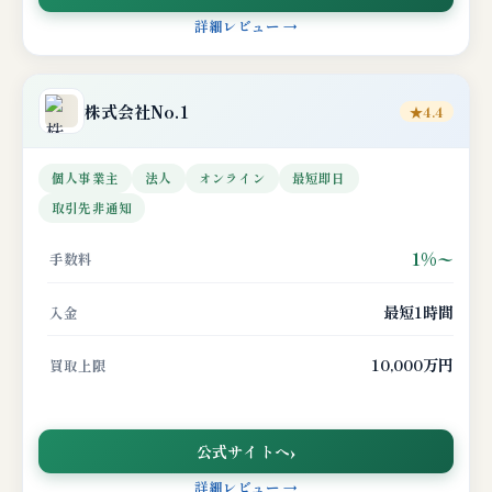
詳細レビュー →
株式会社No.1
★4.4
個人事業主
法人
オンライン
最短即日
取引先非通知
1%〜
手数料
最短1時間
入金
10,000万円
買取上限
公式サイトへ
詳細レビュー →