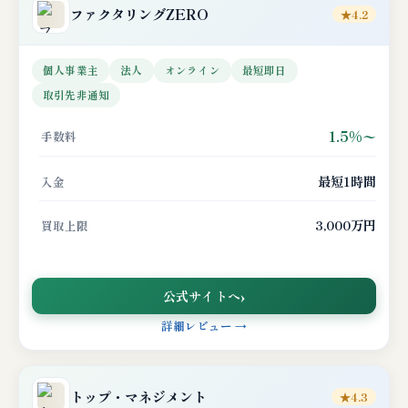
ファクタリングZERO
★4.2
個人事業主
法人
オンライン
最短即日
取引先非通知
1.5%〜
手数料
最短1時間
入金
3,000万円
買取上限
公式サイトへ
詳細レビュー →
トップ・マネジメント
★4.3