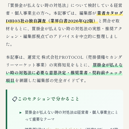
「買掛金が払えない時の対処法」について検討している経営
者・個人事業主の方へ。本記事では、編集部が
業者カタログ
DB103社の独自調査（業界白書2026年Q2版）
と問合せ取
材をもとに、買掛金が払えない時の対処法の実態・推奨アク
ション・編集部視点でのアドバイスを中立的に整理しまし
た。
本記事は、運営元 株式会社PROTOCOL（売掛債権セカンダ
リーマーケット事業）の実務知見をもとに、
買掛金が払えな
い時の対処法に必要な意思決定・推奨業者・契約前チェック
項目
を網羅した編集部の完全ガイドです。
📋
このセクションで分かること
買掛金が払えない時の対処法は経営者・個人事業主にと
って重要なテーマ