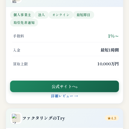
個人事業主
法人
オンライン
最短即日
取引先非通知
1%〜
手数料
最短1時間
入金
10,000万円
買取上限
公式サイトへ
詳細レビュー →
ファクタリングのTry
★4.3