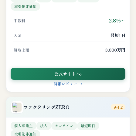
取引先非通知
2.8%〜
手数料
最短1日
入金
3,000万円
買取上限
公式サイトへ
詳細レビュー →
ファクタリングZERO
★4.2
個人事業主
法人
オンライン
最短即日
取引先非通知