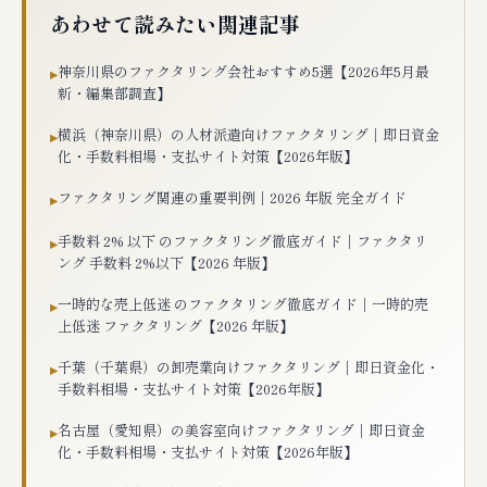
あわせて読みたい関連記事
神奈川県のファクタリング会社おすすめ5選【2026年5月最
▸
新・編集部調査】
横浜（神奈川県）の人材派遣向けファクタリング｜即日資金
▸
化・手数料相場・支払サイト対策【2026年版】
ファクタリング関連の重要判例｜2026 年版 完全ガイド
▸
手数料 2% 以下 のファクタリング徹底ガイド｜ファクタリ
▸
ング 手数料 2%以下【2026 年版】
一時的な売上低迷 のファクタリング徹底ガイド｜一時的売
▸
上低迷 ファクタリング【2026 年版】
千葉（千葉県）の卸売業向けファクタリング｜即日資金化・
▸
手数料相場・支払サイト対策【2026年版】
名古屋（愛知県）の美容室向けファクタリング｜即日資金
▸
化・手数料相場・支払サイト対策【2026年版】