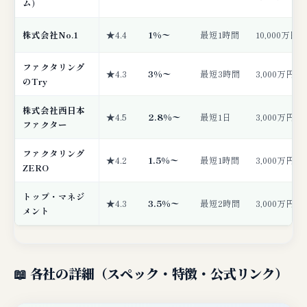
ム）
株式会社No.1
★4.4
1%〜
最短1時間
10,000万円
ファクタリング
★4.3
3%〜
最短3時間
3,000万円
のTry
株式会社西日本
★4.5
2.8%〜
最短1日
3,000万円
ファクター
ファクタリング
★4.2
1.5%〜
最短1時間
3,000万円
ZERO
トップ・マネジ
★4.3
3.5%〜
最短2時間
3,000万円
メント
📖 各社の詳細（スペック・特徴・公式リンク）