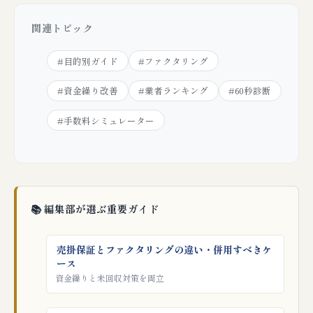
関連トピック
#目的別ガイド
#ファクタリング
#資金繰り改善
#業者ランキング
#60秒診断
#手数料シミュレーター
📚 編集部が選ぶ重要ガイド
売掛保証とファクタリングの違い・併用すべきケ
ース
資金繰りと未回収対策を両立