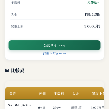
3.5%〜
手数料
最短2時間
入金
3,000万円
買取上限
公式サイトへ
詳細レビュー →
📊 比較表
業者
評価
手数料
入金
買取上限
S-COM（エスコ
★4.5
2%〜
最短1日
3,000万円