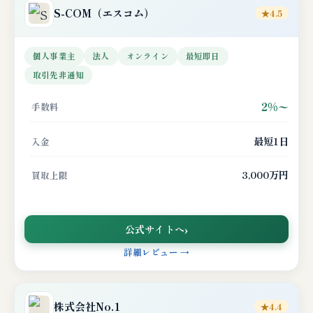
S-COM
（エスコム）
★4.5
個人事業主
法人
オンライン
最短即日
取引先非通知
2%〜
手数料
最短1日
入金
3,000万円
買取上限
公式サイトへ
詳細レビュー →
株式会社No.1
★4.4