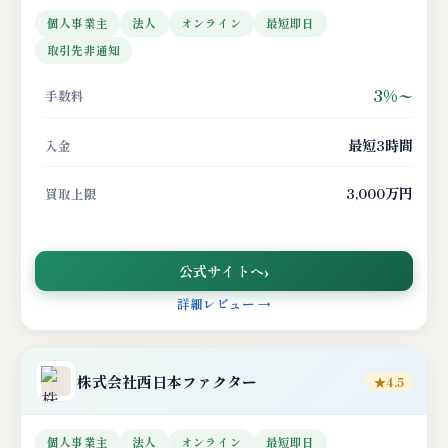
個人事業主
法人
オンライン
最短即日
取引先非通知
3%〜
手数料
最短3時間
入金
3,000万円
買取上限
公式サイトへ
詳細レビュー →
株式会社
西日本ファクター
★4.5
個人事業主
法人
オンライン
最短即日