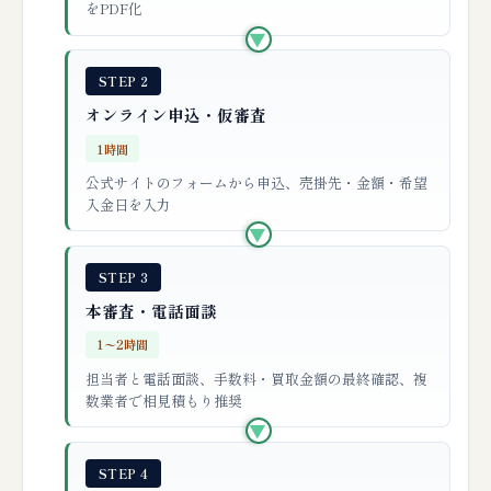
をPDF化
▶
STEP 2
オンライン申込・仮審査
1時間
公式サイトのフォームから申込、売掛先・金額・希望
入金日を入力
▶
STEP 3
本審査・電話面談
1〜2時間
担当者と電話面談、手数料・買取金額の最終確認、複
数業者で相見積もり推奨
▶
STEP 4