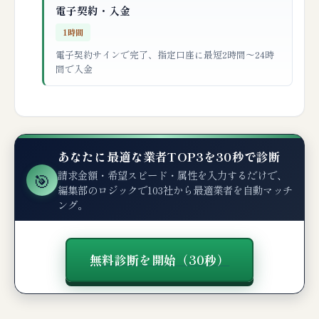
電子契約・入金
1時間
電子契約サインで完了、指定口座に最短2時間〜24時
間で入金
あなたに最適な業者TOP3を30秒で診断
請求金額・希望スピード・属性を入力するだけで、
🎯
編集部のロジックで103社から最適業者を自動マッチ
ング。
無料診断を開始（30秒）