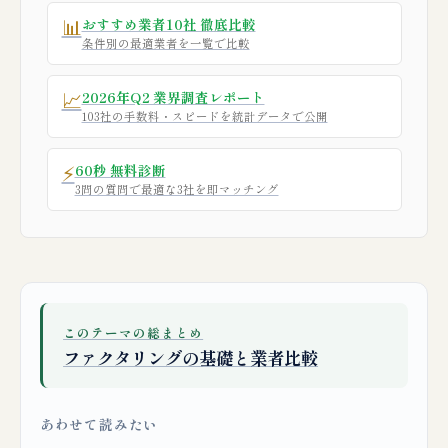
📊
おすすめ業者10社 徹底比較
条件別の最適業者を一覧で比較
📈
2026年Q2 業界調査レポート
103社の手数料・スピードを統計データで公開
⚡
60秒 無料診断
3問の質問で最適な3社を即マッチング
このテーマの総まとめ
ファクタリングの基礎と業者比較
あわせて読みたい