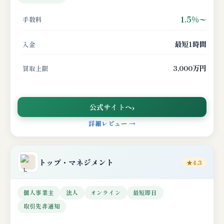
1.5%〜
手数料
最短1時間
入金
3,000万円
買取上限
公式サイトへ
詳細レビュー →
トップ・マネジメント
★4.3
個人事業主
法人
オンライン
最短即日
取引先非通知