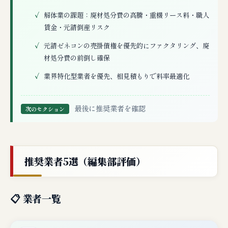
解体業の課題：廃材処分費の高騰・重機リース料・職人
賃金・元請倒産リスク
元請ゼネコンの売掛債権を優先的にファクタリング、廃
材処分費の前倒し確保
業界特化型業者を優先、相見積もりで料率最適化
最後に推奨業者を確認
次のセクション
推奨業者5選（編集部評価）
📋 業者一覧