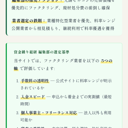
優先的にファクタリング、廃材処分費の前倒し確保
業者選定の鉄則：
業種特化型業者を優先、料率レンジ
公開業者から相見積もり、継続利用で料率優遇を獲得
資金繰り総研 編集部の選定基準
当サイトでは、ファクタリング業者を以下の
5つの
軸
で評価しています:
手数料の透明性
— 公式サイトに料率レンジが明示
されているか
入金スピード
— 申込から着金までの実測値（最短
時間）
個人事業主・フリーランス対応
— 法人以外も利用
可能か