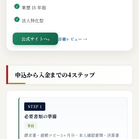
業歴 15 年超
法人特化型
公式サイトへ
詳細レビュー →
申込から入金までの4ステップ
STEP 1
必要書類の準備
半日
請求書・通帳コピー3ヶ月分・本人確認書類・決算書