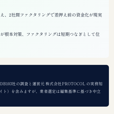
え、2社間ファクタリングで差押え前の資金化が現実
のが根本対策、ファクタリングは短期つなぎとして位
103社の調査と運営元 株式会社PROTOCOL の実務知
イト）を含みますが、業者選定は編集基準に基づき中立