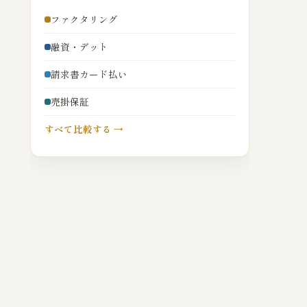
ファクタリング
融資・デット
請求書カード払い
売掛保証
すべて比較する →