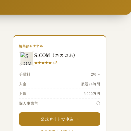
編集部おすすめ
S-COM（エスコム）
★★★★★ 4.5
手数料
2%〜
入金
最短24時間
上限
3,000万円
個人事業主
○
公式サイトで申込 →