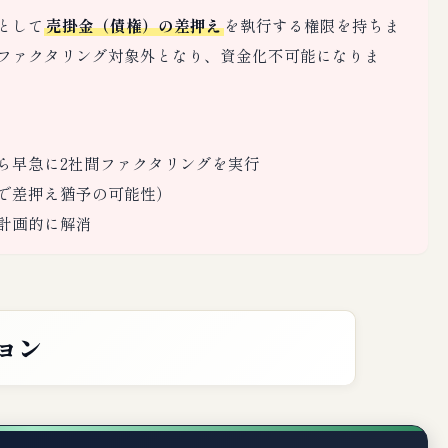
として
売掛金（債権）の差押え
を執行する権限を持ちま
ファクタリング対象外となり、資金化不可能になりま
ら早急に2社間ファクタリングを実行
で差押え猶予の可能性）
計画的に解消
ョン