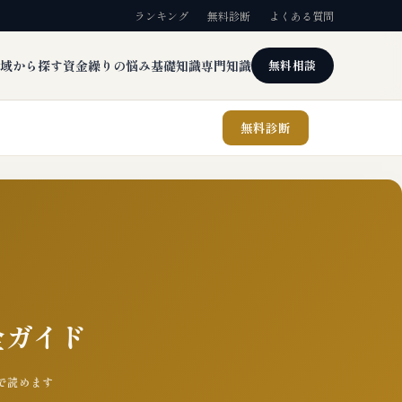
ランキング
無料診断
よくある質問
域から探す
資金繰りの悩み
基礎知識
専門知識
無料相談
無料診断
全ガイド
分で読めます