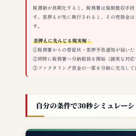
税滞納が長期化すると、税務署は強制徴収手段
す。差押えが先に執行されると、その売掛金は
す。
差押えに先んじる現実解：
①税務署からの督促状・差押予告通知が届いた
②同時に税務署へ分納相談を開始（誠実な対応
③ファクタリング資金の一部を分納に充当して
自分の条件で30秒シミュレーシ