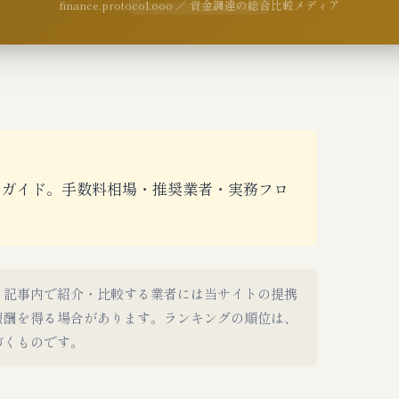
finance.protocol.ooo ／ 資金調達の総合比較メディア
完全ガイド。手数料相場・推奨業者・実務フロ
。記事内で紹介・比較する業者には当サイトの提携
報酬を得る場合があります。ランキングの順位は、
づくものです。