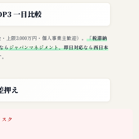
P3 一目比較
金・上限3,000万円・個人事業主歓迎）。
「税滞納
なら
ジャパンマネジメント
、即日対応なら西日本
す。
差押え
リスク