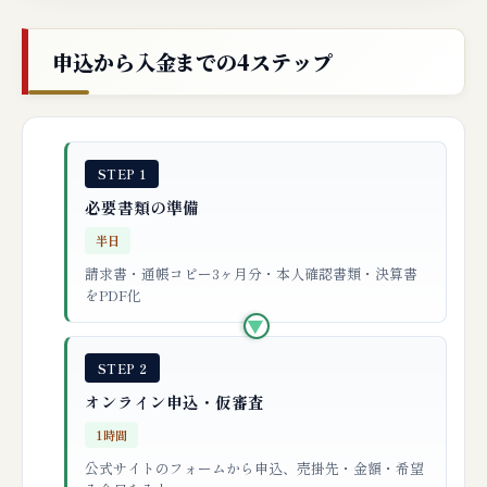
申込から入金までの4ステップ
STEP 1
必要書類の準備
半日
請求書・通帳コピー3ヶ月分・本人確認書類・決算書
をPDF化
▶
STEP 2
オンライン申込・仮審査
1時間
公式サイトのフォームから申込、売掛先・金額・希望