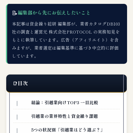
📝
編集部から先にお伝えしたいこと
本記事は資金繰り総研 編集部が、業者カタログDB103
社の調査と運営元 株式会社PROTOCOL の実務知見を
もとに執筆しています。広告（アフィリエイト）を含
みますが、業者選定は編集基準に基づき中立的に評価
しています。
目次
結論：引越業向けTOP3 一目比較
引越業の業界特性と資金繰り課題
5つの状況別「引越業はどう選ぶ？」