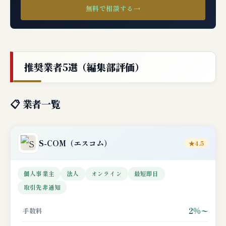
無料で相談する
→
推奨業者5選（編集部評価）
📋 業者一覧
S-COM
（エスコム）
★4.5
個人事業主
法人
オンライン
最短即日
取引先非通知
2%〜
手数料