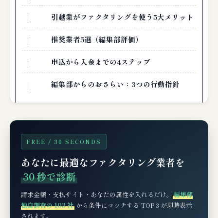
引越業がファクタリングを使う5大メリット
推奨業者5選（編集部評価）
申込から入金までの4ステップ
編集部からのおさらい：3つの行動指針
FREE / 30 SECONDS
あなたに最適なファクタリング業者を
30 秒で診断
請求金額・支払サイト・あなたの属性を入れるだけ。
編集部
独自調査の 103 社
から条件にマッチする TOP 3 が即時表示
されます。