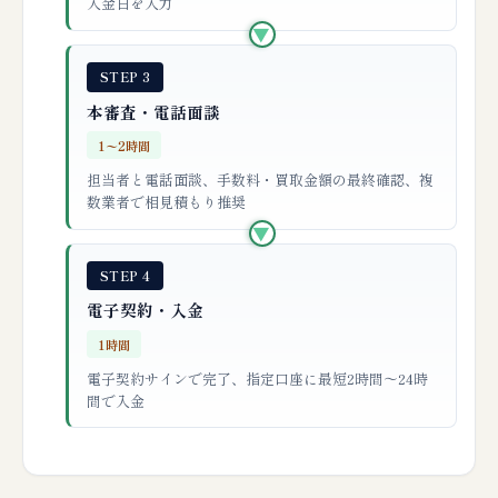
入金日を入力
▶
STEP 3
本審査・電話面談
1〜2時間
担当者と電話面談、手数料・買取金額の最終確認、複
数業者で相見積もり推奨
▶
STEP 4
電子契約・入金
1時間
電子契約サインで完了、指定口座に最短2時間〜24時
間で入金