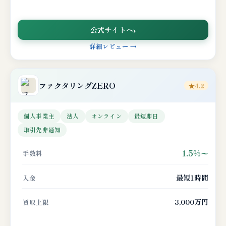
公式サイトへ
詳細レビュー →
ファクタリングZERO
★4.2
個人事業主
法人
オンライン
最短即日
取引先非通知
1.5%〜
手数料
最短1時間
入金
3,000万円
買取上限