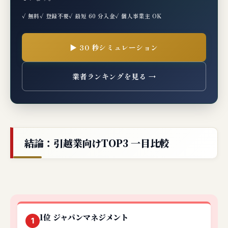
✓ 無料
✓ 登録不要
✓ 最短 60 分入金
✓ 個人事業主 OK
▶ 30 秒シミュレーション
業者ランキングを見る →
結論：引越業向けTOP3 一目比較
1位 ジャパンマネジメント
1