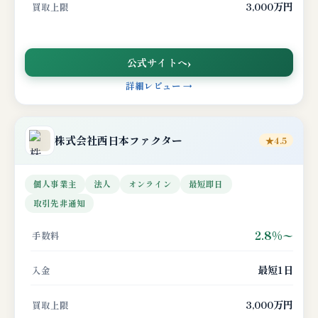
3,000万円
買取上限
公式サイトへ
詳細レビュー →
株式会社
西日本ファクター
★4.5
個人事業主
法人
オンライン
最短即日
取引先非通知
2.8%〜
手数料
最短1日
入金
3,000万円
買取上限