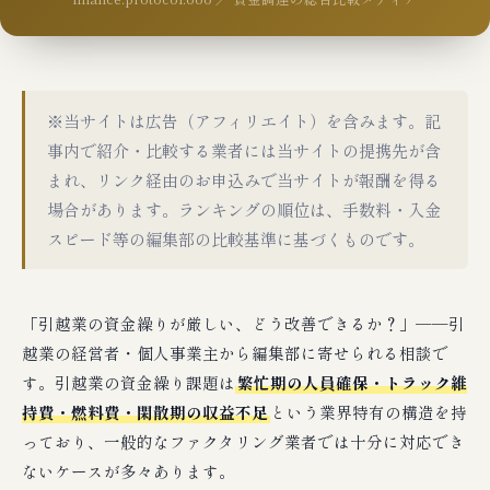
※当サイトは広告（アフィリエイト）を含みます。記
事内で紹介・比較する業者には当サイトの提携先が含
まれ、リンク経由のお申込みで当サイトが報酬を得る
場合があります。ランキングの順位は、手数料・入金
スピード等の編集部の比較基準に基づくものです。
「引越業の資金繰りが厳しい、どう改善できるか？」──引
越業の経営者・個人事業主から編集部に寄せられる相談で
す。引越業の資金繰り課題は
繁忙期の人員確保・トラック維
持費・燃料費・閑散期の収益不足
という業界特有の構造を持
っており、一般的なファクタリング業者では十分に対応でき
ないケースが多々あります。