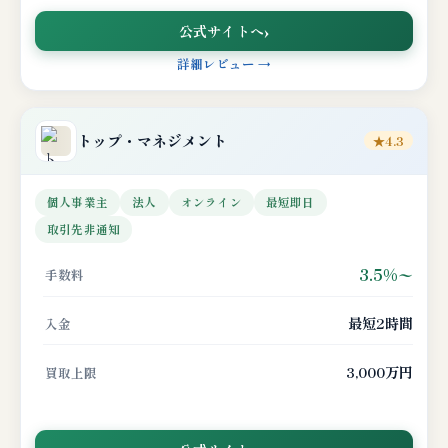
公式サイトへ
詳細レビュー →
トップ・マネジメント
★4.3
個人事業主
法人
オンライン
最短即日
取引先非通知
3.5%〜
手数料
最短2時間
入金
3,000万円
買取上限