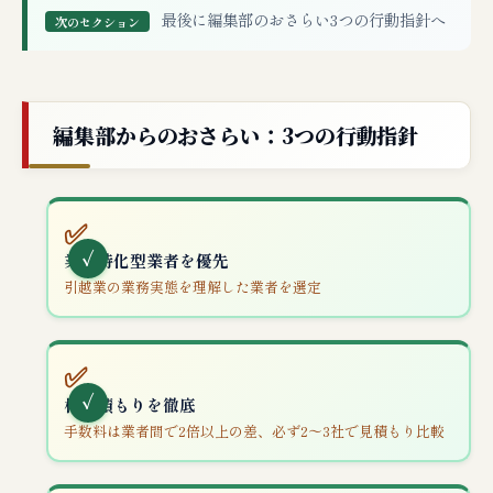
最後に編集部のおさらい3つの行動指針へ
次のセクション
編集部からのおさらい：3つの行動指針
✅
業界特化型業者を優先
引越業の業務実態を理解した業者を選定
✅
相見積もりを徹底
手数料は業者間で2倍以上の差、必ず2〜3社で見積もり比較