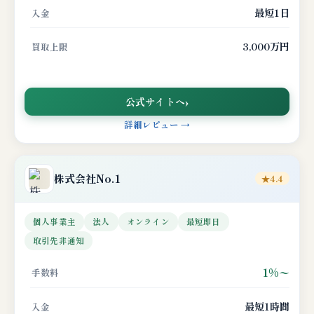
最短1日
入金
3,000万円
買取上限
公式サイトへ
詳細レビュー →
株式会社No.1
★4.4
個人事業主
法人
オンライン
最短即日
取引先非通知
1%〜
手数料
最短1時間
入金