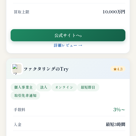
10,000万円
買取上限
公式サイトへ
詳細レビュー →
ファクタリングのTry
★4.3
個人事業主
法人
オンライン
最短即日
取引先非通知
3%〜
手数料
最短3時間
入金