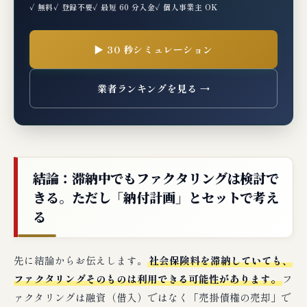
✓ 無料
✓ 登録不要
✓ 最短 60 分入金
✓ 個人事業主 OK
▶ 30 秒シミュレーション
業者ランキングを見る →
結論：滞納中でもファクタリングは検討で
きる。ただし「納付計画」とセットで考え
る
先に結論からお伝えします。
社会保険料を滞納していても、
ファクタリングそのものは利用できる可能性があります。
フ
ァクタリングは融資（借入）ではなく「売掛債権の売却」で