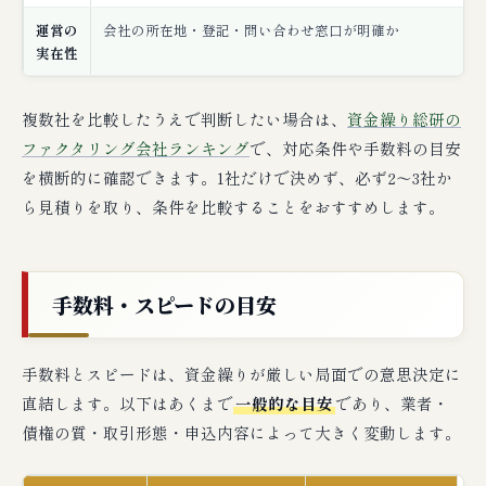
運営の
会社の所在地・登記・問い合わせ窓口が明確か
実在性
複数社を比較したうえで判断したい場合は、
資金繰り総研の
ファクタリング会社ランキング
で、対応条件や手数料の目安
を横断的に確認できます。1社だけで決めず、必ず2〜3社か
ら見積りを取り、条件を比較することをおすすめします。
手数料・スピードの目安
手数料とスピードは、資金繰りが厳しい局面での意思決定に
直結します。以下はあくまで
一般的な目安
であり、業者・
債権の質・取引形態・申込内容によって大きく変動します。