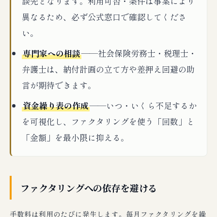
談先となります。利用可否・条件は事案により
異なるため、必ず公式窓口で確認してくださ
い。
専門家への相談
——社会保険労務士・税理士・
弁護士は、納付計画の立て方や差押え回避の助
言が期待できます。
資金繰り表の作成
——いつ・いくら不足するか
を可視化し、ファクタリングを使う「回数」と
「金額」を最小限に抑える。
ファクタリングへの依存を避ける
手数料は利用のたびに発生します。毎月ファクタリングを繰