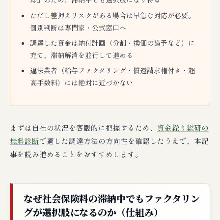
ただし差押えリスクがある場合は早急な対応が必要。
個別判断は専門家・公式窓口へ
調達した資金は納付計画（分割・換価の猶予など）に
充て、滞納解消を並行して進める
違法業者（給与ファクタリング・償還請求権付き・超
高手数料）には絶対に近づかない
まずは自社の状況を客観的に把握するため、
資金繰り総研の
無料診断
で適した調達方法の方向性を確認したうえで、本記
事を読み進めることをおすすめします。
なぜ社会保険料の滞納中でもファクタリン
グが選択肢になるのか（仕組み）