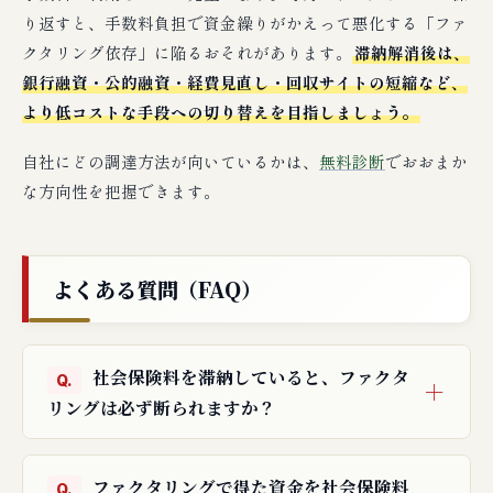
り返すと、手数料負担で資金繰りがかえって悪化する「ファ
クタリング依存」に陥るおそれがあります。
滞納解消後は、
銀行融資・公的融資・経費見直し・回収サイトの短縮など、
より低コストな手段への切り替えを目指しましょう。
自社にどの調達方法が向いているかは、
無料診断
でおおまか
な方向性を把握できます。
よくある質問（FAQ）
社会保険料を滞納していると、ファクタ
リングは必ず断られますか？
ファクタリングで得た資金を社会保険料