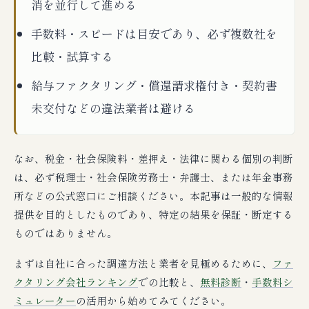
消を並行して進める
手数料・スピードは目安であり、必ず複数社を
比較・試算する
給与ファクタリング・償還請求権付き・契約書
未交付などの違法業者は避ける
なお、税金・社会保険料・差押え・法律に関わる個別の判断
は、必ず税理士・社会保険労務士・弁護士、または年金事務
所などの公式窓口にご相談ください。本記事は一般的な情報
提供を目的としたものであり、特定の結果を保証・断定する
ものではありません。
まずは自社に合った調達方法と業者を見極めるために、
ファ
クタリング会社ランキング
での比較と、
無料診断
・
手数料シ
ミュレーター
の活用から始めてみてください。