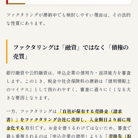
ファクタリングが滞納中でも検討しやすい理由は、その法的
な性質にあります。
ファクタリングは「融資」ではなく「債権の
売買」
銀行融資や公的融資は、申込企業の信用力・返済能力を審査
します。このとき、税金や社会保険料の滞納は「信用情報上
のマイナス」として扱われやすく、審査に通りにくくなる大
きな要因となります。
一方、ファクタリングは
「自社が保有する売掛金（請求
書）」をファクタリング会社に売却し、入金期日より前に現
金化する
取引です。お金を借りるわけではないため、審査で
最も重視されるのは「申込企業の信用」よりも「
売掛先（取