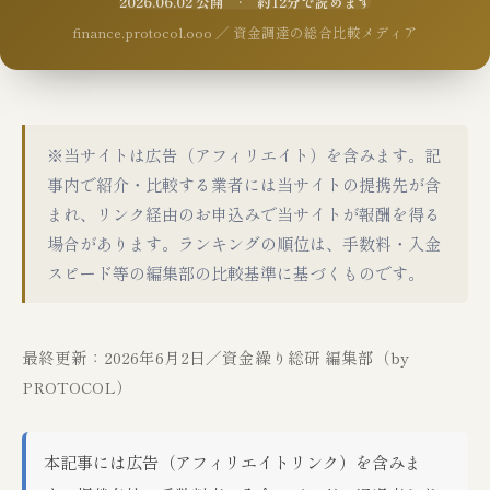
2026.06.02 公開 · 約12分で読めます
finance.protocol.ooo ／ 資金調達の総合比較メディア
※当サイトは広告（アフィリエイト）を含みます。記
事内で紹介・比較する業者には当サイトの提携先が含
まれ、リンク経由のお申込みで当サイトが報酬を得る
場合があります。ランキングの順位は、手数料・入金
スピード等の編集部の比較基準に基づくものです。
最終更新：2026年6月2日／資金繰り総研 編集部（by
PROTOCOL）
本記事には広告（アフィリエイトリンク）を含みま