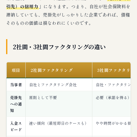
引先）の信用力
」になります。つまり、自社が社会保険料を
滞納していても、売掛先がしっかりした企業であれば、債権
そのものの価値は損なわれにくいのです。
2社間・3社間ファクタリングの違い
項目
2社間ファクタリング
3社間ファクタリン
当事者
自社とファクタリング会社
自社・ファクタリング
売掛先
原則として不要
必要（承諾を得る）
への通
知
入金ス
速い傾向（最短即日のケースも）
やや時間がかかる傾向
ピード