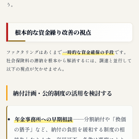
う。
根本的な資金繰り改善の視点
ファクタリングはあくまで
一時的な資金確保の手段
です。
社会保険料の滞納を根本から解消するには、調達と並行して
以下の視点が欠かせません。
納付計画・公的制度の活用を検討する
年金事務所への早期相談
——分割納付や「換価
の猶予」など、納付の負担を緩和する制度の相