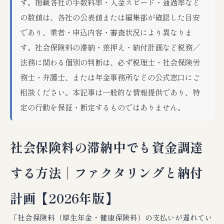
す。掲載各社の手数料率・入金スピード・通過率など
の数値は、各社の公表値または編集部が確認した目安
であり、業者・申込内容・審査状況により異なりま
す。社会保険料の滞納・差押え・納付計画など税務／
法務に関わる個別の判断は、必ず税理士・社会保険労
務士・弁護士、または年金事務所などの公式窓口にご
相談ください。本記事は一般的な情報提供であり、特
定の行動を保証・断定するものではありません。
社会保険料の滞納中でも資金調達
する方法｜ファクタリングと納付
計画【2026年版】
「社会保険料（厚生年金・健康保険料）の支払いが遅れてい