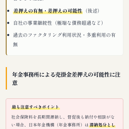
差押えの有無・差押えの可能性
（後述）
自社の事業継続性（極端な債務超過など）
過去のファクタリング利用状況・多重利用の有
無
年金事務所による売掛金差押えの可能性に注
意
最も注意すべきポイント
社会保険料を長期間滞納し、督促後も納付や相談がな
い場合、日本年金機構（年金事務所）は
滞納処分とし