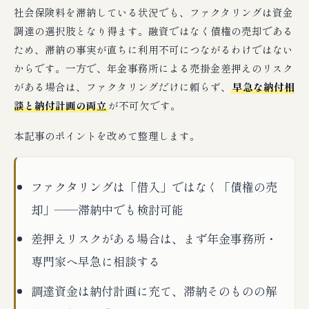
社会保険料を滞納している状況でも、ファクタリングは資金
調達の選択肢となり得ます。融資ではなく債権の売却である
ため、滞納の事実が直ちに利用不可につながるわけではない
からです。一方で、年金事務所による売掛金差押えのリスク
がある場合は、ファクタリングだけに頼らず、
早急な納付相
談と納付計画の両立
が不可欠です。
本記事のポイントを改めて整理します。
ファクタリングは「借入」ではなく「債権の売
却」——滞納中でも検討可能
差押えリスクがある場合は、まず年金事務所・
専門家へ早急に相談する
調達資金は納付計画に充て、滞納そのものの解