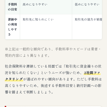
手数料
高めになりやすい
低めになりやすい
の目安
滞納中
取引先に知られにくい
取引先の協力が前提
の利用
しやす
さ
※上記は一般的な傾向であり、手数料率やスピードは業者・
契約内容により異なります。
社会保険料を滞納している局面では「取引先に資金繰りの状
況を知られたくない」というニーズが強いため、
2社間ファ
クタリング
が選ばれやすい傾向があります。ただし手数料は
高くなりやすいため、後述する手数料目安と納付計画への影
響を踏まえて判断しましょう。