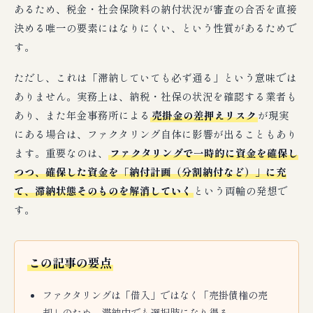
あるため、税金・社会保険料の納付状況が審査の合否を直接
決める唯一の要素にはなりにくい、という性質があるためで
す。
ただし、これは「滞納していても必ず通る」という意味では
ありません。実務上は、納税・社保の状況を確認する業者も
あり、また年金事務所による
売掛金の差押えリスク
が現実
にある場合は、ファクタリング自体に影響が出ることもあり
ます。重要なのは、
ファクタリングで一時的に資金を確保し
つつ、確保した資金を「納付計画（分割納付など）」に充
て、滞納状態そのものを解消していく
という両輪の発想で
す。
この記事の要点
ファクタリングは「借入」ではなく「売掛債権の売
却」のため、滞納中でも選択肢になり得る