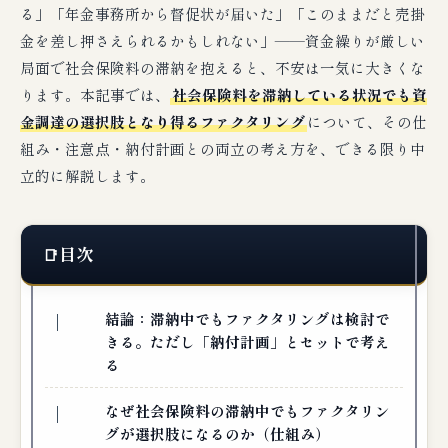
る」「年金事務所から督促状が届いた」「このままだと売掛
金を差し押さえられるかもしれない」——資金繰りが厳しい
局面で社会保険料の滞納を抱えると、不安は一気に大きくな
ります。本記事では、
社会保険料を滞納している状況でも資
金調達の選択肢となり得るファクタリング
について、その仕
組み・注意点・納付計画との両立の考え方を、できる限り中
立的に解説します。
目次
結論：滞納中でもファクタリングは検討で
きる。ただし「納付計画」とセットで考え
る
なぜ社会保険料の滞納中でもファクタリン
グが選択肢になるのか（仕組み）