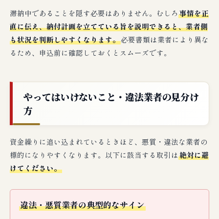
滞納中であることを隠す必要はありません。むしろ
事情を正
直に伝え、納付計画を立てている旨を説明できると、業者側
も状況を判断しやすくなります。
必要書類は業者により異な
るため、申込前に確認しておくとスムーズです。
やってはいけないこと・違法業者の見分け
方
資金繰りに追い込まれているときほど、悪質・違法な業者の
標的になりやすくなります。以下に該当する取引は
絶対に避
けてください。
違法・悪質業者の典型的なサイン