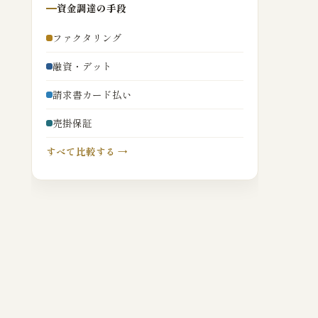
資金調達の手段
ファクタリング
融資・デット
請求書カード払い
売掛保証
すべて比較する →