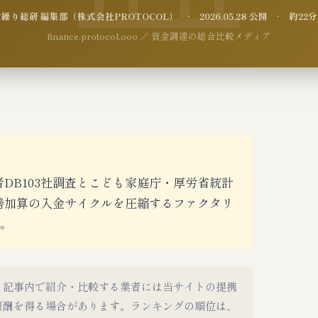
り総研 編集部（株式会社PROTOCOL） · 2026.05.28 公開 · 約2
finance.protocol.ooo ／ 資金調達の総合比較メディア
DB103社調査とこども家庭庁・厚労省統計
善加算の入金サイクルを圧縮するファクタリ
説。
。記事内で紹介・比較する業者には当サイトの提携
報酬を得る場合があります。ランキングの順位は、