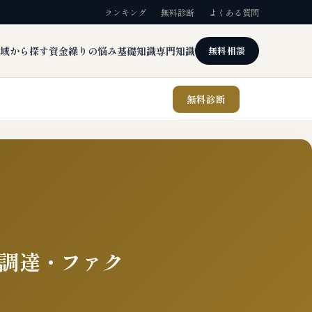
ランキング
無料診断
よくある質問
域から探す
資金繰りの悩み
基礎知識
専門知識
無料相談
無料診断
調達・ファク