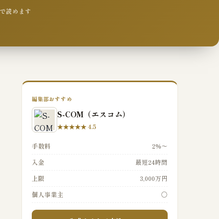
2分で読めます
編集部おすすめ
S-COM（エスコム）
★★★★★ 4.5
手数料
2%〜
入金
最短24時間
上限
3,000万円
個人事業主
○