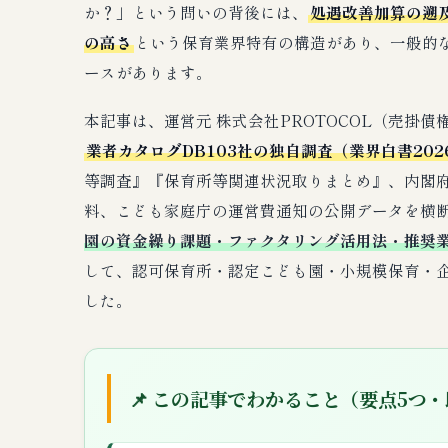
か？」という問いの背後には、
処遇改善加算の遡
の高さ
という保育業界特有の構造があり、一般的
ースがあります。
本記事は、運営元 株式会社PROTOCOL（売掛
業者カタログDB103社の独自調査（業界白書202
等調査』『保育所等関連状況取りまとめ』、内閣
料、こども家庭庁の運営費通知の公開データを横
園の資金繰り課題・ファクタリング活用法・推奨
して、認可保育所・認定こども園・小規模保育・企
した。
📌 この記事でわかること（要点5つ