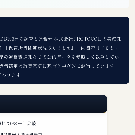
103社の調査と運営元 株式会社PROTOCOL の実務知
』『保育所等関連状況取りまとめ』、内閣府『子ども・
庁の運営費通知などの公的データを参照して執筆してい
業者選定は編集基準に基づき中立的に評価しています。
基づきます。
TOP3 一目比較
担当者向け 総合判断表