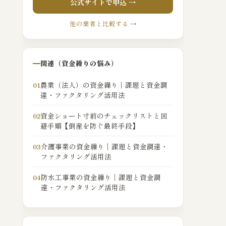
公式サイトで申込 →
他の業者と比較する →
関連（資金繰りの悩み）
農業（法人）の資金繰り｜課題と資金調
01
達・ファクタリング活用法
資金ショート寸前のチェックリストと回
02
避手順【倒産を防ぐ最終手段】
介護事業の資金繰り｜課題と資金調達・
03
ファクタリング活用法
防水工事業の資金繰り｜課題と資金調
04
達・ファクタリング活用法