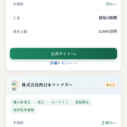
3%〜
手数料
最短3時間
入金
3,000万円
買取上限
公式サイトへ
詳細レビュー →
株式会社
西日本ファクター
★4.5
個人事業主
法人
オンライン
最短即日
取引先非通知
2.8%〜
手数料