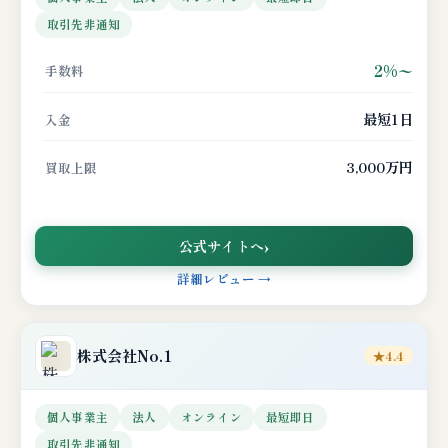
取引先非通知
2%〜
手数料
最短1日
入金
3,000万円
買取上限
公式サイトへ
詳細レビュー →
株式会社No.1
★4.4
個人事業主
法人
オンライン
最短即日
取引先非通知