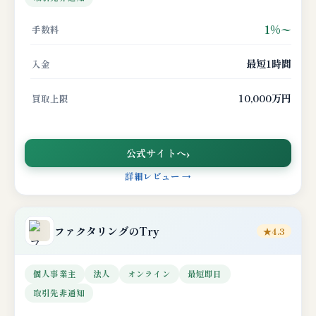
1%〜
手数料
最短1時間
入金
10,000万円
買取上限
公式サイトへ
詳細レビュー →
ファクタリングのTry
★4.3
個人事業主
法人
オンライン
最短即日
取引先非通知