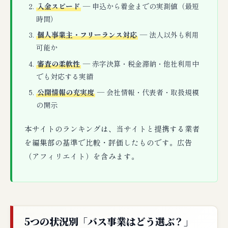
入金スピード
— 申込から着金までの実測値（最短
時間）
個人事業主・フリーランス対応
— 法人以外も利用
可能か
審査の柔軟性
— 赤字決算・税金滞納・他社利用中
でも対応する実績
公開情報の充実度
— 会社情報・代表者・取扱規模
の開示
本サイトのランキングは、当サイトと提携する業者
を編集部の基準で比較・評価したものです。広告
（アフィリエイト）を含みます。
5つの状況別「バス事業はどう選ぶ？」