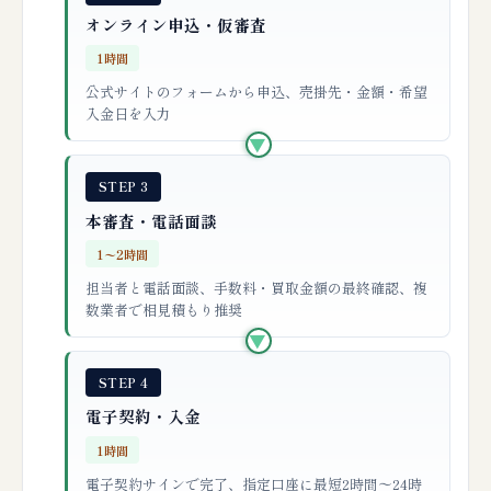
オンライン申込・仮審査
1時間
公式サイトのフォームから申込、売掛先・金額・希望
入金日を入力
▶
STEP 3
本審査・電話面談
1〜2時間
担当者と電話面談、手数料・買取金額の最終確認、複
数業者で相見積もり推奨
▶
STEP 4
電子契約・入金
1時間
電子契約サインで完了、指定口座に最短2時間〜24時