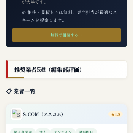
が大半です。
※ 相談・見積もりは無料。専門担当が最適なス
キームを提案します。
無料で相談する
→
推奨業者5選（編集部評価）
📋 業者一覧
S-COM
（エスコム）
★4.5
個人事業主
法人
オンライン
最短即日