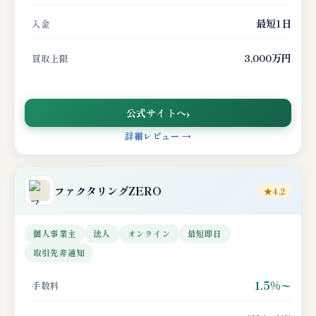
最短1日
入金
3,000万円
買取上限
公式サイトへ
詳細レビュー →
ファクタリングZERO
★4.2
個人事業主
法人
オンライン
最短即日
取引先非通知
1.5%〜
手数料