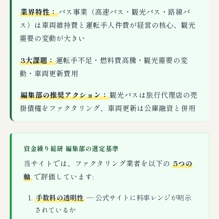
業界特性：
バス事業（高速バス・観光バス・路線バ
ス）は車両維持費と運転手人件費が経営の核心、観光
需要の変動が大きい
3大課題：
運転手不足・燃料費高騰・観光需要の変
動・車両更新費用
編集部の推奨アクション：
観光バスは旅行代理店の売
掛債権をファクタリング、車両更新は公庫融資と併用
資金繰り総研 編集部の選定基準
当サイトでは、ファクタリング業者を以下の
5つの
軸
で評価しています:
手数料の透明性
— 公式サイトに料率レンジが明示
されているか