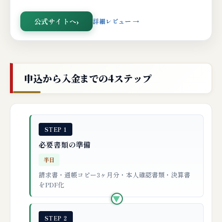
公式サイトへ
詳細レビュー →
申込から入金までの4ステップ
STEP 1
必要書類の準備
半日
請求書・通帳コピー3ヶ月分・本人確認書類・決算書
をPDF化
▶
STEP 2