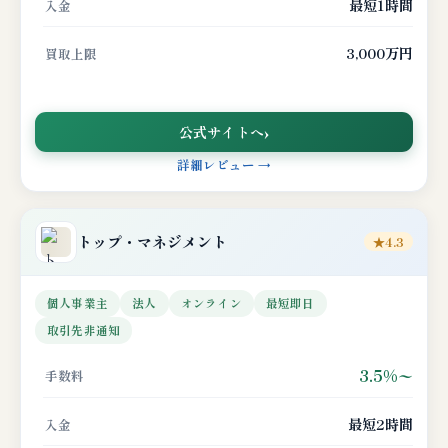
最短1時間
入金
3,000万円
買取上限
公式サイトへ
詳細レビュー →
トップ・マネジメント
★4.3
個人事業主
法人
オンライン
最短即日
取引先非通知
3.5%〜
手数料
最短2時間
入金