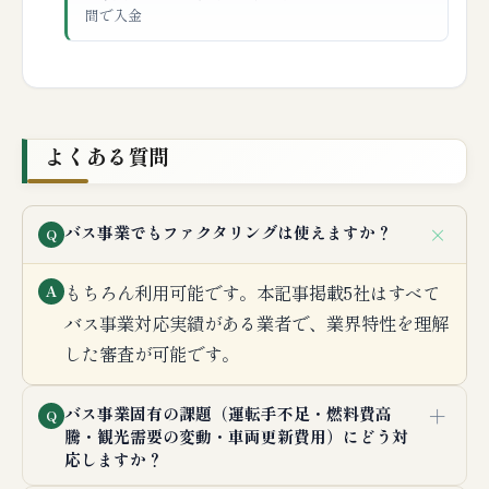
間で入金
よくある質問
＋
バス事業でもファクタリングは使えますか？
Q
もちろん利用可能です。本記事掲載5社はすべて
A
バス事業対応実績がある業者で、業界特性を理解
した審査が可能です。
＋
バス事業固有の課題（運転手不足・燃料費高
Q
騰・観光需要の変動・車両更新費用）にどう対
応しますか？