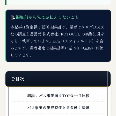
📝
編集部から先にお伝えしたいこと
本記事は資金繰り総研 編集部が、業者カタログDB103
社の調査と運営元 株式会社PROTOCOL の実務知見を
もとに執筆しています。広告（アフィリエイト）を含
みますが、業者選定は編集基準に基づき中立的に評価
しています。
目次
結論：バス事業向けTOP3 一目比較
バス事業の業界特性と資金繰り課題