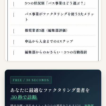
5つの状況別「バス事業はどう選ぶ？」
バス事業がファクタリングを使う5大メリッ
ト
推奨業者5選（編集部評価）
申込から入金までの4ステップ
編集部からのおさらい：3つの行動指針
FREE / 30 SECONDS
あなたに最適なファクタリング業者を
30 秒で診断
請求金額・支払サイト・あなたの属性を入れるだけ。
編集部