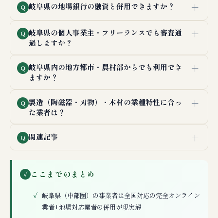
＋
岐阜県の地場銀行の融資と併用できますか？
Q
＋
岐阜県の個人事業主・フリーランスでも審査通
Q
過しますか？
＋
岐阜県内の地方都市・農村部からでも利用でき
Q
ますか？
＋
製造（陶磁器・刃物）・木材の業種特性に合っ
Q
た業者は？
＋
関連記事
Q
ここまでのまとめ
✓
岐阜県（中部圏）の事業者は全国対応の完全オンライン
業者+地場対応業者の併用が現実解