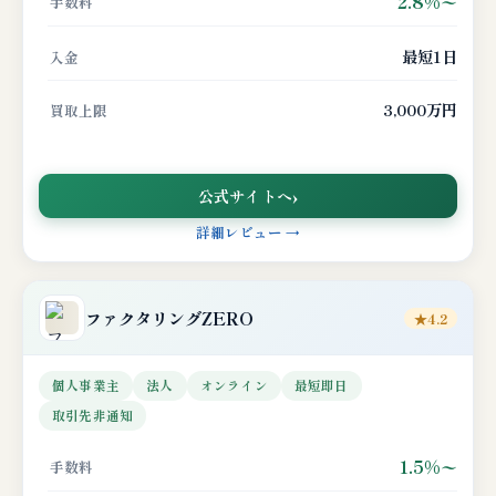
2.8%〜
手数料
最短1日
入金
3,000万円
買取上限
公式サイトへ
詳細レビュー →
ファクタリングZERO
★4.2
個人事業主
法人
オンライン
最短即日
取引先非通知
1.5%〜
手数料