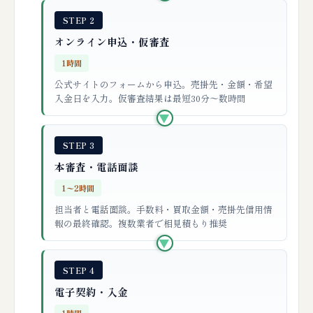
STEP 2
オンライン申込・仮審査
1時間
公式サイトのフォームから申込。売掛先・金額・希望
入金日を入力。仮審査結果は最短30分〜数時間
▶
STEP 3
本審査・電話面談
1〜2時間
担当者と電話面談。手数料・買取金額・売掛先信用情
報の最終確認。複数業者で相見積もり推奨
▶
STEP 4
電子契約・入金
1時間