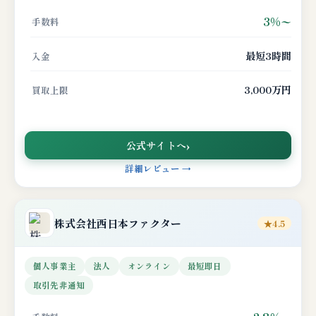
3%〜
手数料
最短3時間
入金
3,000万円
買取上限
公式サイトへ
詳細レビュー →
株式会社西日本ファクター
★4.5
個人事業主
法人
オンライン
最短即日
取引先非通知