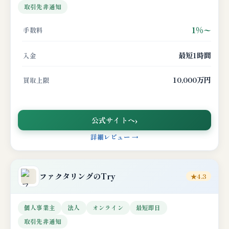
取引先非通知
1%〜
手数料
最短1時間
入金
10,000万円
買取上限
公式サイトへ
詳細レビュー →
ファクタリングのTry
★4.3
個人事業主
法人
オンライン
最短即日
取引先非通知