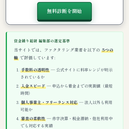
無料診断を開始
資金繰り総研 編集部の選定基準
当サイトでは、ファクタリング業者を以下の
5つの
軸
で評価しています:
手数料の透明性
— 公式サイトに料率レンジが明示
されているか
入金スピード
— 申込から着金までの実測値（最短
時間）
個人事業主・フリーランス対応
— 法人以外も利用
可能か
審査の柔軟性
— 赤字決算・税金滞納・他社利用中
でも対応する実績