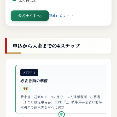
法人特化型
公式サイトへ
詳細レビュー →
申込から入金までの4ステップ
STEP 1
必要書類の準備
半日
請求書・通帳コピー3ヶ月分・本人確認書類・決算書
（または確定申告書）をPDF化。岐阜県事業者は地場
取引先の請求書を中心に選定
▶