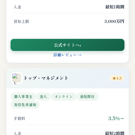
最短1時間
入金
3,000万円
買取上限
公式サイトへ
詳細レビュー →
トップ・マネジメント
★4.3
個人事業主
法人
オンライン
最短即日
取引先非通知
3.5%〜
手数料
最短2時間
入金