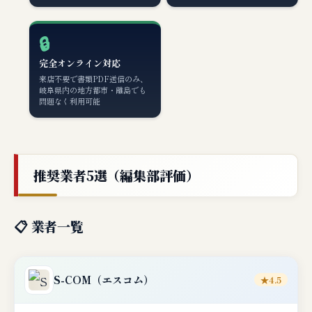
🔒
完全オンライン対応
来店不要で書類PDF送信のみ、
岐阜県内の地方都市・離島でも
問題なく利用可能
推奨業者5選（編集部評価）
📋 業者一覧
S-COM
（エスコム）
★4.5