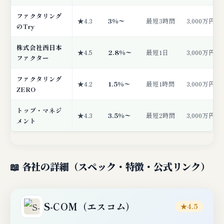
ファクタリング
★4.3
3%〜
最短3時間
3,000万円
のTry
株式会社西日本
★4.5
2.8%〜
最短1日
3,000万円
ファクター
ファクタリング
★4.2
1.5%〜
最短1時間
3,000万円
ZERO
トップ・マネジ
★4.3
3.5%〜
最短2時間
3,000万円
メント
📖 各社の詳細（スペック・特徴・公式リンク）
S-COM（エスコム）
★4.5