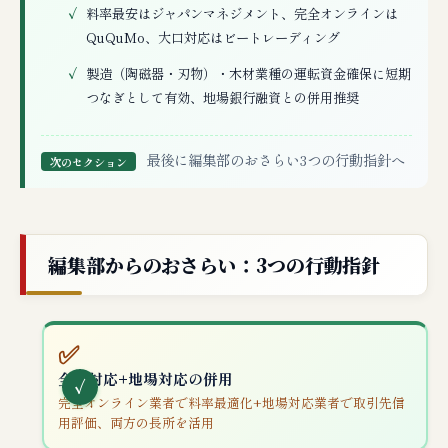
料率最安はジャパンマネジメント、完全オンラインは
QuQuMo、大口対応はビートレーディング
製造（陶磁器・刃物）・木材業種の運転資金確保に短期
つなぎとして有効、地場銀行融資との併用推奨
最後に編集部のおさらい3つの行動指針へ
次のセクション
編集部からのおさらい：3つの行動指針
✅
全国対応+地場対応の併用
完全オンライン業者で料率最適化+地場対応業者で取引先信
用評価、両方の長所を活用