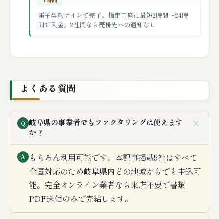
電子契約サインで完了。指定口座に最短2時間〜24時
間で入金。2社間なら売掛先への通知なし
よくある質問
＋
岐阜県の事業者でもファクタリングは使えます
Q
か？
もちろん利用可能です。本記事掲載5社はすべて
A
全国対応のため岐阜県内どの地域からでも申込可
能。完全オンライン業者なら来店不要で書類
PDF送信のみで完結します。