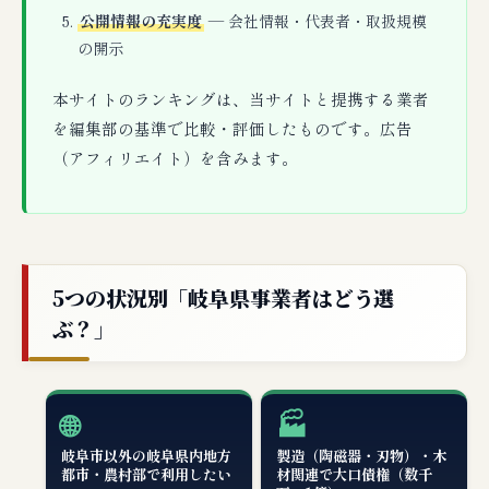
公開情報の充実度
— 会社情報・代表者・取扱規模
の開示
本サイトのランキングは、当サイトと提携する業者
を編集部の基準で比較・評価したものです。広告
（アフィリエイト）を含みます。
5つの状況別「岐阜県事業者はどう選
ぶ？」
🌐
🏭
岐阜市以外の岐阜県内地方
製造（陶磁器・刃物）・木
都市・農村部で利用したい
材関連で大口債権（数千