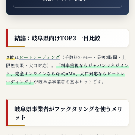
結論：岐阜県向けTOP3 一目比較
3位
は
ビートレーディング
（手数料2.0%〜・最短2時間・上
限無制限・大口対応）。
「料率重視ならジャパンマネジメン
ト、完全オンラインならQuQuMo、大口対応ならビートレ
ーディング」
が岐阜県事業者の基本セットです。
岐阜県事業者がファクタリングを使うメリ
ット