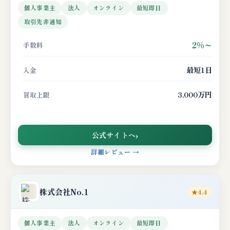
個人事業主
法人
オンライン
最短即日
取引先非通知
2%〜
手数料
最短1日
入金
3,000万円
買取上限
公式サイトへ
詳細レビュー →
株式会社No.1
★4.4
個人事業主
法人
オンライン
最短即日